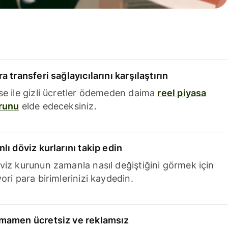
a transferi sağlayıcılarını karşılaştırın
se ile gizli ücretler ödemeden daima
reel piyasa
runu
elde edeceksiniz.
nlı döviz kurlarını takip edin
viz kurunun zamanla nasıl değiştiğini görmek için
ori para birimlerinizi kaydedin.
mamen ücretsiz ve reklamsız