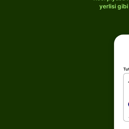
yerlisi gi
Tu