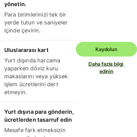
yönetin.
Para birimlerinizi tek bir
yerde tutun ve saniyeler
içinde çevirin.
Kaydolun
Uluslararası kart
Yurt dışında harcama
Daha fazla bilgi 
yaparken döviz kuru
edinin
makaslarını veya yüksek
işlem ücretlerini dert
etmeyin.
Yurt dışına para gönderin,
ücretlerden tasarruf edin
Mesafe fark etmeksizin