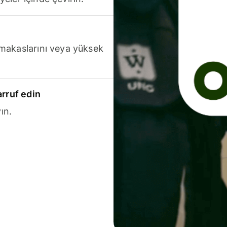
makaslarını veya yüksek
arruf edin
ın.