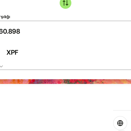
şılığı
XPF