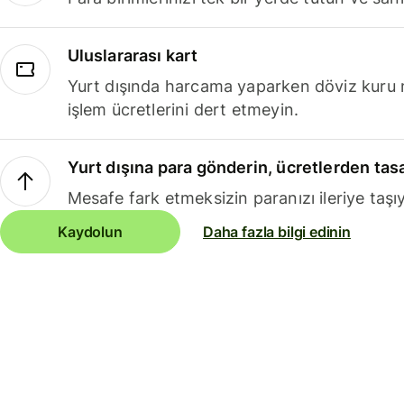
Uluslararası kart
Yurt dışında harcama yaparken döviz kuru 
işlem ücretlerini dert etmeyin.
Yurt dışına para gönderin, ücretlerden tas
Mesafe fark etmeksizin paranızı ileriye taşıy
Kaydolun
Daha fazla bilgi edinin