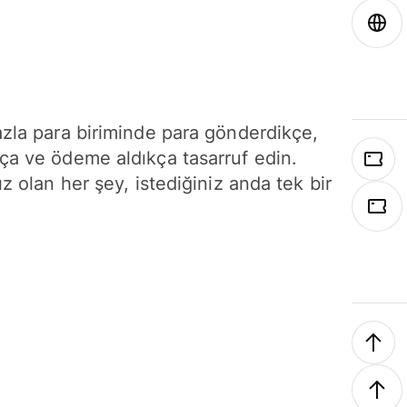
azla para biriminde para gönderdikçe,
ça ve ödeme aldıkça tasarruf edin.
ız olan her şey, istediğiniz anda tek bir