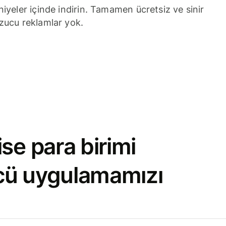
niyeler içinde indirin. Tamamen ücretsiz ve sinir
zucu reklamlar yok.
se para birimi
cü uygulamamızı