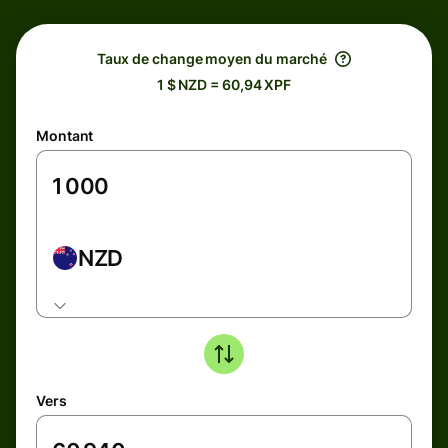
Taux de change moyen du marché
1 $ NZD = 60,94 XPF
Montant
NZD
Vers