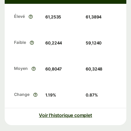
Élevé
61,2535
61,3894
Faible
60,2244
59,1240
Moyen
60,8047
60,3248
Change
1.19
%
0.87
%
Voir l'historique complet