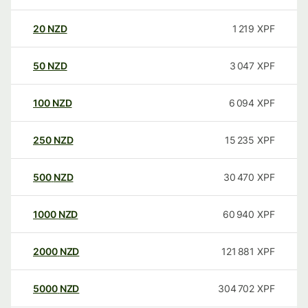
20
NZD
1 219
XPF
50
NZD
3 047
XPF
100
NZD
6 094
XPF
250
NZD
15 235
XPF
500
NZD
30 470
XPF
1000
NZD
60 940
XPF
2000
NZD
121 881
XPF
5000
NZD
304 702
XPF