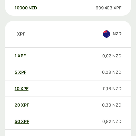
10000
NZD
609 403
XPF
NZD
XPF
1
XPF
0,02
NZD
5
XPF
0,08
NZD
10
XPF
0,16
NZD
20
XPF
0,33
NZD
50
XPF
0,82
NZD