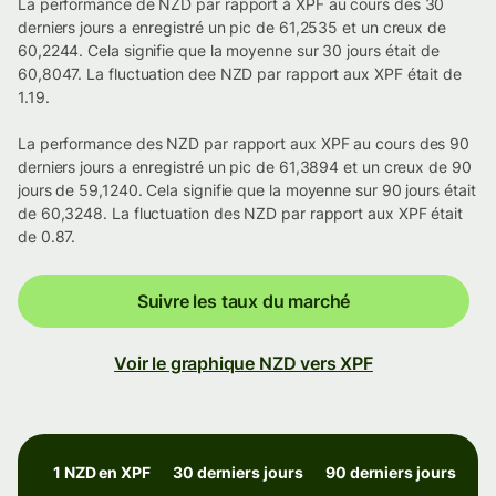
La performance de NZD par rapport à XPF au cours des 30
derniers jours a enregistré un pic de 61,2535 et un creux de
60,2244. Cela signifie que la moyenne sur 30 jours était de
60,8047. La fluctuation dee NZD par rapport aux XPF était de
1.19.
La performance des NZD par rapport aux XPF au cours des 90
derniers jours a enregistré un pic de 61,3894 et un creux de 90
jours de 59,1240. Cela signifie que la moyenne sur 90 jours était
de 60,3248. La fluctuation des NZD par rapport aux XPF était
de 0.87.
Suivre les taux du marché
Voir le graphique NZD vers XPF
1 NZD en XPF
30 derniers jours
90 derniers jours