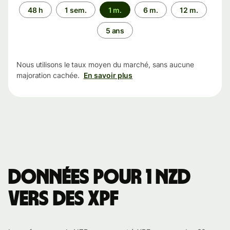
Période
48 h
1 sem.
1 m.
6 m.
12 m.
5 ans
Nous utilisons le taux moyen du marché, sans aucune
majoration cachée.
En savoir plus
Données pour 1 NZD
vers des XPF