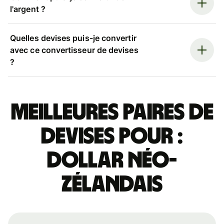
l'argent ?
Quelles devises puis-je convertir
avec ce convertisseur de devises
?
Meilleures paires de
devises pour :
dollar néo-
zélandais