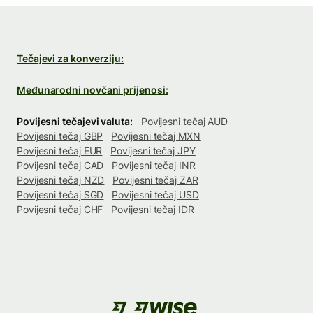
Tečajevi za konverziju:
Međunarodni novčani prijenosi:
Povijesni tečajevi valuta:
Povijesni tečaj AUD
Povijesni tečaj GBP
Povijesni tečaj MXN
Povijesni tečaj EUR
Povijesni tečaj JPY
Povijesni tečaj CAD
Povijesni tečaj INR
Povijesni tečaj NZD
Povijesni tečaj ZAR
Povijesni tečaj SGD
Povijesni tečaj USD
Povijesni tečaj CHF
Povijesni tečaj IDR