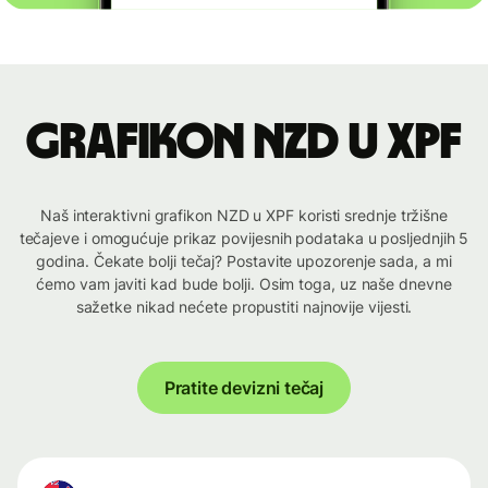
Grafikon NZD u XPF
Naš interaktivni grafikon NZD u XPF koristi srednje tržišne
tečajeve i omogućuje prikaz povijesnih podataka u posljednjih 5
godina. Čekate bolji tečaj? Postavite upozorenje sada, a mi
ćemo vam javiti kad bude bolji. Osim toga, uz naše dnevne
sažetke nikad nećete propustiti najnovije vijesti.
Pratite devizni tečaj