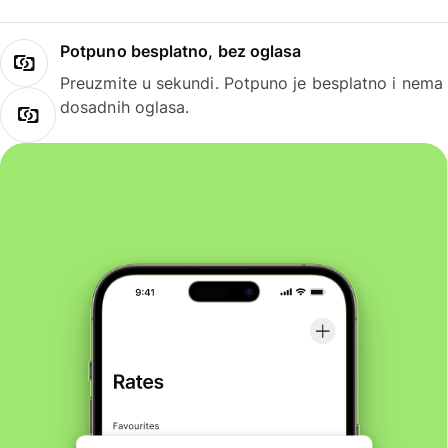
Potpuno besplatno, bez oglasa
Preuzmite u sekundi. Potpuno je besplatno i nema
dosadnih oglasa.