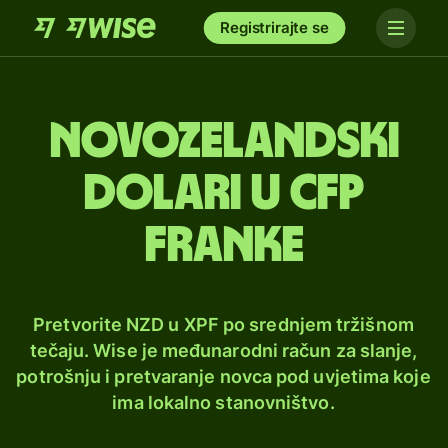
Registrirajte se
Novozelandski
dolari u CFP
franke
Pretvorite NZD u XPF po srednjem tržišnom
tečaju. Wise je međunarodni račun za slanje,
potrošnju i pretvaranje novca pod uvjetima koje
ima lokalno stanovništvo.