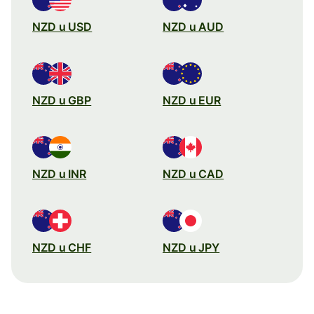
NZD u USD
NZD u AUD
NZD u GBP
NZD u EUR
NZD u INR
NZD u CAD
NZD u CHF
NZD u JPY