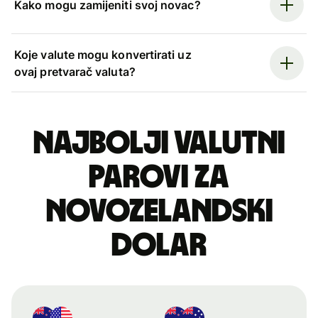
Kako mogu zamijeniti svoj novac?
Koje valute mogu konvertirati uz
ovaj pretvarač valuta?
Najbolji valutni
parovi za
novozelandski
dolar