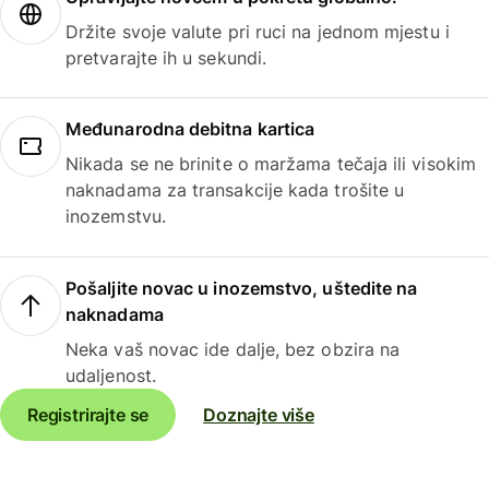
Držite svoje valute pri ruci na jednom mjestu i
pretvarajte ih u sekundi.
Međunarodna debitna kartica
Nikada se ne brinite o maržama tečaja ili visokim
naknadama za transakcije kada trošite u
inozemstvu.
Pošaljite novac u inozemstvo, uštedite na
naknadama
Neka vaš novac ide dalje, bez obzira na
udaljenost.
Registrirajte se
Doznajte više