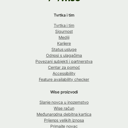
Tvrtka i tim
Tvrtka i tim
Sigurnost
Mediji
Karijere
Status usluge
Odnosi s ulagačima
Povezani subjekti i partnerstva
Centar za pomoć
Accessibility
Feature availability checker
Wise proizvodi
Slanje novca u inozemstvo
Wise račun
Međunarodna debitna kartica
Prijenos velikih iznosa
Primajte novac