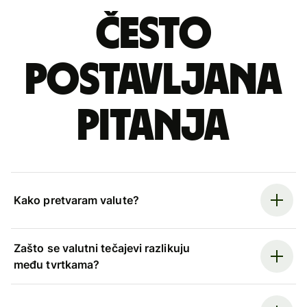
Često
postavljana
pitanja
Kako pretvaram valute?
Zašto se valutni tečajevi razlikuju
među tvrtkama?