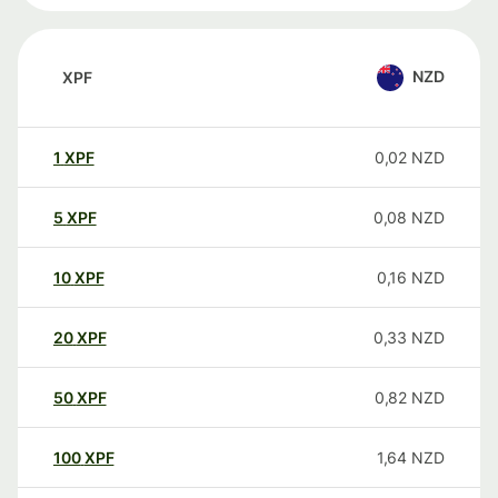
NZD
XPF
1
XPF
0,02
NZD
5
XPF
0,08
NZD
10
XPF
0,16
NZD
20
XPF
0,33
NZD
50
XPF
0,82
NZD
100
XPF
1,64
NZD