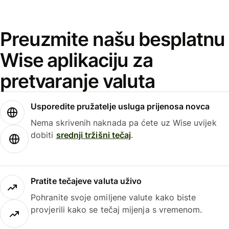
Preuzmite našu besplatnu
Wise aplikaciju za
pretvaranje valuta
Usporedite pružatelje usluga prijenosa novca
Nema skrivenih naknada pa ćete uz Wise uvijek
dobiti
srednji tržišni tečaj
.
Pratite tečajeve valuta uživo
Pohranite svoje omiljene valute kako biste
provjerili kako se tečaj mijenja s vremenom.