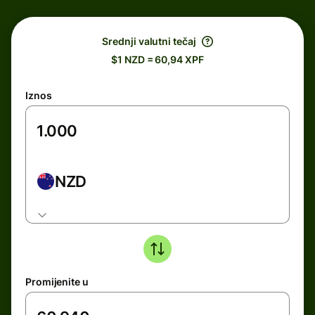
Srednji valutni tečaj
$1 NZD = 60,94 XPF
Iznos
NZD
Promijenite u