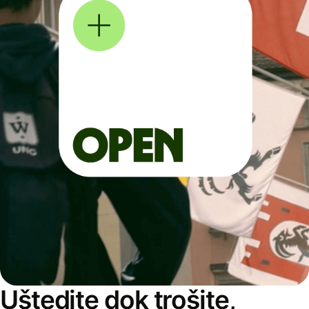
Uštedite dok trošite,