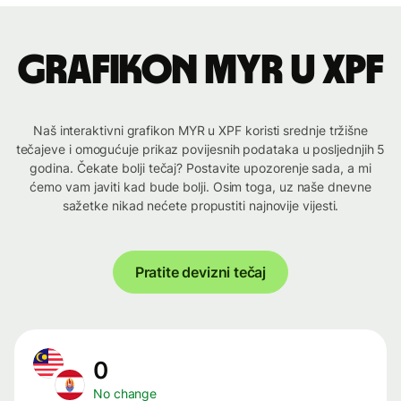
Grafikon MYR u XPF
Naš interaktivni grafikon MYR u XPF koristi srednje tržišne
tečajeve i omogućuje prikaz povijesnih podataka u posljednjih 5
godina. Čekate bolji tečaj? Postavite upozorenje sada, a mi
ćemo vam javiti kad bude bolji. Osim toga, uz naše dnevne
sažetke nikad nećete propustiti najnovije vijesti.
Pratite devizni tečaj
0
No change