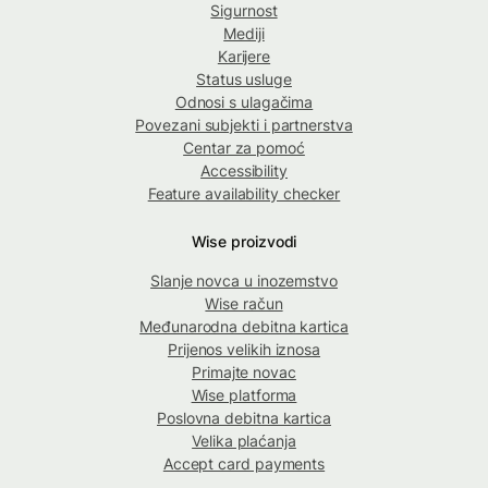
Sigurnost
Mediji
Karijere
Status usluge
Odnosi s ulagačima
Povezani subjekti i partnerstva
Centar za pomoć
Accessibility
Feature availability checker
Wise proizvodi
Slanje novca u inozemstvo
Wise račun
Međunarodna debitna kartica
Prijenos velikih iznosa
Primajte novac
Wise platforma
Poslovna debitna kartica
Velika plaćanja
Accept card payments