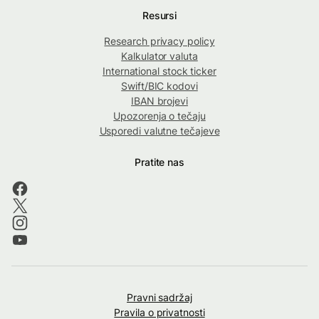
Resursi
Research privacy policy
Kalkulator valuta
International stock ticker
Swift/BIC kodovi
IBAN brojevi
Upozorenja o tečaju
Usporedi valutne tečajeve
Pratite nas
Pravni sadržaj
Pravila o privatnosti