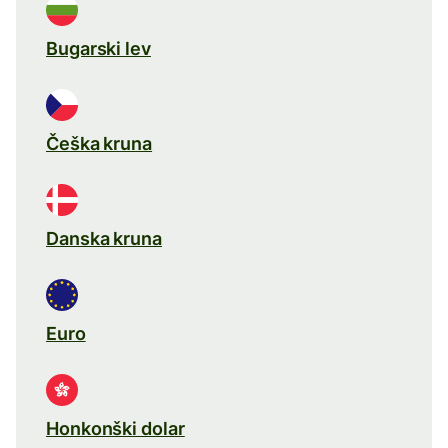
Bugarski lev
Češka kruna
Danska kruna
Euro
Honkonški dolar