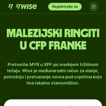
Registrirajte se
Malezijski ringiti
u CFP franke
Pretvorite MYR u XPF po srednjem tržišnom
tečaju. Wise je međunarodni račun za slanje,
potrošnju i pretvaranje novca pod uvjetima koje
ima lokalno stanovništvo.