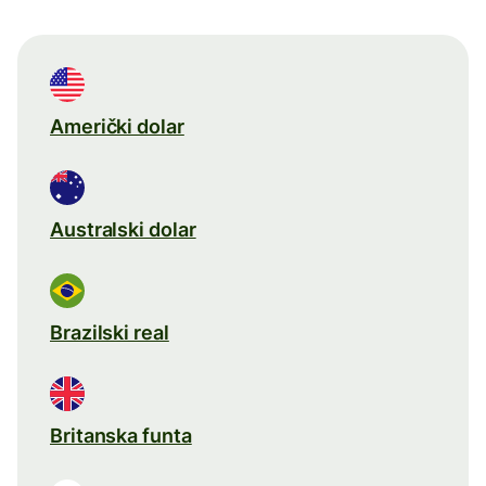
Američki dolar
Australski dolar
Brazilski real
Britanska funta