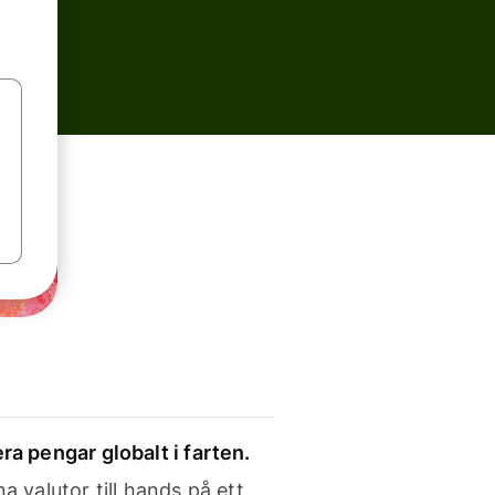
ra pengar globalt i farten.
a valutor till hands på ett