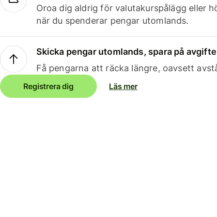
Oroa dig aldrig för valutakurspålägg eller 
när du spenderar pengar utomlands.
Skicka pengar utomlands, spara på avgifte
Få pengarna att räcka längre, oavsett avst
Registrera dig
Läs mer