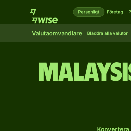
Personligt
Företag
P
Valutaomvandlare
Bläddra alla valutor
Malaysis
Konvertera 