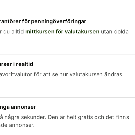
rantörer för penningöverföringar
 du alltid
mittkursen för valutakursen
utan dolda
rser i realtid
avoritvalutor för att se hur valutakursen ändras
 inga annonser
 några sekunder. Den är helt gratis och det finns
ande annonser.