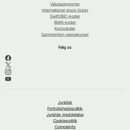
Valutaomregner
International stock ticker
Swift/BIC-koder
IBAN-koder
Kursvarsler
Sammenlign valutakurser
Følg os
Juridisk
Fortrolighedspolitik
Juridisk meddelelse
Cookiepolitik
Complaints