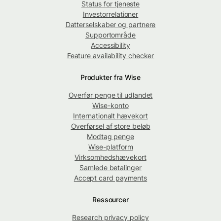
Status for tjeneste
Investorrelationer
Datterselskaber og partnere
Supportområde
Accessibility
Feature availability checker
Produkter fra Wise
Overfør penge til udlandet
Wise-konto
Internationalt hævekort
Overførsel af store beløb
Modtag penge
Wise-platform
Virksomhedshævekort
Samlede betalinger
Accept card payments
Ressourcer
Research privacy policy