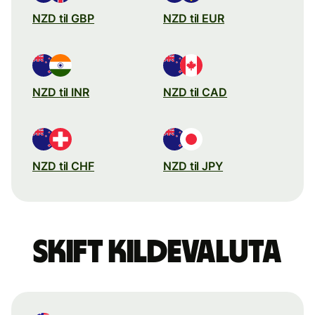
NZD til GBP
NZD til EUR
NZD til INR
NZD til CAD
NZD til CHF
NZD til JPY
Skift kildevaluta