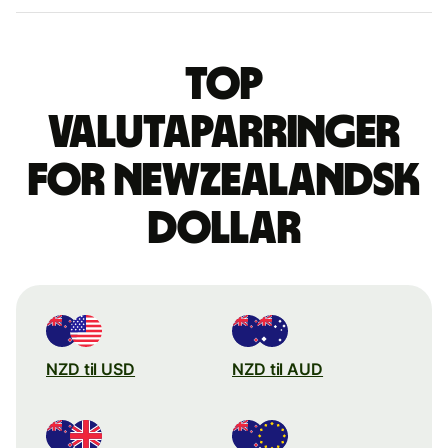
Top
valutaparringer
for newzealandsk
dollar
NZD til USD
NZD til AUD