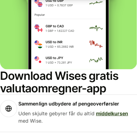
Download Wises gratis
valutaomregner-app
Sammenlign udbydere af pengeoverførsler
Uden skjulte gebyrer får du altid
middelkursen
med Wise.