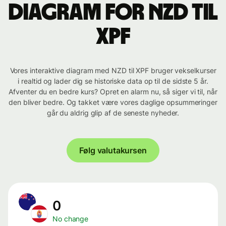
Diagram for NZD til
XPF
Vores interaktive diagram med NZD til XPF bruger vekselkurser
i realtid og lader dig se historiske data op til de sidste 5 år.
Afventer du en bedre kurs? Opret en alarm nu, så siger vi til, når
den bliver bedre. Og takket være vores daglige opsummeringer
går du aldrig glip af de seneste nyheder.
Følg valutakursen
0
No change