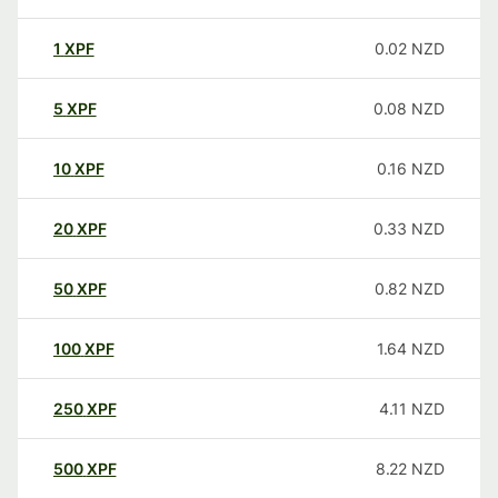
1
XPF
0.02
NZD
5
XPF
0.08
NZD
10
XPF
0.16
NZD
20
XPF
0.33
NZD
50
XPF
0.82
NZD
100
XPF
1.64
NZD
250
XPF
4.11
NZD
500
XPF
8.22
NZD