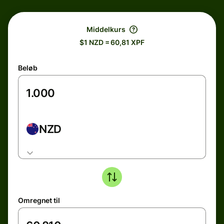
Middelkurs
$1 NZD = 60,81 XPF
Beløb
NZD
Omregnet til