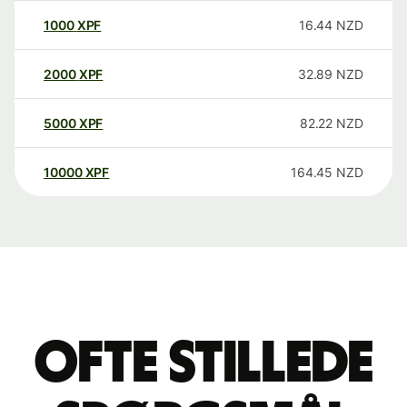
1000
XPF
16.44
NZD
2000
XPF
32.89
NZD
5000
XPF
82.22
NZD
10000
XPF
164.45
NZD
Ofte stillede