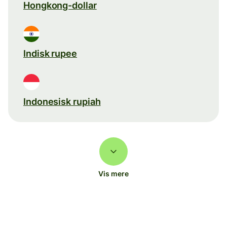
Hongkong-dollar
Indisk rupee
Indonesisk rupiah
Vis mere