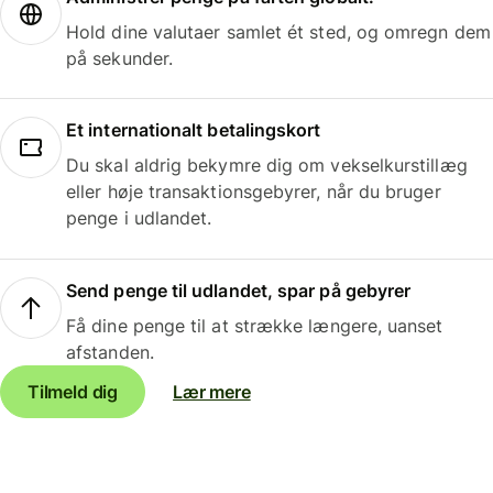
Hold dine valutaer samlet ét sted, og omregn dem
på sekunder.
Et internationalt betalingskort
Du skal aldrig bekymre dig om vekselkurstillæg
eller høje transaktionsgebyrer, når du bruger
penge i udlandet.
Send penge til udlandet, spar på gebyrer
Få dine penge til at strække længere, uanset
afstanden.
Tilmeld dig
Lær mere