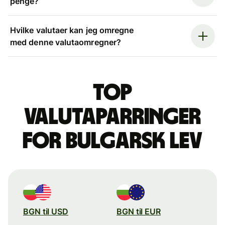
penge?
Hvilke valutaer kan jeg omregne
med denne valutaomregner?
Top
valutaparringer
for bulgarsk lev
BGN til USD
BGN til EUR