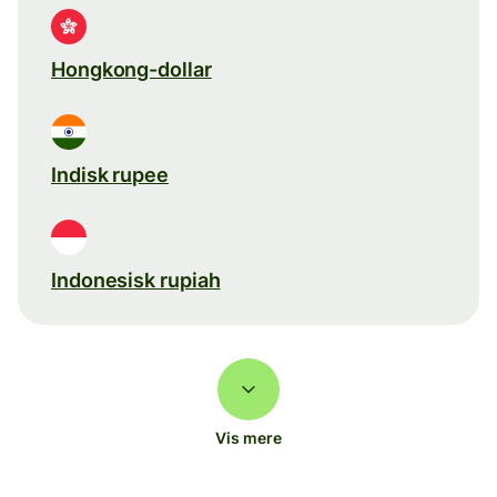
Hongkong-dollar
Indisk rupee
Indonesisk rupiah
Vis mere