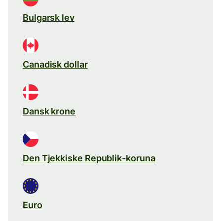
Bulgarsk lev
Canadisk dollar
Dansk krone
Den Tjekkiske Republik-koruna
Euro