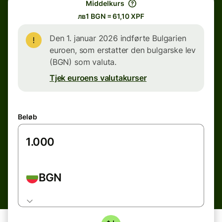
Middelkurs
лв1 BGN = 61,10 XPF
Den 1. januar 2026 indførte Bulgarien
euroen, som erstatter den bulgarske lev
(BGN) som valuta.
Tjek euroens valutakurser
Beløb
BGN