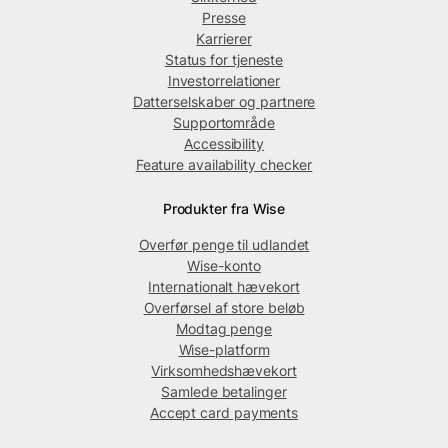
Presse
Karrierer
Status for tjeneste
Investorrelationer
Datterselskaber og partnere
Supportområde
Accessibility
Feature availability checker
Produkter fra Wise
Overfør penge til udlandet
Wise-konto
Internationalt hævekort
Overførsel af store beløb
Modtag penge
Wise-platform
Virksomhedshævekort
Samlede betalinger
Accept card payments