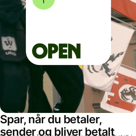
Spar, når du betaler,
sender og bliver betalt