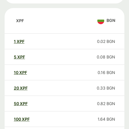
BGN
XPF
1
XPF
0.02
BGN
5
XPF
0.08
BGN
10
XPF
0.16
BGN
20
XPF
0.33
BGN
50
XPF
0.82
BGN
100
XPF
1.64
BGN