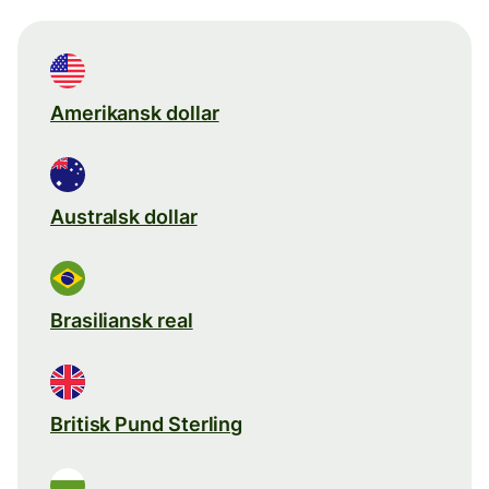
Amerikansk dollar
Australsk dollar
Brasiliansk real
Britisk Pund Sterling