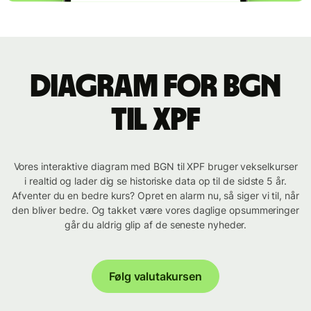
Diagram for BGN
til XPF
Vores interaktive diagram med BGN til XPF bruger vekselkurser
i realtid og lader dig se historiske data op til de sidste 5 år.
Afventer du en bedre kurs? Opret en alarm nu, så siger vi til, når
den bliver bedre. Og takket være vores daglige opsummeringer
går du aldrig glip af de seneste nyheder.
Følg valutakursen