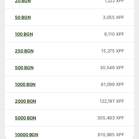
20
BGN
1,222
XPF
50
BGN
3,055
XPF
100
BGN
6,110
XPF
250
BGN
15,275
XPF
500
BGN
30,549
XPF
1000
BGN
61,099
XPF
2000
BGN
122,197
XPF
5000
BGN
305,493
XPF
10000
BGN
610,985
XPF