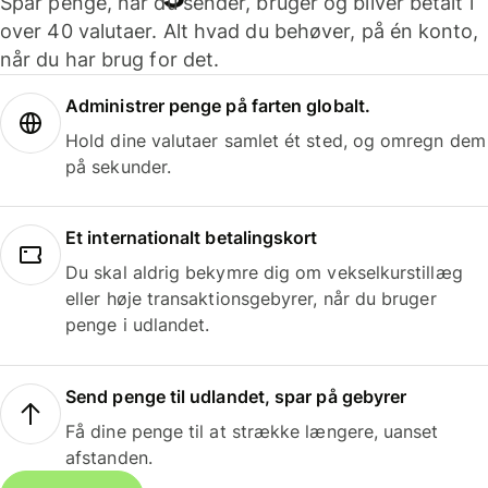
Spar penge, når du sender, bruger og bliver betalt i
over 40 valutaer. Alt hvad du behøver, på én konto,
når du har brug for det.
Administrer penge på farten globalt.
Hold dine valutaer samlet ét sted, og omregn dem
på sekunder.
Et internationalt betalingskort
Du skal aldrig bekymre dig om vekselkurstillæg
eller høje transaktionsgebyrer, når du bruger
penge i udlandet.
Send penge til udlandet, spar på gebyrer
Få dine penge til at strække længere, uanset
afstanden.