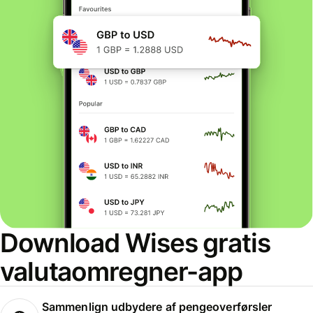
Download Wises gratis
valutaomregner-app
Sammenlign udbydere af pengeoverførsler