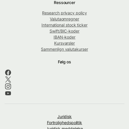
Ressourcer
Research privacy policy
Valutaomregner
International stock ticker
Swift/BIC-koder
IBAN-koder
Kursvarsler
Sammenlign valutakurser
Følg os
Juridisk
Fortrolighedspolitik
Juridisk meddelelse