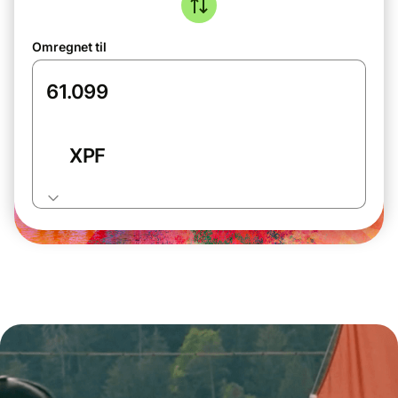
Omregnet til
XPF