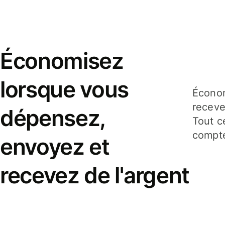
Économisez
lorsque vous
Économ
receve
dépensez,
Tout c
compte
envoyez et
recevez de l'argent