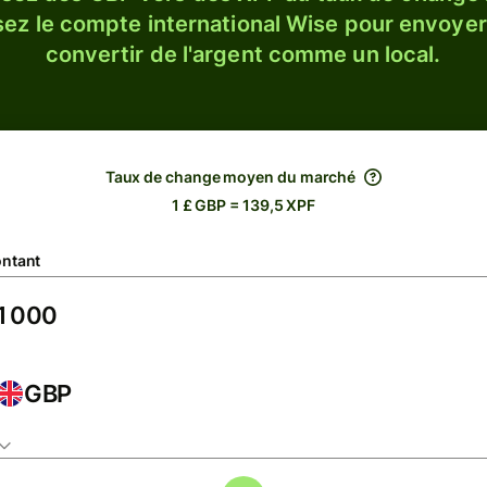
sez le compte international Wise pour envoyer
convertir de l'argent comme un local.
Taux de change moyen du marché
1 £ GBP = 139,5 XPF
ntant
GBP