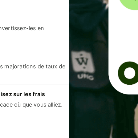
nvertissez-les en
s majorations de taux de
sez sur les frais
cace où que vous alliez.