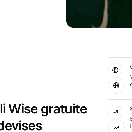
i Wise gratuite
 devises