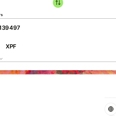
rs
XPF