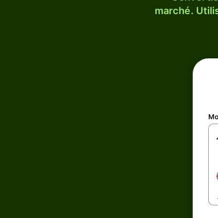
marché. Utili
Mo