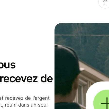
ous
 recevez de
t recevez de l'argent
t, réuni dans un seul