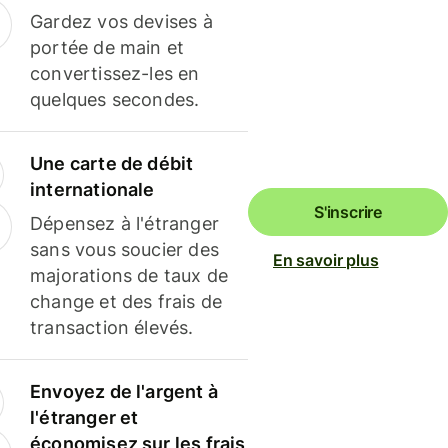
Gardez vos devises à
portée de main et
convertissez-les en
quelques secondes.
Une carte de débit
internationale
S'inscrire
Dépensez à l'étranger
sans vous soucier des
En savoir plus
majorations de taux de
change et des frais de
transaction élevés.
Envoyez de l'argent à
l'étranger et
économisez sur les frais