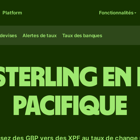
Platform
Fonctionnalités
 devises
Alertes de taux
Taux des banques
 sterling en
Pacifique
sez des GBP vers des XPF au taux de change