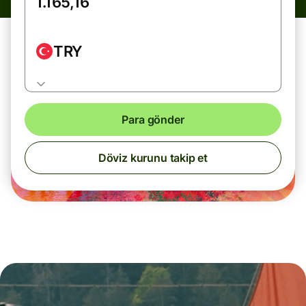
TRY
Para gönder
Döviz kurunu takip et