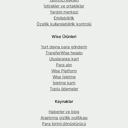
İştirakler ve ortaklıklar
Yardım merkezi
Erişilebilirlik
Özellik kullanılabilirlik kontrolü
Wise Ürünleri
Yurt dışına para gönderin
TransferWise hesabı
Uluslararası kart
Para alın
Wise Platform
Wise İşletme
İşletme kartı
Toplu ödemeler
Kaynaklar
Haberler ve blog
Araştırma gizlilik politikası
Para birimi dönüştürücü