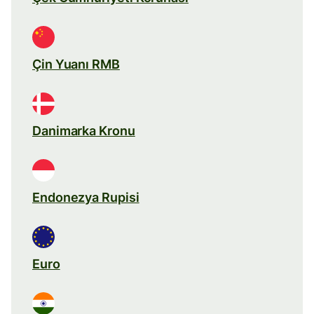
Çin Yuanı RMB
Danimarka Kronu
Endonezya Rupisi
Euro