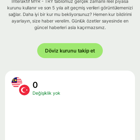
İnteraktif MYR - TRY tablomuz gerçek zamanlı reel piyasa
kurunu kullanır ve son 5 yıla ait geçmiş verileri görüntülemenizi
sağlar. Daha iyi bir kur mu bekliyorsunuz? Hemen kur bildirimi
ayarlayın, size haber verelim. Günlük özetler sayesinde en
güncel haberleri asla kaçırmazsınız.
Döviz kurunu takip et
0
Değişiklik yok