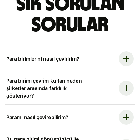
Sık sorulan
sorular
Para birimlerini nasıl çeviririm?
Para birimi çevrim kurları neden
şirketler arasında farklılık
gösteriyor?
Paramı nasıl çevirebilirim?
Bu para birimi dönüştürücü ile