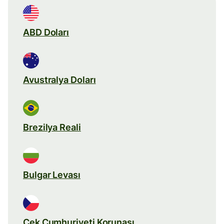
ABD Doları
Avustralya Doları
Brezilya Reali
Bulgar Levası
Çek Cumhuriyeti Korunası