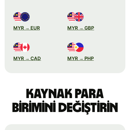
MYR → EUR
MYR → GBP
MYR → CAD
MYR → PHP
Kaynak para
birimini değiştirin