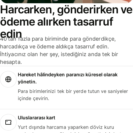
Harcarken, gönderirken ve
ödeme alırken tasarruf
edin
40'tan fazla para biriminde para gönderdikçe,
harcadıkça ve ödeme aldıkça tasarruf edin.
İhtiyacınız olan her şey, istediğiniz anda tek bir
hesapta.
Hareket hâlindeyken paranızı küresel olarak
yönetin.
Para birimlerinizi tek bir yerde tutun ve saniyeler
içinde çevirin.
Uluslararası kart
Yurt dışında harcama yaparken döviz kuru