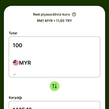
Reel piyasa döviz kuru
RM1 MYR = 11,65 TRY
Tutar
MYR
Karşılığı