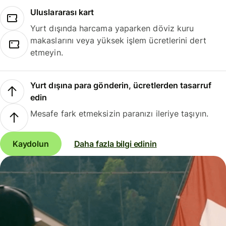
Uluslararası kart
Yurt dışında harcama yaparken döviz kuru
makaslarını veya yüksek işlem ücretlerini dert
etmeyin.
Yurt dışına para gönderin, ücretlerden tasarruf
edin
Mesafe fark etmeksizin paranızı ileriye taşıyın.
Kaydolun
Daha fazla bilgi edinin