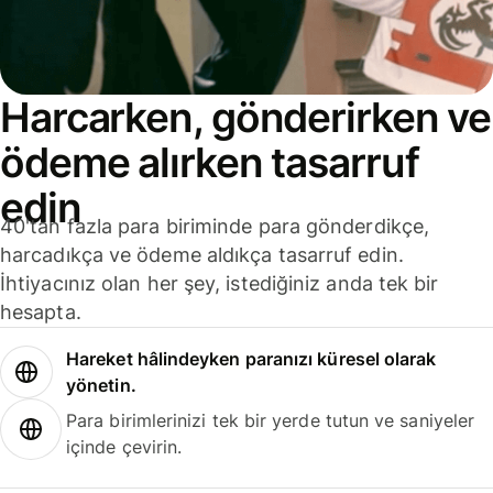
Harcarken, gönderirken ve
ödeme alırken tasarruf
edin
40'tan fazla para biriminde para gönderdikçe,
harcadıkça ve ödeme aldıkça tasarruf edin.
İhtiyacınız olan her şey, istediğiniz anda tek bir
hesapta.
Hareket hâlindeyken paranızı küresel olarak
yönetin.
Para birimlerinizi tek bir yerde tutun ve saniyeler
içinde çevirin.