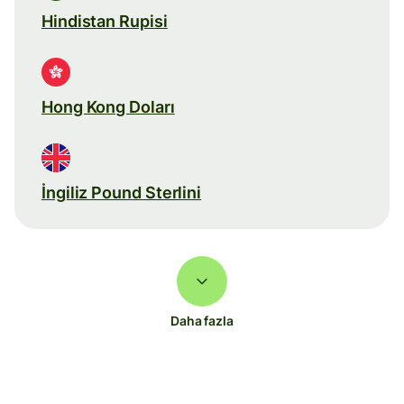
Hindistan Rupisi
Hong Kong Doları
İngiliz Pound Sterlini
Daha fazla