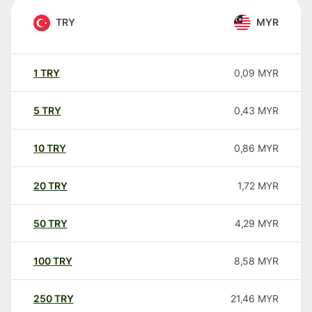
TRY
MYR
1
TRY
0,09
MYR
5
TRY
0,43
MYR
10
TRY
0,86
MYR
20
TRY
1,72
MYR
50
TRY
4,29
MYR
100
TRY
8,58
MYR
250
TRY
21,46
MYR