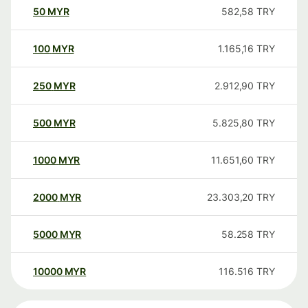
50
MYR
582,58
TRY
100
MYR
1.165,16
TRY
250
MYR
2.912,90
TRY
500
MYR
5.825,80
TRY
1000
MYR
11.651,60
TRY
2000
MYR
23.303,20
TRY
5000
MYR
58.258
TRY
10000
MYR
116.516
TRY