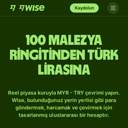
Kaydolun
100 Malezya
ringitinden Türk
lirasına
Reel piyasa kuruyla MYR - TRY çevrimi yapın.
Wise, bulunduğunuz yerin yerlisi gibi para
göndermek, harcamak ve çevirmek için
tasarlanmış uluslararası bir hesaptır.