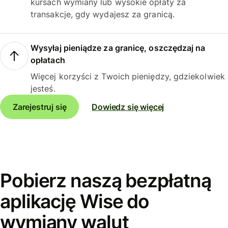
kursach wymiany lub wysokie opłaty za
transakcje, gdy wydajesz za granicą.
Wysyłaj pieniądze za granicę, oszczędzaj na
opłatach
Więcej korzyści z Twoich pieniędzy, gdziekolwiek
jesteś.
Zarejestruj się
Dowiedz się więcej
Pobierz naszą bezpłatną
aplikację Wise do
wymiany walut