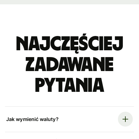
Najczęściej
zadawane
pytania
Jak wymienić waluty?