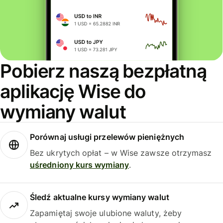
Pobierz naszą bezpłatną
aplikację Wise do
wymiany walut
Porównaj usługi przelewów pieniężnych
Bez ukrytych opłat – w Wise zawsze otrzymasz
uśredniony kurs wymiany
.
Śledź aktualne kursy wymiany walut
Zapamiętaj swoje ulubione waluty, żeby