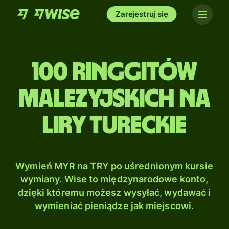
Zarejestruj się
100 Ringgitów
malezyjskich na
Liry tureckie
Wymień MYR na TRY po uśrednionym kursie
wymiany. Wise to międzynarodowe konto,
dzięki któremu możesz wysyłać, wydawać i
wymieniać pieniądze jak miejscowi.