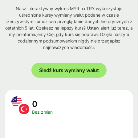
Nasz interaktywny wykres MYR na TRY wykorzystuje
uśrednione kursy wymiany walut podane w czasie
rzeczywistym i umożliwia przeglądanie danych historycznych z
ostatnich 5 lat. Czekasz na lepszy kurs? Ustaw alert już teraz, a
my poinformujemy Cię, gdy kurs się poprawi. Dzięki naszym
codziennym podsumowaniom nigdy nie przegapisz
najnowszych wiadomości.
Śledź kurs wymiany walut
0
Bez zmian