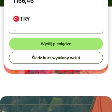
TRY
Wyślij pieniądze
Śledź kurs wymiany walut