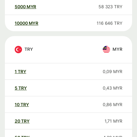
5000
MYR
58 323
TRY
10000
MYR
116 646
TRY
TRY
MYR
1
TRY
0,09
MYR
5
TRY
0,43
MYR
10
TRY
0,86
MYR
20
TRY
1,71
MYR