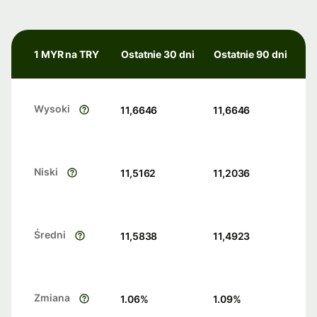
1 MYR na TRY
Ostatnie 30 dni
Ostatnie 90 dni
Wysoki
11,6646
11,6646
Niski
11,5162
11,2036
Średni
11,5838
11,4923
Zmiana
1.06
%
1.09
%