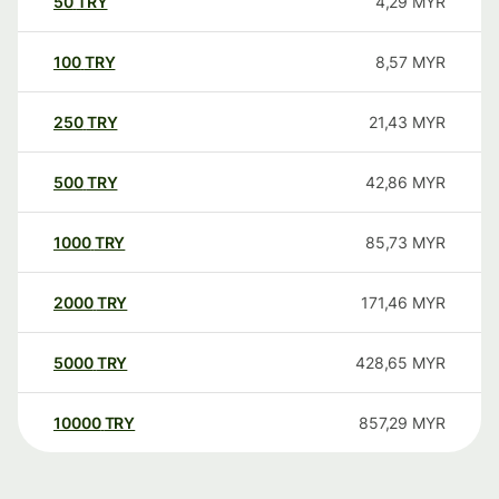
50
TRY
4,29
MYR
100
TRY
8,57
MYR
250
TRY
21,43
MYR
500
TRY
42,86
MYR
1000
TRY
85,73
MYR
2000
TRY
171,46
MYR
5000
TRY
428,65
MYR
10000
TRY
857,29
MYR