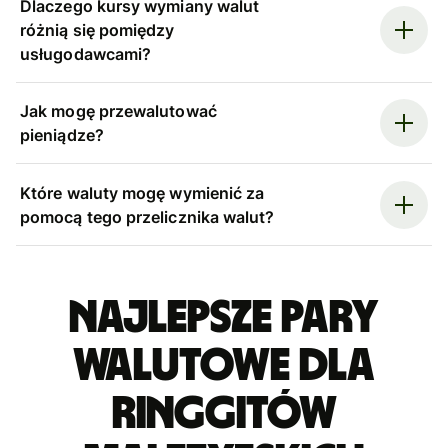
Dlaczego kursy wymiany walut
różnią się pomiędzy
usługodawcami?
Jak mogę przewalutować
pieniądze?
Które waluty mogę wymienić za
pomocą tego przelicznika walut?
Najlepsze pary
walutowe dla
ringgitów