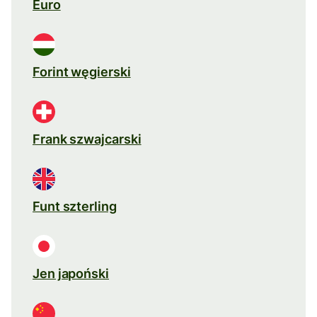
Euro
Forint węgierski
Frank szwajcarski
Funt szterling
Jen japoński