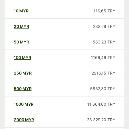
10
MYR
116,65
TRY
20
MYR
233,29
TRY
50
MYR
583,23
TRY
100
MYR
1166,46
TRY
250
MYR
2916,15
TRY
500
MYR
5832,30
TRY
1000
MYR
11 664,60
TRY
2000
MYR
23 329,20
TRY