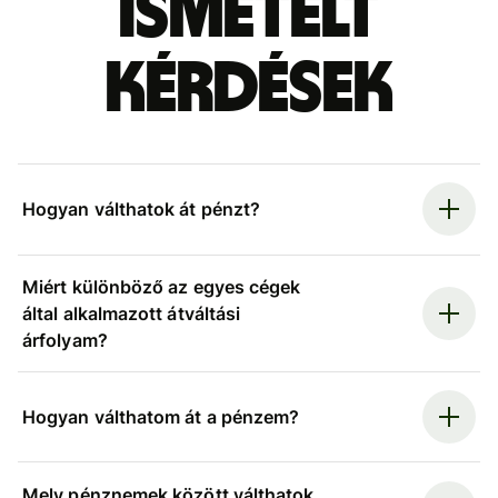
ismételt
kérdések
Hogyan válthatok át pénzt?
Miért különböző az egyes cégek
által alkalmazott átváltási
árfolyam?
Hogyan válthatom át a pénzem?
Mely pénznemek között válthatok