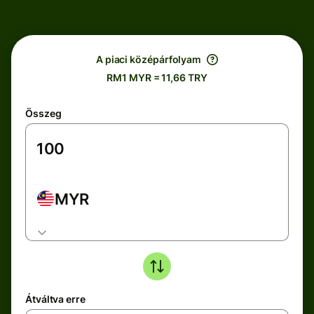
A piaci középárfolyam
RM1 MYR = 11,66 TRY
Összeg
MYR
Átváltva erre