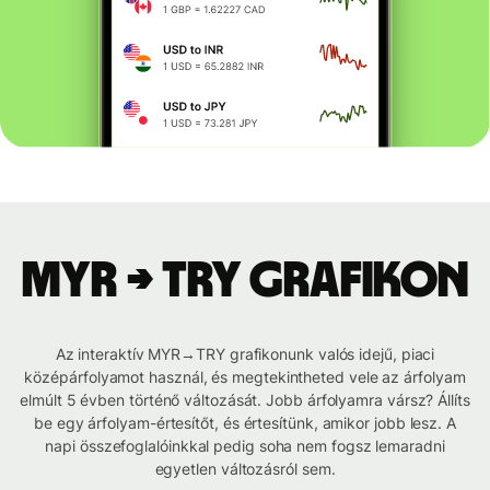
MYR → TRY grafikon
Az interaktív MYR→TRY grafikonunk valós idejű, piaci
középárfolyamot használ, és megtekintheted vele az árfolyam
elmúlt 5 évben történő változását. Jobb árfolyamra vársz? Állíts
be egy árfolyam-értesítőt, és értesítünk, amikor jobb lesz. A
napi összefoglalóinkkal pedig soha nem fogsz lemaradni
egyetlen változásról sem.