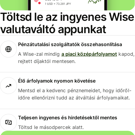
Töltsd le az ingyenes Wise
valutaváltó appunkat
Pénzátutalási szolgáltatók összehasonlítása
A Wise-zal mindig
a piaci középárfolyamot
kapod,
rejtett díjaktól mentesen.
Élő árfolyamok nyomon követése
Mentsd el a kedvenc pénznemeidet, hogy időről-
időre ellenőrizni tudd az átváltási árfolyamaikat.
Teljesen ingyenes és hirdetésektől mentes
Töltsd le másodpercek alatt.