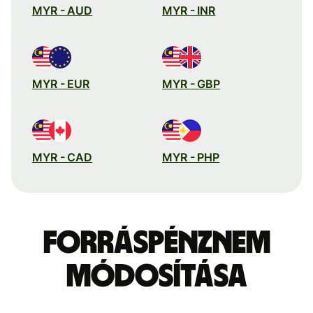
MYR - AUD
MYR - INR
MYR - EUR
MYR - GBP
MYR - CAD
MYR - PHP
Forráspénznem
módosítása