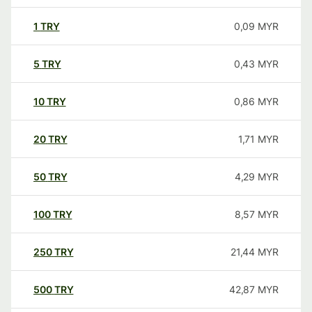
1
TRY
0,09
MYR
5
TRY
0,43
MYR
10
TRY
0,86
MYR
20
TRY
1,71
MYR
50
TRY
4,29
MYR
100
TRY
8,57
MYR
250
TRY
21,44
MYR
500
TRY
42,87
MYR