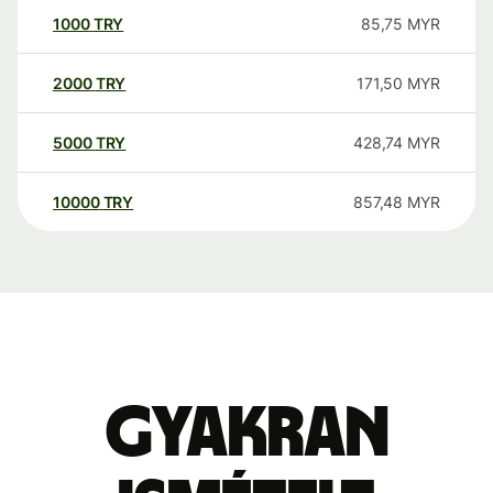
1000
TRY
85,75
MYR
2000
TRY
171,50
MYR
5000
TRY
428,74
MYR
10000
TRY
857,48
MYR
Gyakran