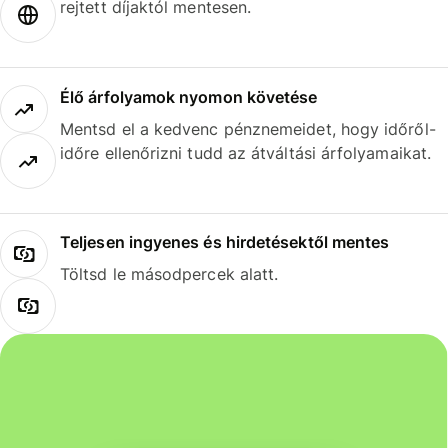
rejtett díjaktól mentesen.
Élő árfolyamok nyomon követése
Mentsd el a kedvenc pénznemeidet, hogy időről-
időre ellenőrizni tudd az átváltási árfolyamaikat.
Teljesen ingyenes és hirdetésektől mentes
Töltsd le másodpercek alatt.