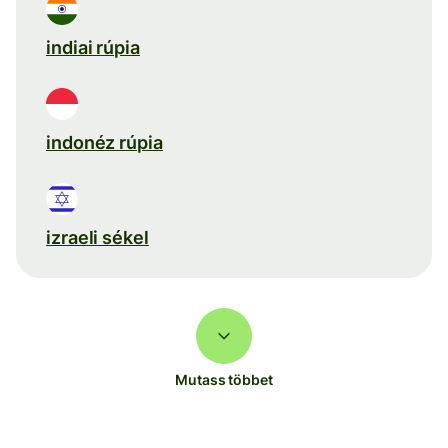
indiai rúpia
indonéz rúpia
izraeli sékel
Mutass többet