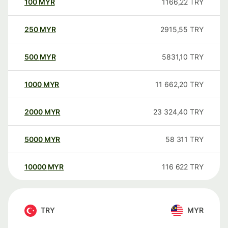
100
MYR
1166,22
TRY
250
MYR
2915,55
TRY
500
MYR
5831,10
TRY
1000
MYR
11 662,20
TRY
2000
MYR
23 324,40
TRY
5000
MYR
58 311
TRY
10000
MYR
116 622
TRY
TRY
MYR