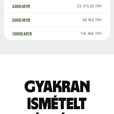
2000
MYR
23 273,20
TRY
5000
MYR
58 183
TRY
10000
MYR
116 366
TRY
Gyakran
ismételt