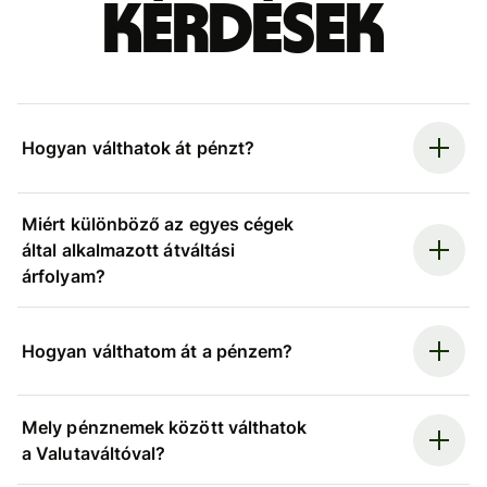
kérdések
Hogyan válthatok át pénzt?
Miért különböző az egyes cégek
által alkalmazott átváltási
árfolyam?
Hogyan válthatom át a pénzem?
Mely pénznemek között válthatok
a Valutaváltóval?