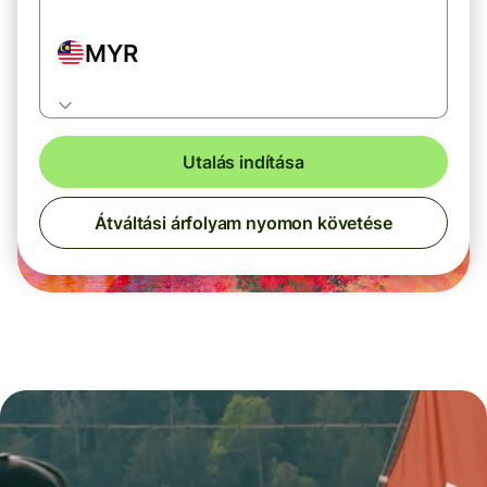
MYR
Utalás indítása
Átváltási árfolyam nyomon követése