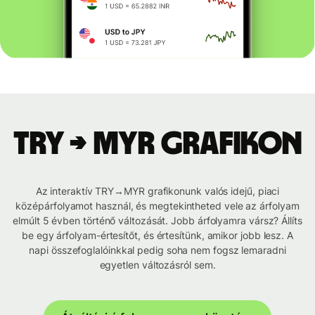
TRY → MYR grafikon
Az interaktív TRY→MYR grafikonunk valós idejű, piaci
középárfolyamot használ, és megtekintheted vele az árfolyam
elmúlt 5 évben történő változását. Jobb árfolyamra vársz? Állíts
be egy árfolyam-értesítőt, és értesítünk, amikor jobb lesz. A
napi összefoglalóinkkal pedig soha nem fogsz lemaradni
egyetlen változásról sem.