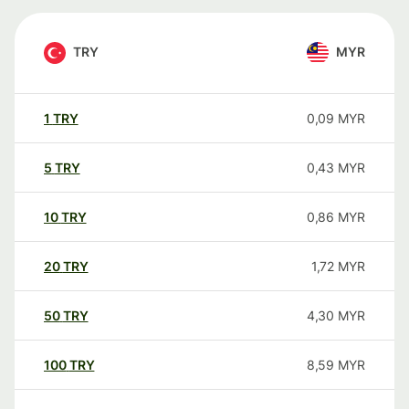
TRY
MYR
1
TRY
0,09
MYR
5
TRY
0,43
MYR
10
TRY
0,86
MYR
20
TRY
1,72
MYR
50
TRY
4,30
MYR
100
TRY
8,59
MYR