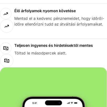
Élő árfolyamok nyomon követése
Mentsd el a kedvenc pénznemeidet, hogy időről-
időre ellenőrizni tudd az átváltási árfolyamaikat.
Teljesen ingyenes és hirdetésektől mentes
Töltsd le másodpercek alatt.