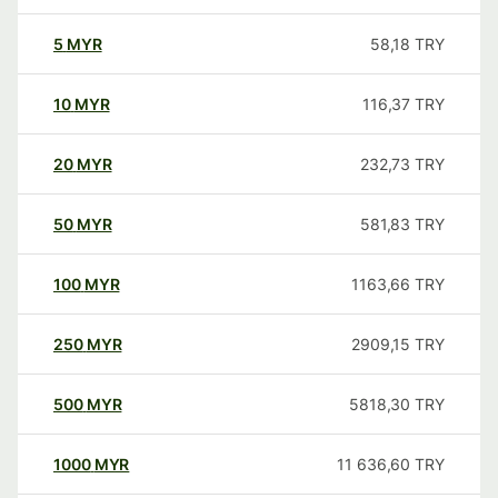
5
MYR
58,18
TRY
10
MYR
116,37
TRY
20
MYR
232,73
TRY
50
MYR
581,83
TRY
100
MYR
1163,66
TRY
250
MYR
2909,15
TRY
500
MYR
5818,30
TRY
1000
MYR
11 636,60
TRY