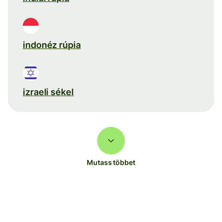
indonéz rúpia
izraeli sékel
Mutass többet