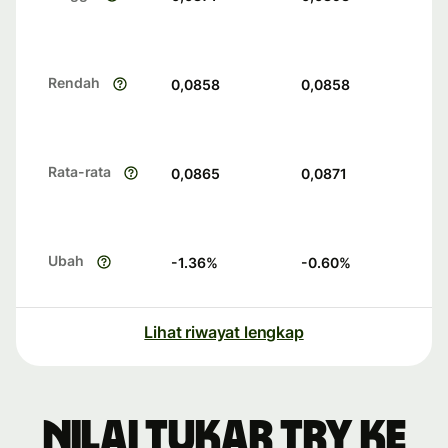
Rendah
0,0858
0,0858
Rata-rata
0,0865
0,0871
Ubah
-1.36
%
-0.60
%
Lihat riwayat lengkap
Nilai tukar TRY ke