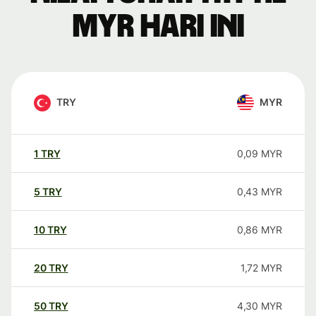
MYR hari ini
TRY
MYR
1
TRY
0,09
MYR
5
TRY
0,43
MYR
10
TRY
0,86
MYR
20
TRY
1,72
MYR
50
TRY
4,30
MYR