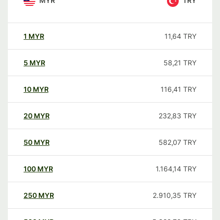
MYR
TRY
1
MYR
11,64
TRY
5
MYR
58,21
TRY
10
MYR
116,41
TRY
20
MYR
232,83
TRY
50
MYR
582,07
TRY
100
MYR
1.164,14
TRY
250
MYR
2.910,35
TRY