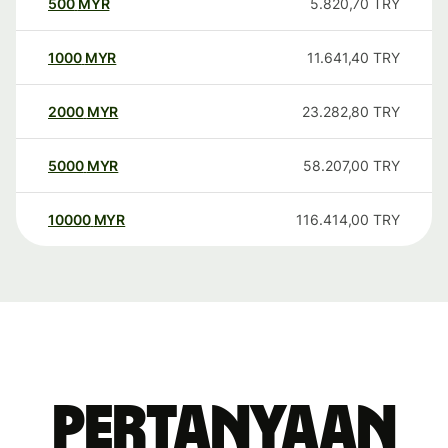
500
MYR
5.820,70
TRY
1000
MYR
11.641,40
TRY
2000
MYR
23.282,80
TRY
5000
MYR
58.207,00
TRY
10000
MYR
116.414,00
TRY
Pertanyaan