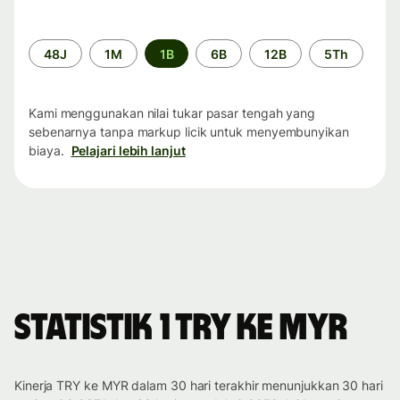
Periode
48J
1M
1B
6B
12B
5Th
waktu
Kami menggunakan nilai tukar pasar tengah yang
sebenarnya tanpa markup licik untuk menyembunyikan
biaya.
Pelajari lebih lanjut
Statistik 1 TRY ke MYR
Kinerja TRY ke MYR dalam 30 hari terakhir menunjukkan 30 hari