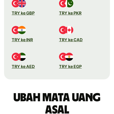
TRY ke GBP
TRY ke PKR
TRY ke INR
TRY ke CAD
TRY ke AED
TRY ke EGP
Ubah mata uang
asal