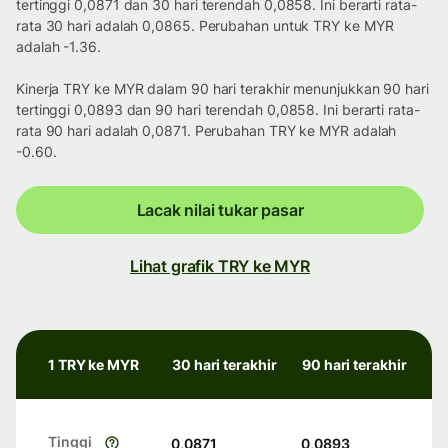
tertinggi 0,0871 dan 30 hari terendah 0,0858. Ini berarti rata-
rata 30 hari adalah 0,0865. Perubahan untuk TRY ke MYR
adalah -1.36.
Kinerja TRY ke MYR dalam 90 hari terakhir menunjukkan 90 hari
tertinggi 0,0893 dan 90 hari terendah 0,0858. Ini berarti rata-
rata 90 hari adalah 0,0871. Perubahan TRY ke MYR adalah
-0.60.
Lacak nilai tukar pasar
Lihat grafik TRY ke MYR
1 TRY ke MYR
30 hari terakhir
90 hari terakhir
Tinggi
0,0871
0,0893