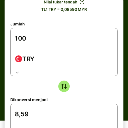
Nilai tukar tengah
TL1 TRY = 0,08590 MYR
Jumlah
TRY
Dikonversi menjadi