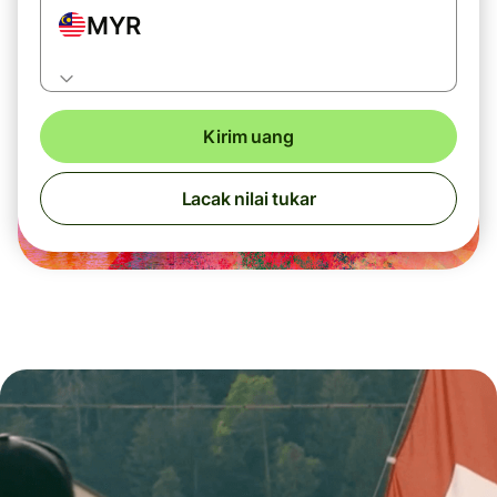
MYR
Kirim uang
Lacak nilai tukar