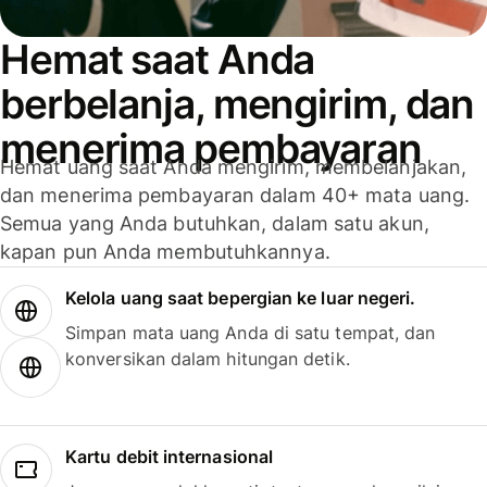
Hemat saat Anda
berbelanja, mengirim, dan
menerima pembayaran
Hemat uang saat Anda mengirim, membelanjakan,
dan menerima pembayaran dalam 40+ mata uang.
Semua yang Anda butuhkan, dalam satu akun,
kapan pun Anda membutuhkannya.
Kelola uang saat bepergian ke luar negeri.
Simpan mata uang Anda di satu tempat, dan
konversikan dalam hitungan detik.
Kartu debit internasional