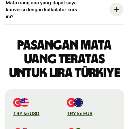
Mata uang apa yang dapat saya
konversi dengan kalkulator kurs
ini?
Pasangan mata
uang teratas
untuk lira Türkiye
TRY ke USD
TRY ke EUR