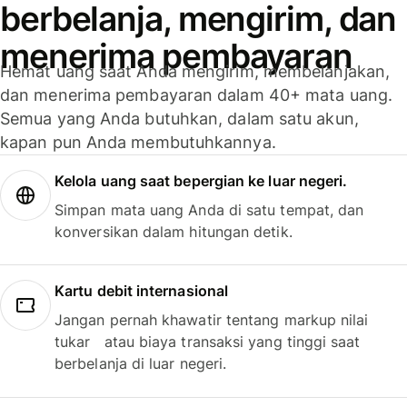
berbelanja, mengirim, dan
menerima pembayaran
Hemat uang saat Anda mengirim, membelanjakan,
dan menerima pembayaran dalam 40+ mata uang.
Semua yang Anda butuhkan, dalam satu akun,
kapan pun Anda membutuhkannya.
Kelola uang saat bepergian ke luar negeri.
Simpan mata uang Anda di satu tempat, dan
konversikan dalam hitungan detik.
Kartu debit internasional
Jangan pernah khawatir tentang markup nilai
tukar atau biaya transaksi yang tinggi saat
berbelanja di luar negeri.