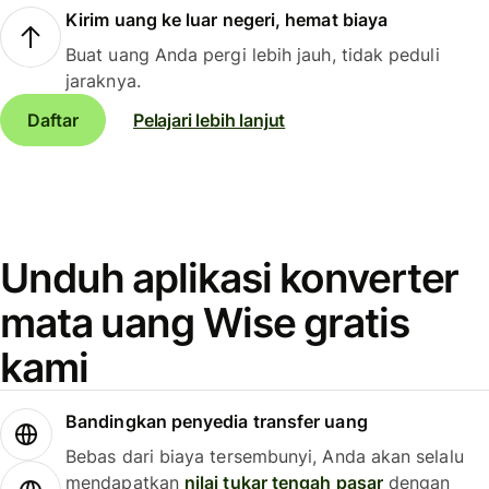
Kirim uang ke luar negeri, hemat biaya
Buat uang Anda pergi lebih jauh, tidak peduli
jaraknya.
Daftar
Pelajari lebih lanjut
Unduh aplikasi konverter
mata uang Wise gratis
kami
Bandingkan penyedia transfer uang
Bebas dari biaya tersembunyi, Anda akan selalu
mendapatkan
nilai tukar tengah pasar
dengan