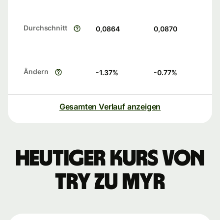
Durchschnitt
0,0864
0,0870
Ändern
-1.37
%
-0.77
%
Gesamten Verlauf anzeigen
Heutiger Kurs von
TRY zu MYR