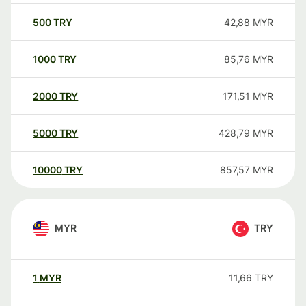
500
TRY
42,88
MYR
1000
TRY
85,76
MYR
2000
TRY
171,51
MYR
5000
TRY
428,79
MYR
10000
TRY
857,57
MYR
MYR
TRY
1
MYR
11,66
TRY