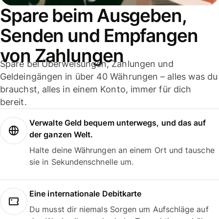
Spare beim Ausgeben,
Senden und Empfangen
von Zahlungen
Spare bei Überweisungen, Zahlungen und
Geldeingängen in über 40 Währungen – alles was du
brauchst, alles in einem Konto, immer für dich
bereit.
Verwalte Geld bequem unterwegs, und das auf
der ganzen Welt.
Halte deine Währungen an einem Ort und tausche
sie in Sekundenschnelle um.
Eine internationale Debitkarte
Du musst dir niemals Sorgen um Aufschläge auf