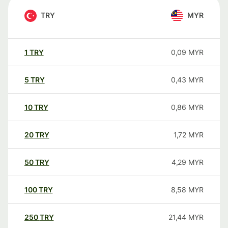
TRY
MYR
1
TRY
0,09
MYR
5
TRY
0,43
MYR
10
TRY
0,86
MYR
20
TRY
1,72
MYR
50
TRY
4,29
MYR
100
TRY
8,58
MYR
250
TRY
21,44
MYR