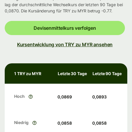
lag der durchschnittliche Wechselkurs der letzten 90 Tage bei
0,0870. Die Kursänderung für TRY zu MYR betrug -0.77.
Devisenmittelkurs verfolgen
Kursentwicklung von TRY zu MYR ansehen
1 TRY zu MYR
Letzte 30 Tage
Letzte 90 Tage
Hoch
0,0869
0,0893
Niedrig
0,0858
0,0858