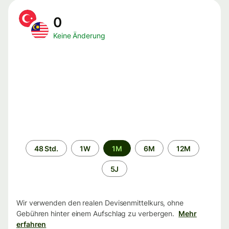
0
Keine Änderung
Zeitraum
48 Std.
1W
1M
6M
12M
5J
Wir verwenden den realen Devisenmittelkurs, ohne
Gebühren hinter einem Aufschlag zu verbergen.
Mehr
erfahren