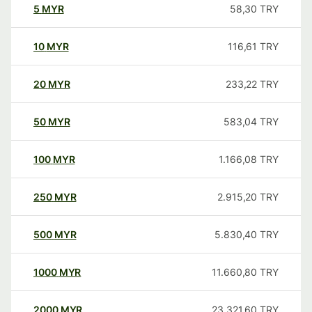
5
MYR
58,30
TRY
10
MYR
116,61
TRY
20
MYR
233,22
TRY
50
MYR
583,04
TRY
100
MYR
1.166,08
TRY
250
MYR
2.915,20
TRY
500
MYR
5.830,40
TRY
1000
MYR
11.660,80
TRY
2000
MYR
23.321,60
TRY