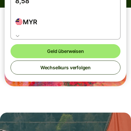
MYR
Geld überweisen
Wechselkurs verfolgen