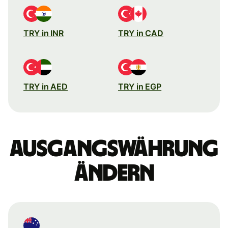
TRY in INR
TRY in CAD
TRY in AED
TRY in EGP
Ausgangswährung
ändern