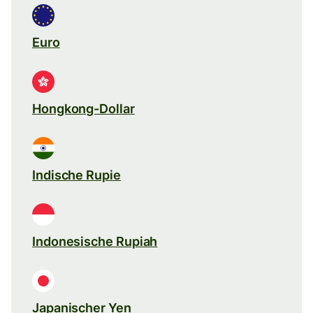
Euro
Hongkong-Dollar
Indische Rupie
Indonesische Rupiah
Japanischer Yen