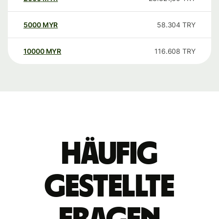
5000
MYR
58.304
TRY
10000
MYR
116.608
TRY
Häufig
gestellte