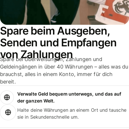
Spare beim Ausgeben,
Senden und Empfangen
von Zahlungen
Spare bei Überweisungen, Zahlungen und
Geldeingängen in über 40 Währungen – alles was du
brauchst, alles in einem Konto, immer für dich
bereit.
Verwalte Geld bequem unterwegs, und das auf
der ganzen Welt.
Halte deine Währungen an einem Ort und tausche
sie in Sekundenschnelle um.