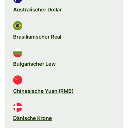
Australischer Dollar
Brasilianischer Real
Bulgarischer Lew
Chinesische Yuan (RMB)
Dänische Krone