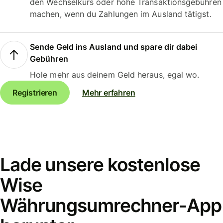
den Wechselkurs oder hohe Transaktionsgebühren
machen, wenn du Zahlungen im Ausland tätigst.
Sende Geld ins Ausland und spare dir dabei
Gebühren
Hole mehr aus deinem Geld heraus, egal wo.
Registrieren
Mehr erfahren
Lade unsere kostenlose
Wise
Währungsumrechner-App