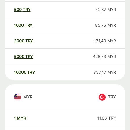
500
TRY
42,87
MYR
1000
TRY
85,75
MYR
2000
TRY
171,49
MYR
5000
TRY
428,73
MYR
10000
TRY
857,47
MYR
MYR
TRY
1
MYR
11,66
TRY