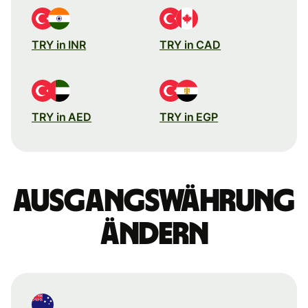
TRY in INR
TRY in CAD
TRY in AED
TRY in EGP
Ausgangswährung
ändern