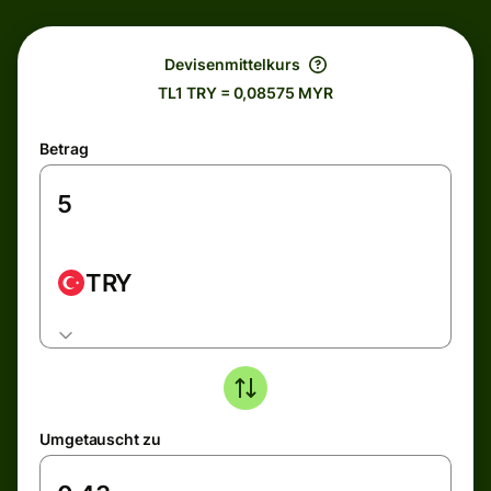
Devisenmittelkurs
TL1 TRY = 0,08575 MYR
Betrag
TRY
Umgetauscht zu