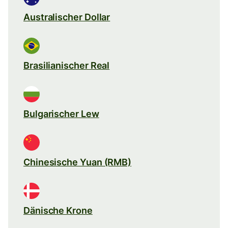
Australischer Dollar
Brasilianischer Real
Bulgarischer Lew
Chinesische Yuan (RMB)
Dänische Krone