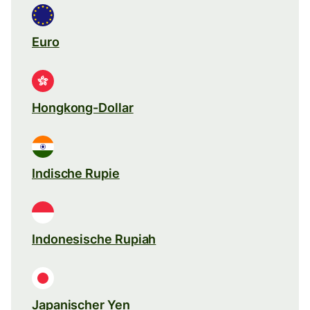
Euro
Hongkong-Dollar
Indische Rupie
Indonesische Rupiah
Japanischer Yen