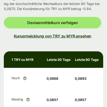
lag der durchschnittliche Wechselkurs der letzten 90 Tage bei
0,0870. Die Kursänderung für TRY zu MYR betrug -0.84.
Devisenmittelkurs verfolgen
Kursentwicklung von TRY zu MYR ansehen
1 TRY zu MYR
Letzte 30 Tage
Letzte 90 Tage
Hoch
0,0868
0,0893
Niedrig
0,0857
0,0857