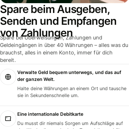
Spare beim Ausgeben,
Senden und Empfangen
von Zahlungen
Spare bei Überweisungen, Zahlungen und
Geldeingängen in über 40 Währungen – alles was du
brauchst, alles in einem Konto, immer für dich
bereit.
Verwalte Geld bequem unterwegs, und das auf
der ganzen Welt.
Halte deine Währungen an einem Ort und tausche
sie in Sekundenschnelle um.
Eine internationale Debitkarte
Du musst dir niemals Sorgen um Aufschläge auf