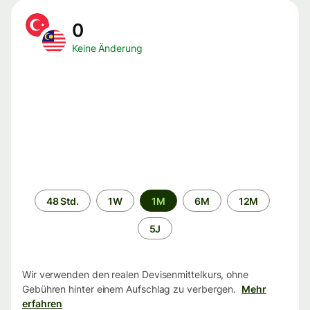
0
Keine Änderung
Zeitraum
48 Std.
1W
1M
6M
12M
5J
Wir verwenden den realen Devisenmittelkurs, ohne
Gebühren hinter einem Aufschlag zu verbergen.
Mehr
erfahren