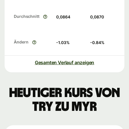
Durchschnitt
0,0864
0,0870
Ändern
-1.03
%
-0.84
%
Gesamten Verlauf anzeigen
Heutiger Kurs von
TRY zu MYR