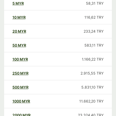
5
MYR
58,31
TRY
10
MYR
116,62
TRY
20
MYR
233,24
TRY
50
MYR
583,11
TRY
100
MYR
1.166,22
TRY
250
MYR
2.915,55
TRY
500
MYR
5.831,10
TRY
1000
MYR
11.662,20
TRY
2000
MYR
23.324,40
TRY