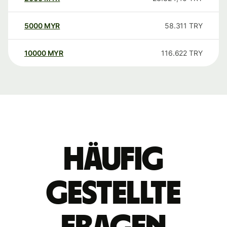
5000
MYR
58.311
TRY
10000
MYR
116.622
TRY
Häufig
gestellte