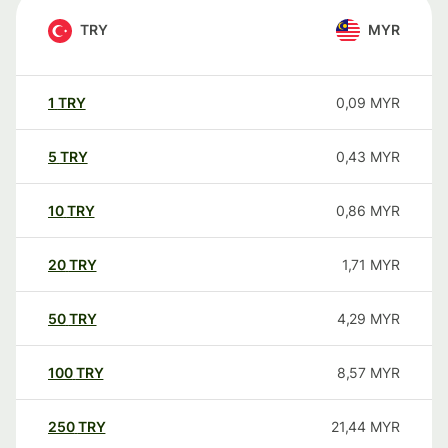
TRY
MYR
1
TRY
0,09
MYR
5
TRY
0,43
MYR
10
TRY
0,86
MYR
20
TRY
1,71
MYR
50
TRY
4,29
MYR
100
TRY
8,57
MYR
250
TRY
21,44
MYR