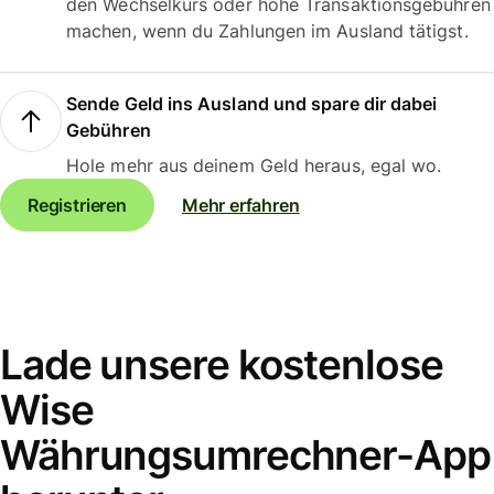
den Wechselkurs oder hohe Transaktionsgebühren
machen, wenn du Zahlungen im Ausland tätigst.
Sende Geld ins Ausland und spare dir dabei
Gebühren
Hole mehr aus deinem Geld heraus, egal wo.
Registrieren
Mehr erfahren
Lade unsere kostenlose
Wise
Währungsumrechner-App