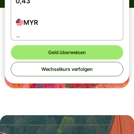
MYR
Geld überweisen
Wechselkurs verfolgen