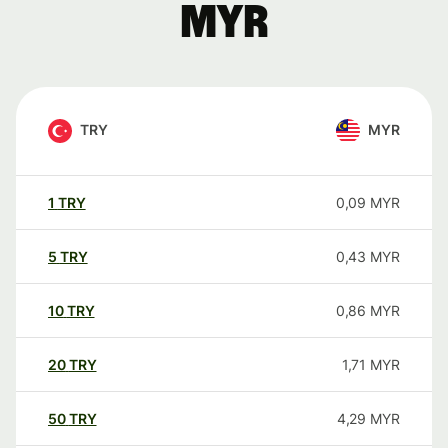
MYR
TRY
MYR
1
TRY
0,09
MYR
5
TRY
0,43
MYR
10
TRY
0,86
MYR
20
TRY
1,71
MYR
50
TRY
4,29
MYR