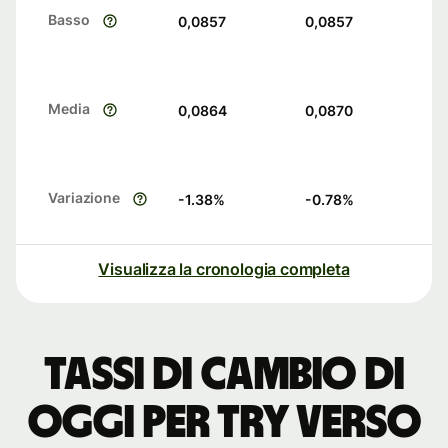
Basso
0,0857
0,0857
Media
0,0864
0,0870
Variazione
-1.38
%
-0.78
%
Visualizza la cronologia completa
Tassi di cambio di
oggi per TRY verso