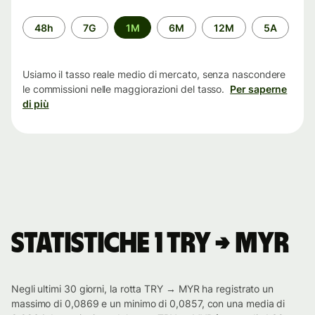
Periodo
48h
7G
1M
6M
12M
5A
di
tempo
Usiamo il tasso reale medio di mercato, senza nascondere
le commissioni nelle maggiorazioni del tasso.
Per saperne
di più
Statistiche 1 TRY → MYR
Negli ultimi 30 giorni, la rotta TRY → MYR ha registrato un
massimo di 0,0869 e un minimo di 0,0857, con una media di