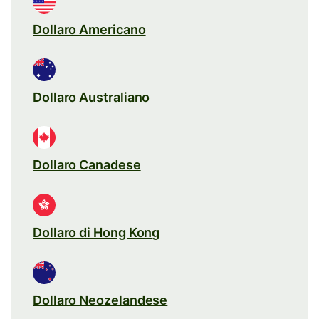
Dollaro Americano
Dollaro Australiano
Dollaro Canadese
Dollaro di Hong Kong
Dollaro Neozelandese