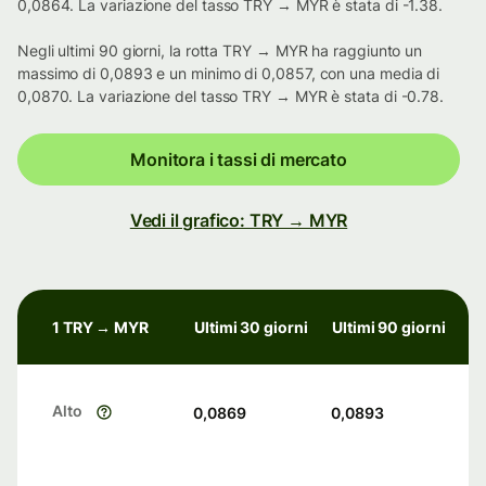
0,0864. La variazione del tasso TRY → MYR è stata di -1.38.
Negli ultimi 90 giorni, la rotta TRY → MYR ha raggiunto un
massimo di 0,0893 e un minimo di 0,0857, con una media di
0,0870. La variazione del tasso TRY → MYR è stata di -0.78.
Monitora i tassi di mercato
Vedi il grafico: TRY → MYR
1 TRY → MYR
Ultimi 30 giorni
Ultimi 90 giorni
Alto
0,0869
0,0893