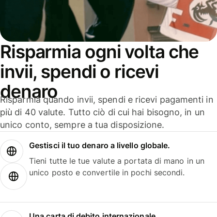
Risparmia ogni volta che
invii, spendi o ricevi
denaro
Risparmia quando invii, spendi e ricevi pagamenti in
più di 40 valute. Tutto ciò di cui hai bisogno, in un
unico conto, sempre a tua disposizione.
Gestisci il tuo denaro a livello globale.
Tieni tutte le tue valute a portata di mano in un
unico posto e convertile in pochi secondi.
Una carta di debito internazionale