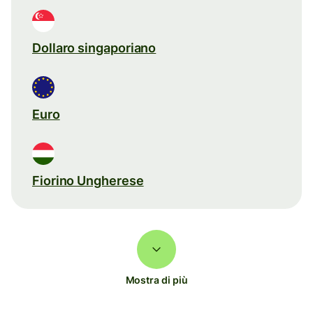
Dollaro singaporiano
Euro
Fiorino Ungherese
Mostra di più