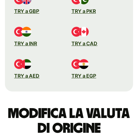
TRY a GBP
TRY a PKR
TRY a INR
TRY a CAD
TRY a AED
TRY a EGP
Modifica la valuta
di origine