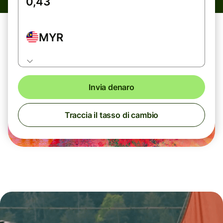
MYR
Invia denaro
Traccia il tasso di cambio