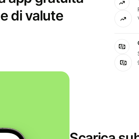
e di valute
Scarica sub