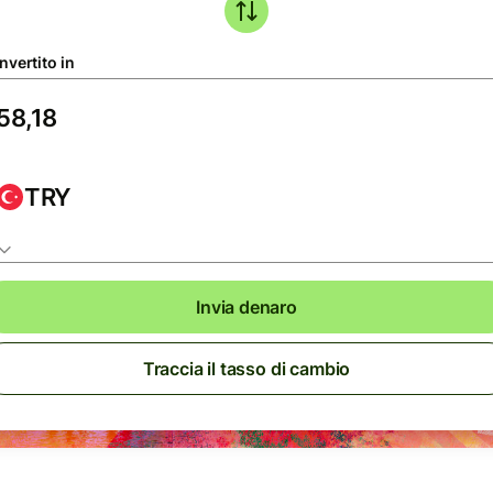
nvertito in
TRY
Invia denaro
Traccia il tasso di cambio