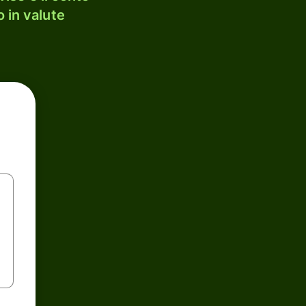
 in valute