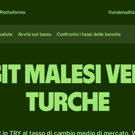
Piattaforma
Funzionalità
 valute
Avvisi sul tasso
Confronta i tassi delle banche
it malesi ve
turche
in TRY al tasso di cambio medio di mercato. W