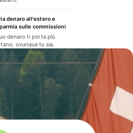
via denaro all'estero e
sparmia sulle commissioni
 tuo denaro ti porta più
ntano, ovunque tu sia.