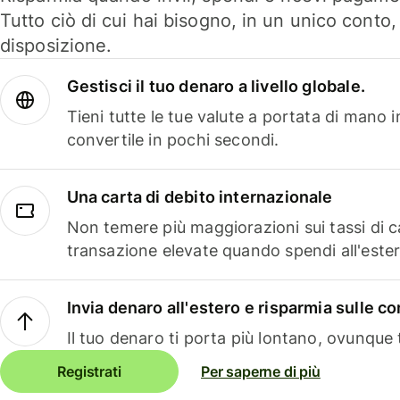
Tutto ciò di cui hai bisogno, in un unico conto
disposizione.
Gestisci il tuo denaro a livello globale.
Tieni tutte le tue valute a portata di mano 
convertile in pochi secondi.
Una carta di debito internazionale
Non temere più maggiorazioni sui tassi di 
transazione elevate quando spendi all'ester
Invia denaro all'estero e risparmia sulle 
Il tuo denaro ti porta più lontano, ovunque t
Registrati
Per saperne di più