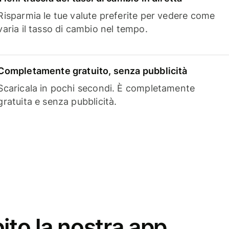
Risparmia le tue valute preferite per vedere come
varia il tasso di cambio nel tempo.
Completamente gratuito, senza pubblicità
Scaricala in pochi secondi. È completamente
gratuita e senza pubblicità.
ito la nostra app