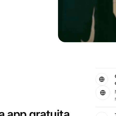
a app gratuita