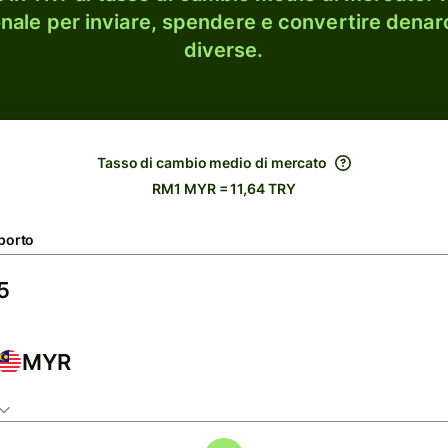
onale per inviare, spendere e convertire denaro
diverse.
Tasso di cambio medio di mercato
RM1 MYR = 11,64 TRY
porto
MYR