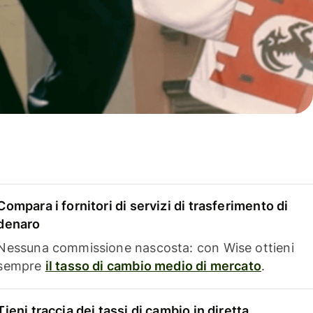
Compara i fornitori di servizi di trasferimento di
denaro
Nessuna commissione nascosta: con Wise ottieni
sempre
il tasso di cambio medio di mercato
.
Tieni traccia dei tassi di cambio in diretta