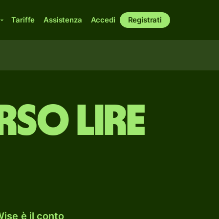
Tariffe
Assistenza
Accedi
Registrati
rso lire
ise è il conto