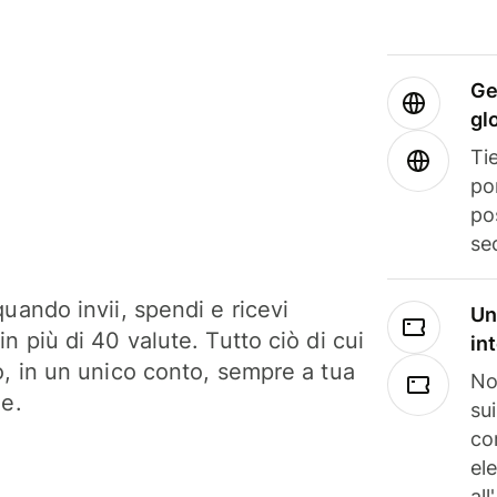
Ge
gl
Tie
po
po
se
uando invii, spendi e ricevi
Un
n più di 40 valute. Tutto ciò di cui
in
o, in un unico conto, sempre a tua
No
ne.
su
co
el
all