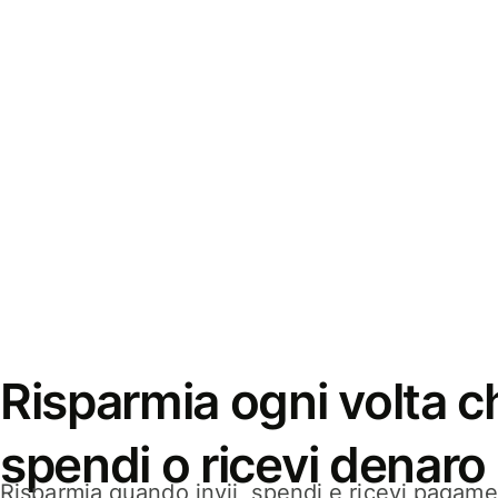
Risparmia ogni volta ch
spendi o ricevi denaro
Risparmia quando invii, spendi e ricevi pagamen