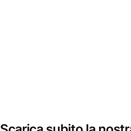
Scarica subito la nostr