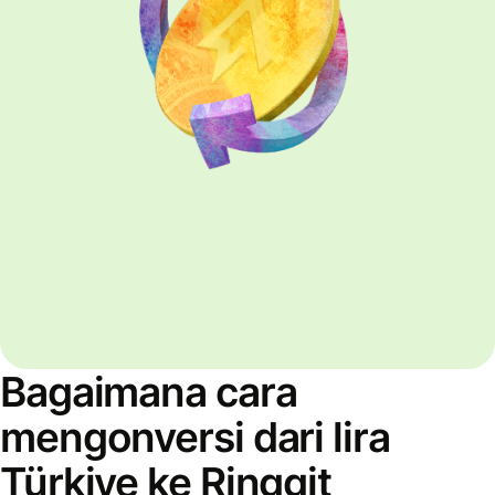
Bagaimana cara
mengonversi dari lira
Türkiye ke Ringgit