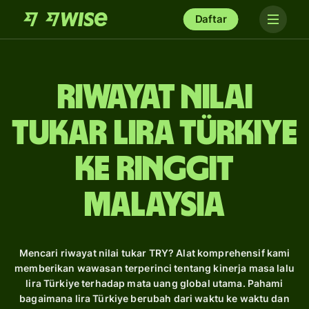
Daftar
Riwayat Nilai
Tukar lira Türkiye
ke ringgit
Malaysia
Mencari riwayat nilai tukar TRY? Alat komprehensif kami
memberikan wawasan terperinci tentang kinerja masa lalu
lira Türkiye terhadap mata uang global utama. Pahami
bagaimana lira Türkiye berubah dari waktu ke waktu dan