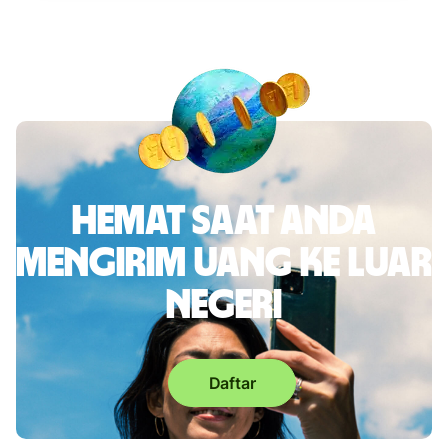
Hemat saat Anda
mengirim uang ke luar
negeri
Daftar