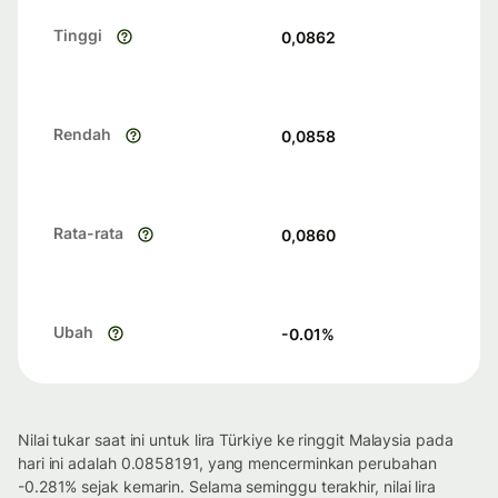
Tinggi
0,0862
Rendah
0,0858
Rata-rata
0,0860
Ubah
-0.01
%
Nilai tukar saat ini untuk lira Türkiye ke ringgit Malaysia pada
hari ini adalah 0.0858191, yang mencerminkan perubahan
-0.281% sejak kemarin. Selama seminggu terakhir, nilai lira