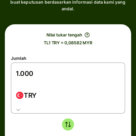
buat keputusan berdasarkan informasi data kami yang
andal.
Nilai tukar tengah
TL1 TRY = 0,08582 MYR
Jumlah
TRY