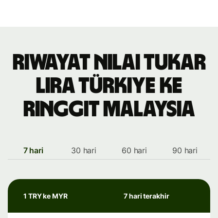
Riwayat nilai tukar
lira Türkiye ke
ringgit Malaysia
7 hari
30 hari
60 hari
90 hari
1 TRY ke MYR
7 hari terakhir