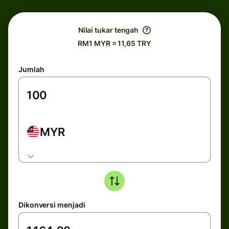
Nilai tukar tengah
RM1 MYR = 11,65 TRY
Jumlah
MYR
Dikonversi menjadi