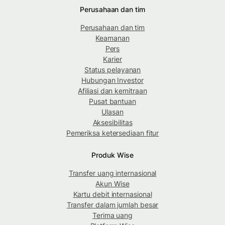
Perusahaan dan tim
Perusahaan dan tim
Keamanan
Pers
Karier
Status pelayanan
Hubungan Investor
Afiliasi dan kemitraan
Pusat bantuan
Ulasan
Aksesibilitas
Pemeriksa ketersediaan fitur
Produk Wise
Transfer uang internasional
Akun Wise
Kartu debit internasional
Transfer dalam jumlah besar
Terima uang