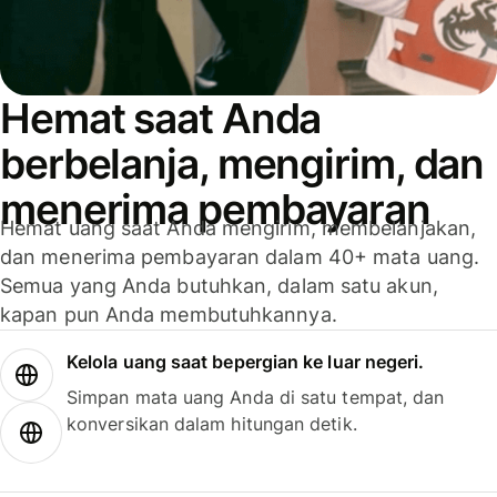
Hemat saat Anda
berbelanja, mengirim, dan
menerima pembayaran
Hemat uang saat Anda mengirim, membelanjakan,
dan menerima pembayaran dalam 40+ mata uang.
Semua yang Anda butuhkan, dalam satu akun,
kapan pun Anda membutuhkannya.
Kelola uang saat bepergian ke luar negeri.
Simpan mata uang Anda di satu tempat, dan
konversikan dalam hitungan detik.