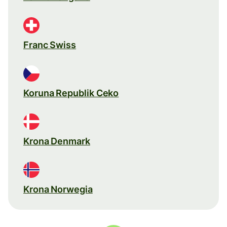
Franc Swiss
Koruna Republik Ceko
Krona Denmark
Krona Norwegia