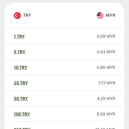
TRY
MYR
1
TRY
0,09
MYR
5
TRY
0,43
MYR
10
TRY
0,86
MYR
20
TRY
1,72
MYR
50
TRY
4,29
MYR
100
TRY
8,58
MYR