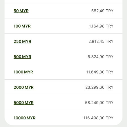
50
MYR
582,49
TRY
100
MYR
1.164,98
TRY
250
MYR
2.912,45
TRY
500
MYR
5.824,90
TRY
1000
MYR
11.649,80
TRY
2000
MYR
23.299,60
TRY
5000
MYR
58.249,00
TRY
10000
MYR
116.498,00
TRY