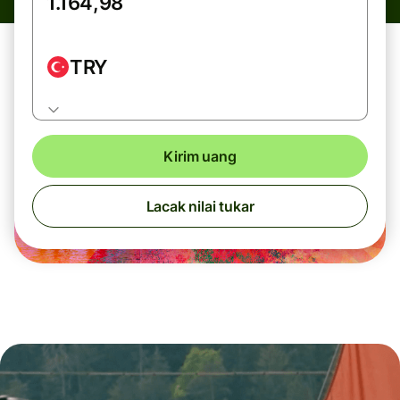
TRY
Kirim uang
Lacak nilai tukar