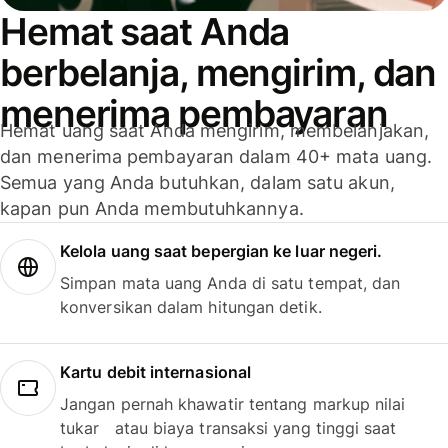
Hemat saat Anda
berbelanja, mengirim, dan
menerima pembayaran
Hemat uang saat Anda mengirim, membelanjakan,
dan menerima pembayaran dalam 40+ mata uang.
Semua yang Anda butuhkan, dalam satu akun,
kapan pun Anda membutuhkannya.
Kelola uang saat bepergian ke luar negeri.
Simpan mata uang Anda di satu tempat, dan
konversikan dalam hitungan detik.
Kartu debit internasional
Jangan pernah khawatir tentang markup nilai
tukar atau biaya transaksi yang tinggi saat