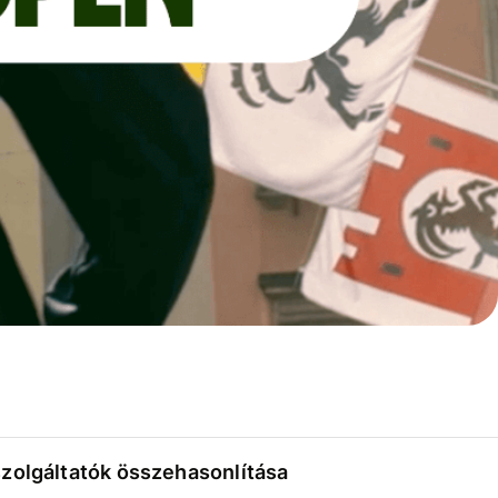
szolgáltatók összehasonlítása