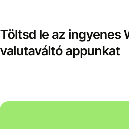
Töltsd le az ingyenes 
valutaváltó appunkat