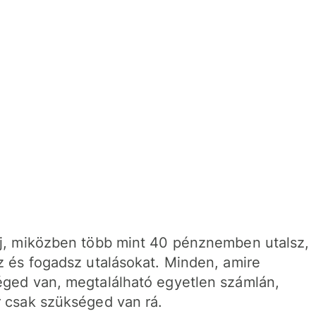
j, miközben több mint 40 pénznemben utalsz,
z és fogadsz utalásokat. Minden, amire
ged van, megtalálható egyetlen számlán,
 csak szükséged van rá.