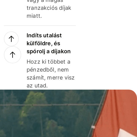
tranzakciós díjak
miatt.
Indíts utalást
külföldre, és
spórolj a díjakon
Hozz ki többet a
pénzedből, nem
számít, merre visz
az utad.