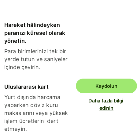
Hareket hâlindeyken
paranızı küresel olarak
yönetin.
Para birimlerinizi tek bir
yerde tutun ve saniyeler
içinde çevirin.
Kaydolun
Uluslararası kart
Yurt dışında harcama
Daha fazla bilgi 
yaparken döviz kuru
edinin
makaslarını veya yüksek
işlem ücretlerini dert
etmeyin.