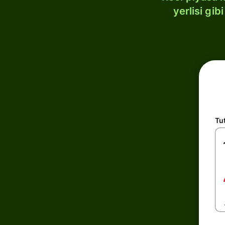
yerlisi gi
Tu