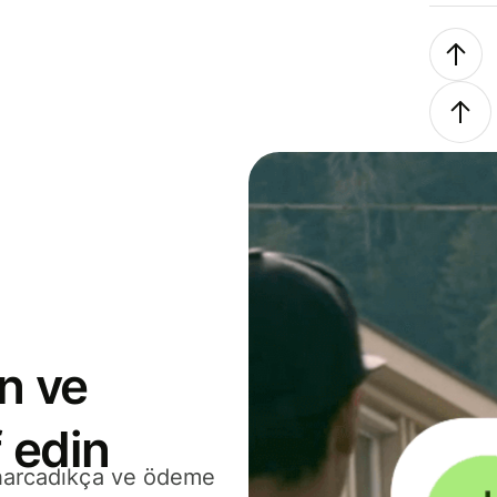
n ve
 edin
 harcadıkça ve ödeme