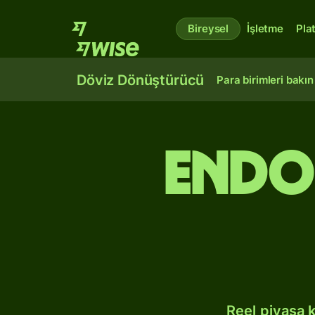
Bireysel
İşletme
Pla
Döviz Dönüştürücü
Para birimleri bakın
Endo
Reel piyasa 