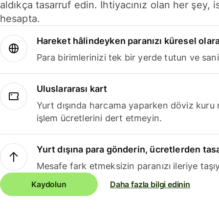
aldıkça tasarruf edin. İhtiyacınız olan her şey, i
hesapta.
Hareket hâlindeyken paranızı küresel olara
Para birimlerinizi tek bir yerde tutun ve sani
Uluslararası kart
Yurt dışında harcama yaparken döviz kuru 
işlem ücretlerini dert etmeyin.
Yurt dışına para gönderin, ücretlerden tas
Mesafe fark etmeksizin paranızı ileriye taşıy
Kaydolun
Daha fazla bilgi edinin