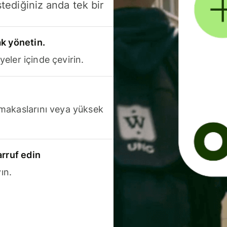
stediğiniz anda tek bir
k yönetin.
yeler içinde çevirin.
makaslarını veya yüksek
arruf edin
ın.