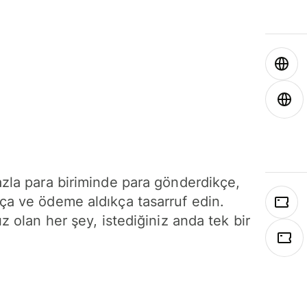
azla para biriminde para gönderdikçe,
ça ve ödeme aldıkça tasarruf edin.
ız olan her şey, istediğiniz anda tek bir