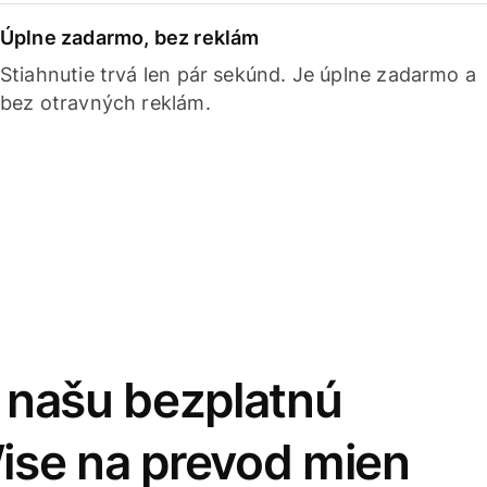
Úplne zadarmo, bez reklám
Stiahnutie trvá len pár sekúnd. Je úplne zadarmo a
bez otravných reklám.
i našu bezplatnú
Wise na prevod mien