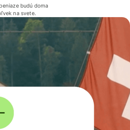
 peniaze budú doma
ľvek na svete.