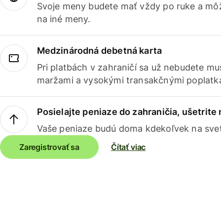
Svoje meny budete mať vždy po ruke a môž
na iné meny.
Medzinárodná debetná karta
Pri platbách v zahraničí sa už nebudete m
maržami a vysokými transakčnými poplatk
Posielajte peniaze do zahraničia, ušetrite
Vaše peniaze budú doma kdekoľvek na sve
Zaregistrovať sa
Čítať viac