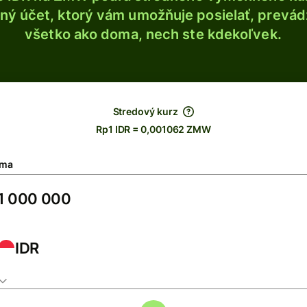
ý účet, ktorý vám umožňuje posielať, prevádza
všetko ako doma, nech ste kdekoľvek.
Stredový kurz
Rp1 IDR = 0,001062 ZMW
ma
IDR