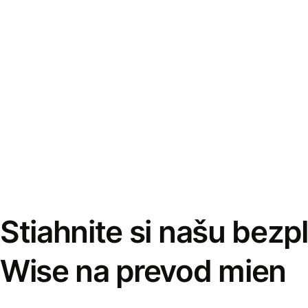
Stiahnite si našu bezp
Wise na prevod mien