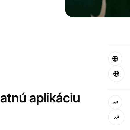
latnú aplikáciu