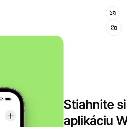
Stiahnite s
aplikáciu 