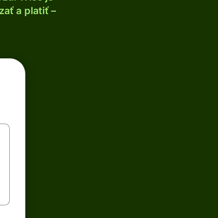
ť a platiť –