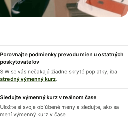
Porovnajte podmienky prevodu mien u ostatných
poskytovateľov
S Wise vás nečakajú žiadne skryté poplatky, iba
stredný výmenný kurz
.
Sledujte výmenný kurz v reálnom čase
Uložte si svoje obľúbené meny a sledujte, ako sa
mení výmenný kurz v čase.