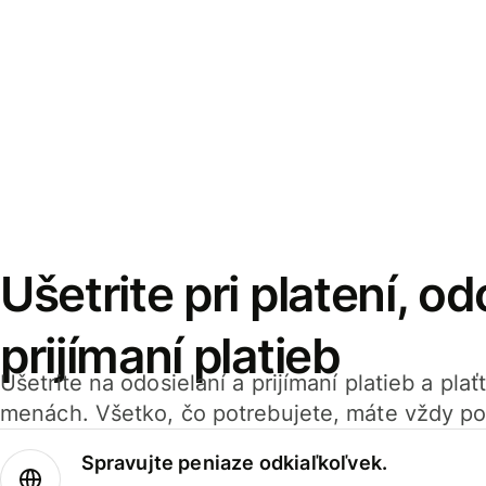
Ušetrite pri platení, od
prijímaní platieb
Ušetrite na odosielaní a prijímaní platieb a pla
menách. Všetko, čo potrebujete, máte vždy po
Spravujte peniaze odkiaľkoľvek.