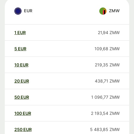
EUR
ZMW
1
EUR
21,94
ZMW
5
EUR
109,68
ZMW
10
EUR
219,35
ZMW
20
EUR
438,71
ZMW
50
EUR
1 096,77
ZMW
100
EUR
2 193,54
ZMW
250
EUR
5 483,85
ZMW