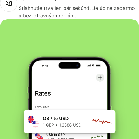
Stiahnutie trvá len pár sekúnd. Je úplne zadarmo
a bez otravných reklám.