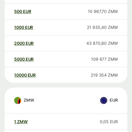
500
EUR
10 967,70
ZMW
1000
EUR
21 935,40
ZMW
2000
EUR
43 870,80
ZMW
5000
EUR
109 677
ZMW
10000
EUR
219 354
ZMW
ZMW
EUR
1
ZMW
0,05
EUR