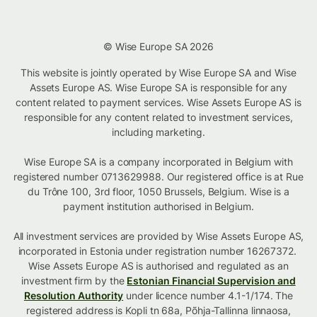
© Wise Europe SA 2026
This website is jointly operated by Wise Europe SA and Wise
Assets Europe AS. Wise Europe SA is responsible for any
content related to payment services. Wise Assets Europe AS is
responsible for any content related to investment services,
including marketing.
Wise Europe SA is a company incorporated in Belgium with
registered number 0713629988. Our registered office is at Rue
du Trône 100, 3rd floor, 1050 Brussels, Belgium. Wise is a
payment institution authorised in Belgium.
All investment services are provided by Wise Assets Europe AS,
incorporated in Estonia under registration number 16267372.
Wise Assets Europe AS is authorised and regulated as an
investment firm by the
Estonian Financial Supervision and
Resolution Authority
under licence number 4.1-1/174. The
registered address is Kopli tn 68a, Põhja-Tallinna linnaosa,