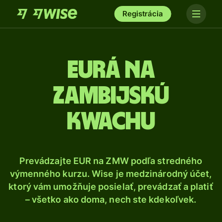
Registrácia
Eurá na
zambijskú
kwachu
Prevádzajte EUR na ZMW podľa stredného
výmenného kurzu. Wise je medzinárodný účet,
ktorý vám umožňuje posielať, prevádzať a platiť
– všetko ako doma, nech ste kdekoľvek.