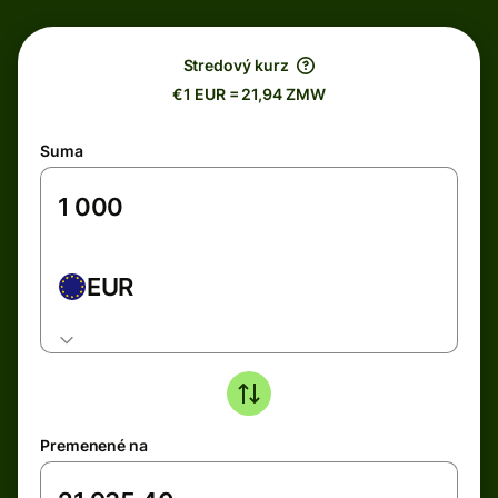
Stredový kurz
€1 EUR = 21,94 ZMW
Suma
EUR
Premenené na