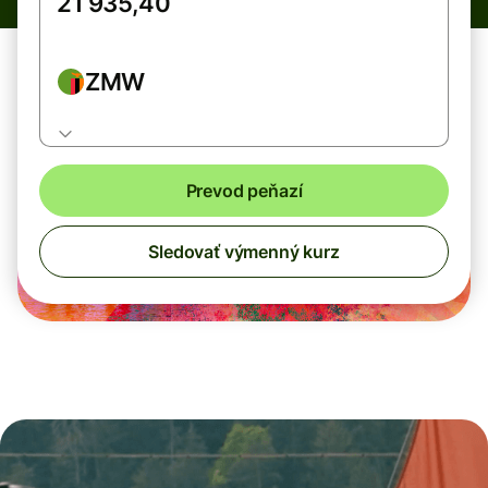
ZMW
Prevod peňazí
Sledovať výmenný kurz