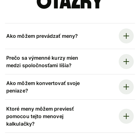
otázky
Ako môžem prevádzať meny?
Prečo sa výmenné kurzy mien
medzi spoločnosťami líšia?
Ako môžem konvertovať svoje
peniaze?
Ktoré meny môžem previesť
pomocou tejto menovej
kalkulačky?