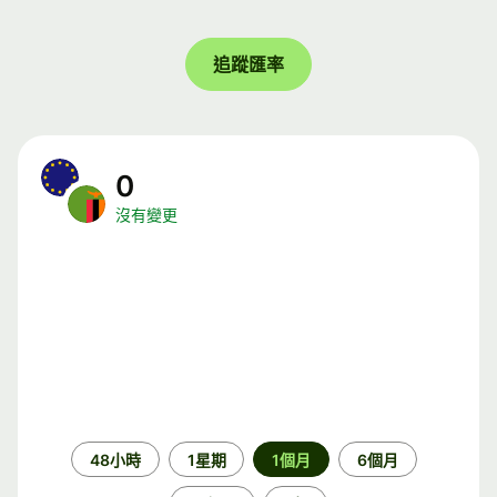
追蹤匯率
0
沒有變更
時
48小時
1星期
1個月
6個月
段