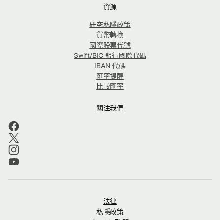
資源
研究私隱政策
貨幣轉換
國際股票代號
Swift/BIC 銀行國際代碼
IBAN 代碼
匯率提醒
比較匯率
關注我們
法律
私隱政策