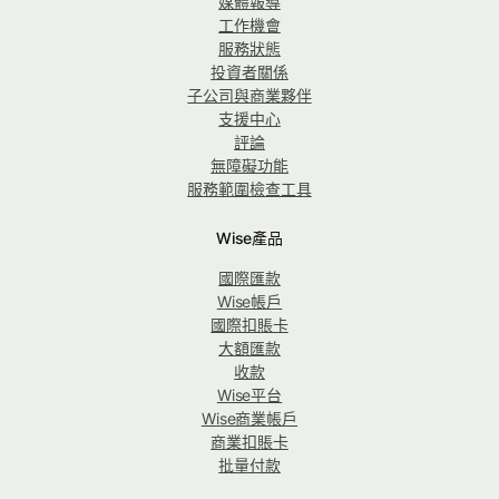
媒體報導
工作機會
服務狀態
投資者關係
子公司與商業夥伴
支援中心
評論
無障礙功能
服務範圍檢查工具
Wise產品
國際匯款
Wise帳戶
國際扣賬卡
大額匯款
收款
Wise平台
Wise商業帳戶
商業扣賬卡
批量付款