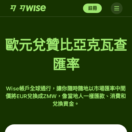
註冊
歐元兌贊比亞克瓦查
匯率
Wise帳戶全球通行，讓你隨時隨地以市場匯率中間
價將EUR兌換成ZMW，像當地人一樣匯款、消費和
兌換資金。