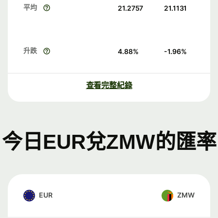
平均
21.2757
21.1131
升跌
4.88
%
-1.96
%
查看完整紀錄
今日EUR兌ZMW的匯率
EUR
ZMW