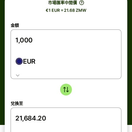
市場匯率中間價
€1 EUR = 21.68 ZMW
金額
EUR
兌換至