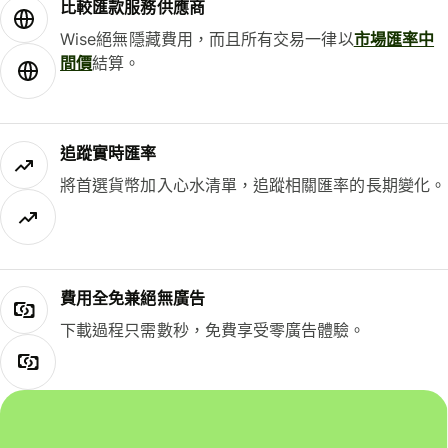
比較匯款服務供應商
Wise絕無隱藏費用，而且所有交易一律以
市場匯率中
間價
結算。
追蹤實時匯率
將首選貨幣加入心水清單，追蹤相關匯率的長期變化。
費用全免兼絕無廣告
下載過程只需數秒，免費享受零廣告體驗。