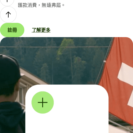
匯款消費，無遠弗屆。
註冊
了解更多