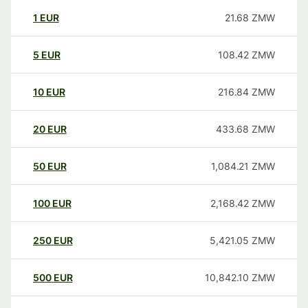
1
EUR
21.68
ZMW
5
EUR
108.42
ZMW
10
EUR
216.84
ZMW
20
EUR
433.68
ZMW
50
EUR
1,084.21
ZMW
100
EUR
2,168.42
ZMW
250
EUR
5,421.05
ZMW
500
EUR
10,842.10
ZMW