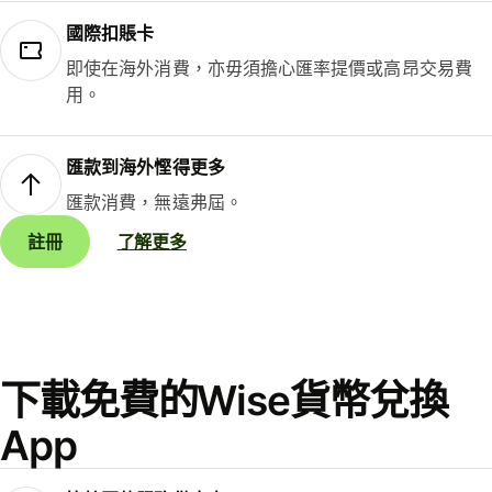
國際扣賬卡
即使在海外消費，亦毋須擔心匯率提價或高昂交易費
用。
匯款到海外慳得更多
匯款消費，無遠弗屆。
註冊
了解更多
下載免費的Wise貨幣兌換
App