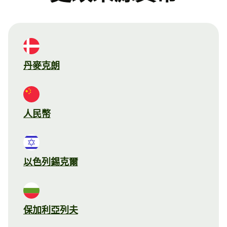
丹麥克朗
人民幣
以色列錫克爾
保加利亞列夫