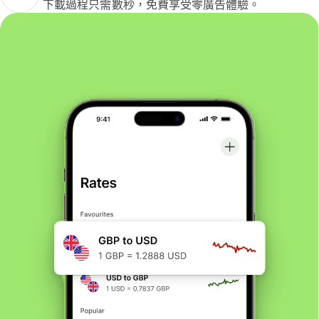
下載過程只需數秒，免費享受零廣告體驗。