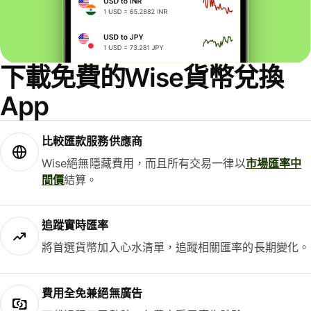
下載免費的Wise貨幣兌換
App
比較匯款服務供應商
Wise絕無隱藏費用，而且所有交易一律以
市場匯率中
間價
結算。
追蹤實時匯率
將首選貨幣加入心水清單，追蹤相關匯率的長期變化。
費用全免兼絕無廣告