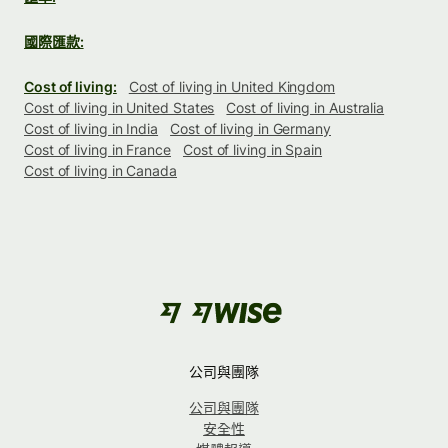
國際匯款:
Cost of living:
Cost of living in United Kingdom
Cost of living in United States
Cost of living in Australia
Cost of living in India
Cost of living in Germany
Cost of living in France
Cost of living in Spain
Cost of living in Canada
公司與團隊
公司與團隊
安全性