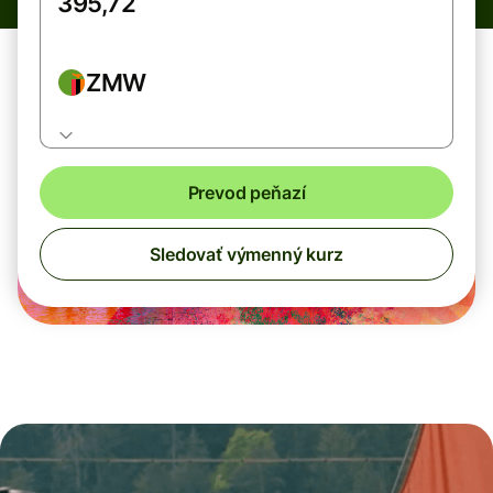
ZMW
Prevod peňazí
Sledovať výmenný kurz