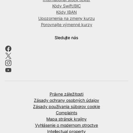
Kódy Swift/BIC
Kódy IBAN
Upozornenia na zmeny kurzu
Porovnajte výmenné kurzy
Sledujte nás
Právne záležitosti
Zásady ochrany osobných údajov
Zásady používania súborov cookie
Complaints
Mapa stránok krajiny
Vyhlásenie o modernom otroctve
Intellectual property