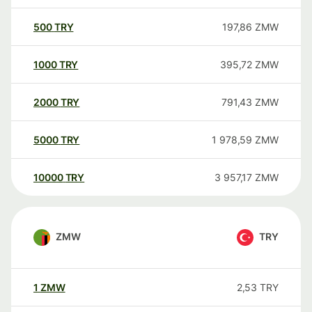
500
TRY
197,86
ZMW
1000
TRY
395,72
ZMW
2000
TRY
791,43
ZMW
5000
TRY
1 978,59
ZMW
10000
TRY
3 957,17
ZMW
ZMW
TRY
1
ZMW
2,53
TRY