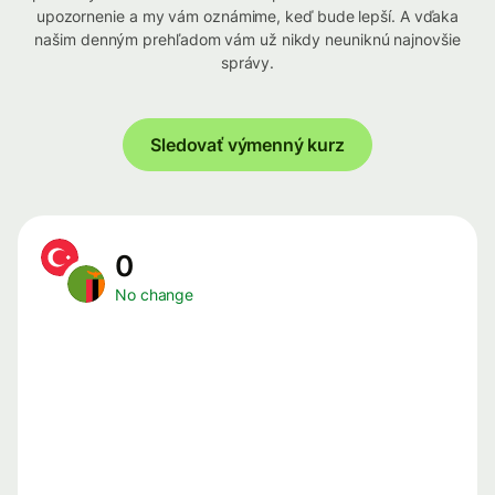
upozornenie a my vám oznámime, keď bude lepší. A vďaka
našim denným prehľadom vám už nikdy neuniknú najnovšie
správy.
Sledovať výmenný kurz
0
No change