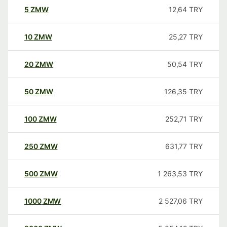
5
ZMW
12,64
TRY
10
ZMW
25,27
TRY
20
ZMW
50,54
TRY
50
ZMW
126,35
TRY
100
ZMW
252,71
TRY
250
ZMW
631,77
TRY
500
ZMW
1 263,53
TRY
1000
ZMW
2 527,06
TRY