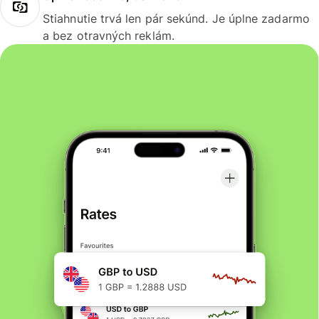
Stiahnutie trvá len pár sekúnd. Je úplne zadarmo
a bez otravných reklám.