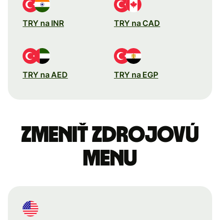
TRY na INR
TRY na CAD
TRY na AED
TRY na EGP
Zmeniť zdrojovú
menu