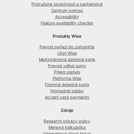
Pridružené spoločnosti a partnerstvá
Centrum pomoci
Accessibility
Feature availability checker
Produkty Wise
Prevod peňazí do zahraničia
Účet Wise
Medzinárodná debetná karta
Prevod veľkej sumy
Príjem platieb
Platforma Wise
Firemná debetná karta
Hromadné platby
Accept card payments
Zdroje
Research privacy policy
Menová kalkulačka
International stock ticker