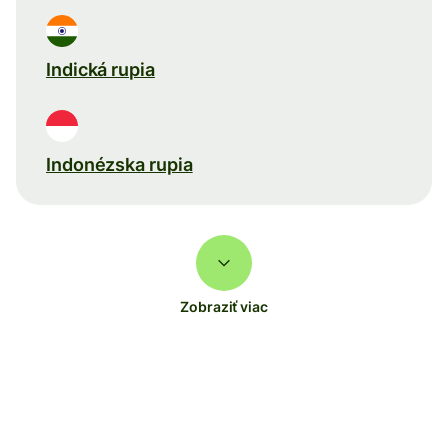
Indická rupia
Indonézska rupia
Zobraziť viac