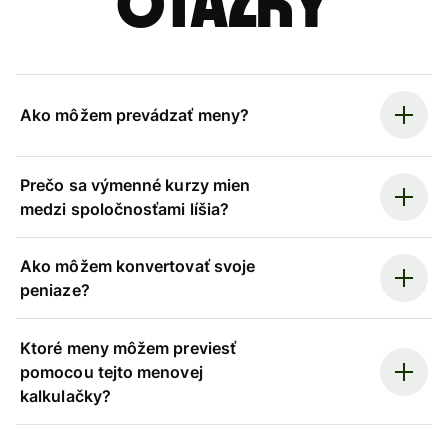
otázky
Ako môžem prevádzať meny?
Prečo sa výmenné kurzy mien
medzi spoločnosťami líšia?
Ako môžem konvertovať svoje
peniaze?
Ktoré meny môžem previesť
pomocou tejto menovej
kalkulačky?