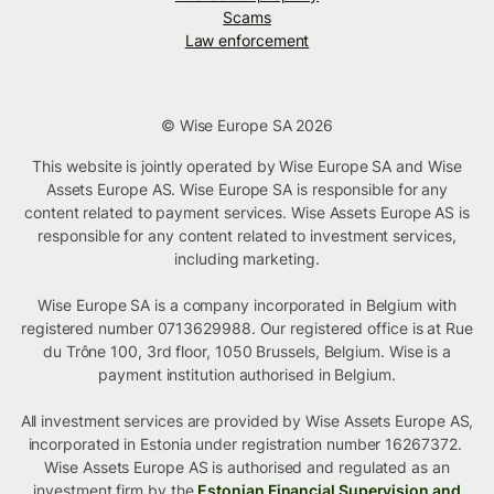
Scams
Law enforcement
© Wise Europe SA 2026
This website is jointly operated by Wise Europe SA and Wise
Assets Europe AS. Wise Europe SA is responsible for any
content related to payment services. Wise Assets Europe AS is
responsible for any content related to investment services,
including marketing.
Wise Europe SA is a company incorporated in Belgium with
registered number 0713629988. Our registered office is at Rue
du Trône 100, 3rd floor, 1050 Brussels, Belgium. Wise is a
payment institution authorised in Belgium.
All investment services are provided by Wise Assets Europe AS,
incorporated in Estonia under registration number 16267372.
Wise Assets Europe AS is authorised and regulated as an
investment firm by the
Estonian Financial Supervision and