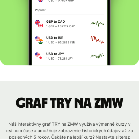
graf TRY na ZMW
Náš interaktívny graf TRY na ZMW využíva výmenné kurzy v
reálnom čase a umožňuje zobrazenie historických údajov až za
posledných 5 rokov. Čakáte na lepší kurz? Nastavte si teraz