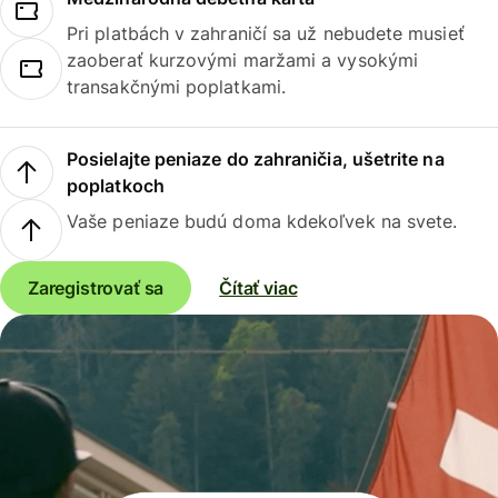
Pri platbách v zahraničí sa už nebudete musieť
zaoberať kurzovými maržami a vysokými
transakčnými poplatkami.
Posielajte peniaze do zahraničia, ušetrite na
poplatkoch
Vaše peniaze budú doma kdekoľvek na svete.
Zaregistrovať sa
Čítať viac