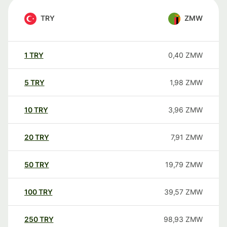
TRY
ZMW
1
TRY
0,40
ZMW
5
TRY
1,98
ZMW
10
TRY
3,96
ZMW
20
TRY
7,91
ZMW
50
TRY
19,79
ZMW
100
TRY
39,57
ZMW
250
TRY
98,93
ZMW