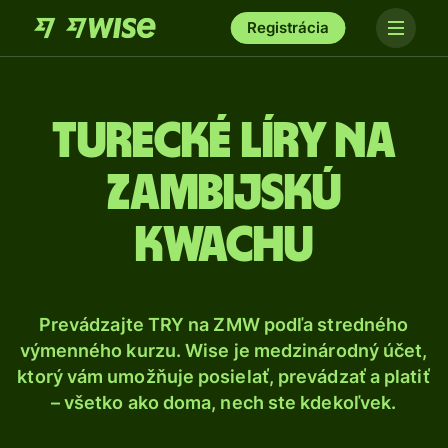
Registrácia
Turecké líry na
zambijskú
kwachu
Prevádzajte TRY na ZMW podľa stredného
výmenného kurzu. Wise je medzinárodný účet,
ktorý vám umožňuje posielať, prevádzať a platiť
– všetko ako doma, nech ste kdekoľvek.