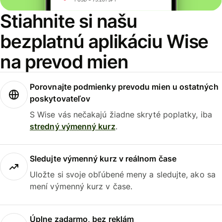
Stiahnite si našu
bezplatnú aplikáciu Wise
na prevod mien
Porovnajte podmienky prevodu mien u ostatných
poskytovateľov
S Wise vás nečakajú žiadne skryté poplatky, iba
stredný výmenný kurz
.
Sledujte výmenný kurz v reálnom čase
Uložte si svoje obľúbené meny a sledujte, ako sa
mení výmenný kurz v čase.
Úplne zadarmo, bez reklám