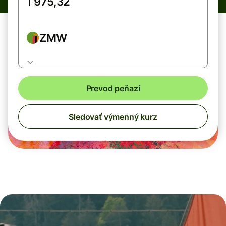
ZMW
Prevod peňazí
Sledovať výmenný kurz