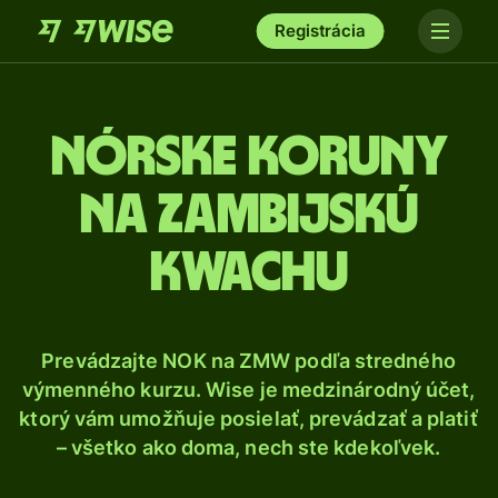
Registrácia
Nórske koruny
na zambijskú
kwachu
Prevádzajte NOK na ZMW podľa stredného
výmenného kurzu. Wise je medzinárodný účet,
ktorý vám umožňuje posielať, prevádzať a platiť
– všetko ako doma, nech ste kdekoľvek.