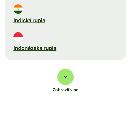
Indická rupia
Indonézska rupia
Zobraziť viac