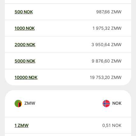
500
NOK
987,66
ZMW
1000
NOK
1 975,32
ZMW
2000
NOK
3 950,64
ZMW
5000
NOK
9 876,60
ZMW
10000
NOK
19 753,20
ZMW
ZMW
NOK
1
ZMW
0,51
NOK