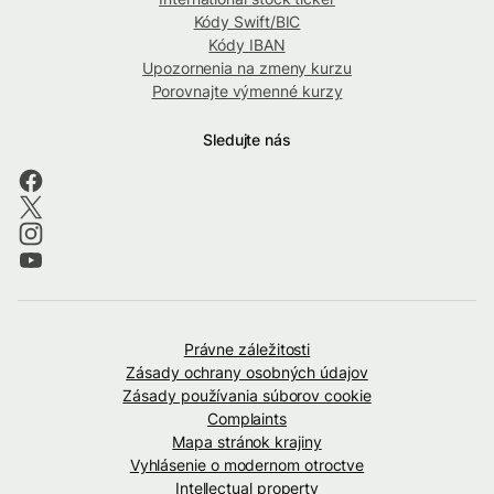
Kódy Swift/BIC
Kódy IBAN
Upozornenia na zmeny kurzu
Porovnajte výmenné kurzy
Sledujte nás
Právne záležitosti
Zásady ochrany osobných údajov
Zásady používania súborov cookie
Complaints
Mapa stránok krajiny
Vyhlásenie o modernom otroctve
Intellectual property