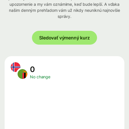
upozornenie a my vám oznámime, keď bude lepší. A vďaka
našim denným prehľadom vám už nikdy neuniknú najnovšie
správy.
Sledovať výmenný kurz
0
No change