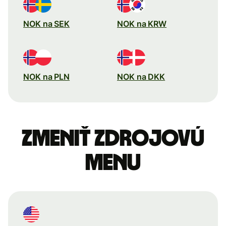
NOK na SEK
NOK na KRW
NOK na PLN
NOK na DKK
Zmeniť zdrojovú
menu