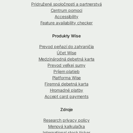
Pridružené spoločnosti a partnerstvá
Centrum pomoci
Accessibility
Feature availability checker
Produkty Wise
Prevod peňazí do zahraničia
Účet Wise
Medzinárodná debetná karta
Prevod veľkej sumy
Príjem platieb
Platforma Wise
Firemná debetná karta
Hromadné platby
Accept card payments
Zdroje
Research privacy policy
Menová kalkulačka
International stock ticker