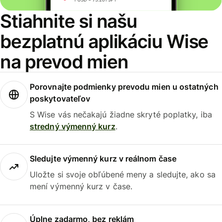
Stiahnite si našu
bezplatnú aplikáciu Wise
na prevod mien
Porovnajte podmienky prevodu mien u ostatných
poskytovateľov
S Wise vás nečakajú žiadne skryté poplatky, iba
stredný výmenný kurz
.
Sledujte výmenný kurz v reálnom čase
Uložte si svoje obľúbené meny a sledujte, ako sa
mení výmenný kurz v čase.
Úplne zadarmo, bez reklám