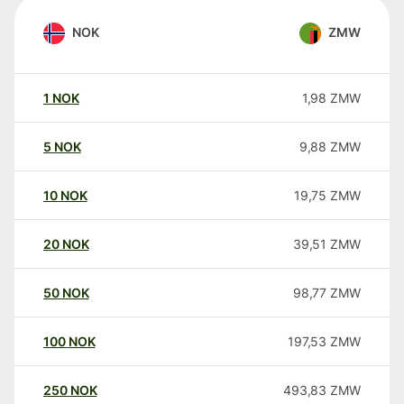
NOK
ZMW
1
NOK
1,98
ZMW
5
NOK
9,88
ZMW
10
NOK
19,75
ZMW
20
NOK
39,51
ZMW
50
NOK
98,77
ZMW
100
NOK
197,53
ZMW
250
NOK
493,83
ZMW