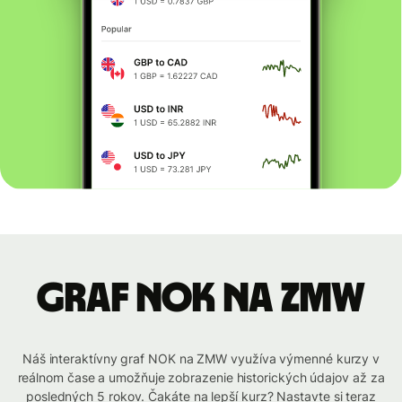
graf NOK na ZMW
Náš interaktívny graf NOK na ZMW využíva výmenné kurzy v
reálnom čase a umožňuje zobrazenie historických údajov až za
posledných 5 rokov. Čakáte na lepší kurz? Nastavte si teraz