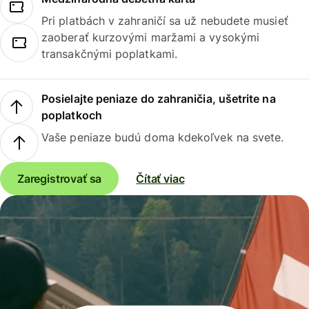
Pri platbách v zahraničí sa už nebudete musieť
zaoberať kurzovými maržami a vysokými
transakčnými poplatkami.
Posielajte peniaze do zahraničia, ušetrite na
poplatkoch
Vaše peniaze budú doma kdekoľvek na svete.
Zaregistrovať sa
Čítať viac