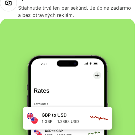
Stiahnutie trvá len pár sekúnd. Je úplne zadarmo
a bez otravných reklám.