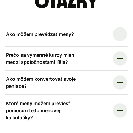
otázky
Ako môžem prevádzať meny?
Prečo sa výmenné kurzy mien
medzi spoločnosťami líšia?
Ako môžem konvertovať svoje
peniaze?
Ktoré meny môžem previesť
pomocou tejto menovej
kalkulačky?