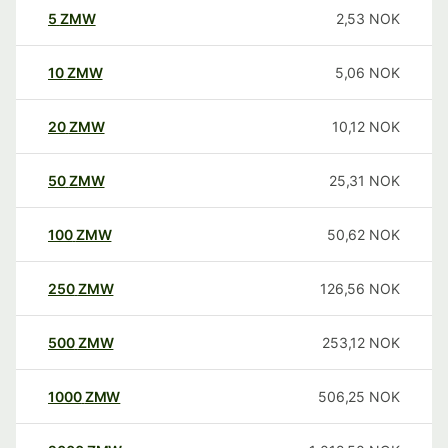
5
ZMW
2,53
NOK
10
ZMW
5,06
NOK
20
ZMW
10,12
NOK
50
ZMW
25,31
NOK
100
ZMW
50,62
NOK
250
ZMW
126,56
NOK
500
ZMW
253,12
NOK
1000
ZMW
506,25
NOK