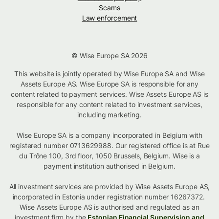
Scams
Law enforcement
© Wise Europe SA 2026
This website is jointly operated by Wise Europe SA and Wise
Assets Europe AS. Wise Europe SA is responsible for any
content related to payment services. Wise Assets Europe AS is
responsible for any content related to investment services,
including marketing.
Wise Europe SA is a company incorporated in Belgium with
registered number 0713629988. Our registered office is at Rue
du Trône 100, 3rd floor, 1050 Brussels, Belgium. Wise is a
payment institution authorised in Belgium.
All investment services are provided by Wise Assets Europe AS,
incorporated in Estonia under registration number 16267372.
Wise Assets Europe AS is authorised and regulated as an
investment firm by the
Estonian Financial Supervision and