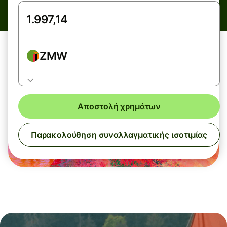
ZMW
Αποστολή χρημάτων
Παρακολούθηση συναλλαγματικής ισοτιμίας