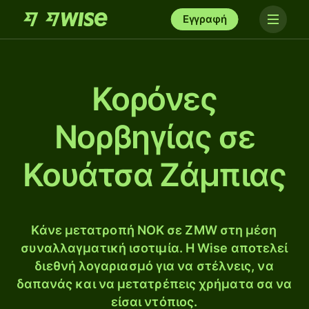
Εγγραφή
Κορόνες
Νορβηγίας σε
Κουάτσα Ζάμπιας
Κάνε μετατροπή NOK σε ZMW στη μέση
συναλλαγματική ισοτιμία. Η Wise αποτελεί
διεθνή λογαριασμό για να στέλνεις, να
δαπανάς και να μετατρέπεις χρήματα σα να
είσαι ντόπιος.