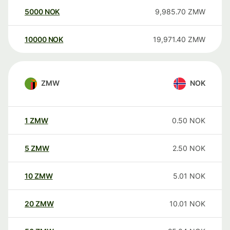
5000
NOK
9,985.70
ZMW
10000
NOK
19,971.40
ZMW
ZMW
NOK
1
ZMW
0.50
NOK
5
ZMW
2.50
NOK
10
ZMW
5.01
NOK
20
ZMW
10.01
NOK