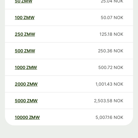
50
ZMW
25.04
NOK
100
ZMW
50.07
NOK
250
ZMW
125.18
NOK
500
ZMW
250.36
NOK
1000
ZMW
500.72
NOK
2000
ZMW
1,001.43
NOK
5000
ZMW
2,503.58
NOK
10000
ZMW
5,007.16
NOK