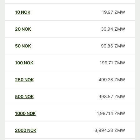
10
NOK
19.97
ZMW
20
NOK
39.94
ZMW
50
NOK
99.86
ZMW
100
NOK
199.71
ZMW
250
NOK
499.28
ZMW
500
NOK
998.57
ZMW
1000
NOK
1,997.14
ZMW
2000
NOK
3,994.28
ZMW