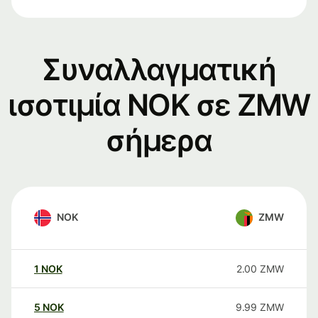
Συναλλαγματική
ισοτιμία NOK σε ZMW
σήμερα
NOK
ZMW
1
NOK
2.00
ZMW
5
NOK
9.99
ZMW