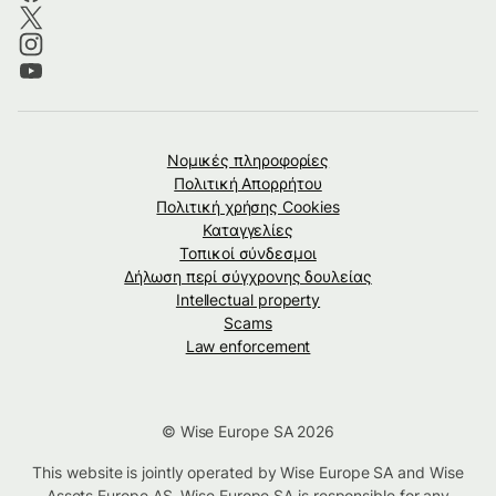
Νομικές πληροφορίες
Πολιτική Απορρήτου
Πολιτική χρήσης Cookies
Καταγγελίες
Τοπικοί σύνδεσμοι
Δήλωση περί σύγχρονης δουλείας
Intellectual property
Scams
Law enforcement
© Wise Europe SA 2026
This website is jointly operated by Wise Europe SA and Wise
Assets Europe AS. Wise Europe SA is responsible for any