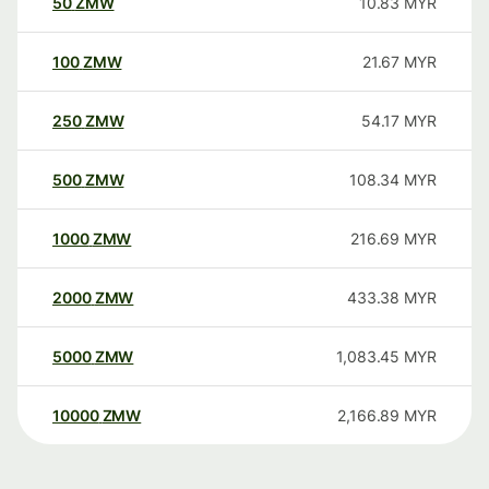
50
ZMW
10.83
MYR
100
ZMW
21.67
MYR
250
ZMW
54.17
MYR
500
ZMW
108.34
MYR
1000
ZMW
216.69
MYR
2000
ZMW
433.38
MYR
5000
ZMW
1,083.45
MYR
10000
ZMW
2,166.89
MYR