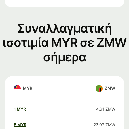
Συναλλαγματική
ισοτιμία MYR σε ZMW
σήμερα
MYR
ZMW
1
MYR
4.61
ZMW
5
MYR
23.07
ZMW