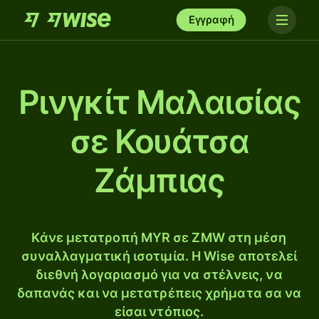
Εγγραφή
Ρινγκίτ Μαλαισίας
σε Κουάτσα
Ζάμπιας
Κάνε μετατροπή MYR σε ZMW στη μέση
συναλλαγματική ισοτιμία. Η Wise αποτελεί
διεθνή λογαριασμό για να στέλνεις, να
δαπανάς και να μετατρέπεις χρήματα σα να
είσαι ντόπιος.