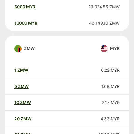
5000
MYR
23,074.55
ZMW
10000
MYR
46,149.10
ZMW
ZMW
MYR
1
ZMW
0.22
MYR
5
ZMW
1.08
MYR
10
ZMW
2.17
MYR
20
ZMW
4.33
MYR