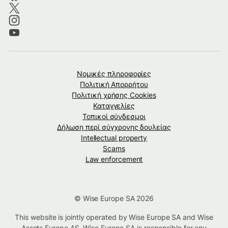
Νομικές πληροφορίες
Πολιτική Απορρήτου
Πολιτική χρήσης Cookies
Καταγγελίες
Τοπικοί σύνδεσμοι
Δήλωση περί σύγχρονης δουλείας
Intellectual property
Scams
Law enforcement
© Wise Europe SA 2026
This website is jointly operated by Wise Europe SA and Wise
Assets Europe AS. Wise Europe SA is responsible for any