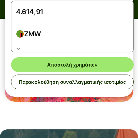
ZMW
Αποστολή χρημάτων
Παρακολούθηση συναλλαγματικής ισοτιμίας