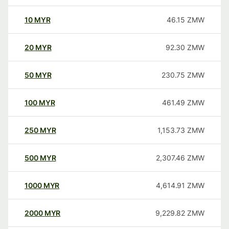
10
MYR
46.15
ZMW
20
MYR
92.30
ZMW
50
MYR
230.75
ZMW
100
MYR
461.49
ZMW
250
MYR
1,153.73
ZMW
500
MYR
2,307.46
ZMW
1000
MYR
4,614.91
ZMW
2000
MYR
9,229.82
ZMW