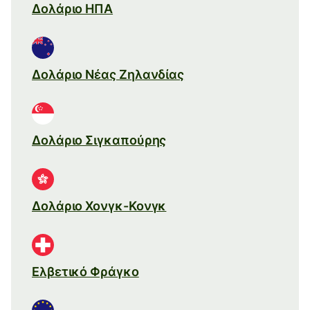
Δολάριο ΗΠΑ
Δολάριο Νέας Ζηλανδίας
Δολάριο Σιγκαπούρης
Δολάριο Χονγκ-Κονγκ
Ελβετικό Φράγκο