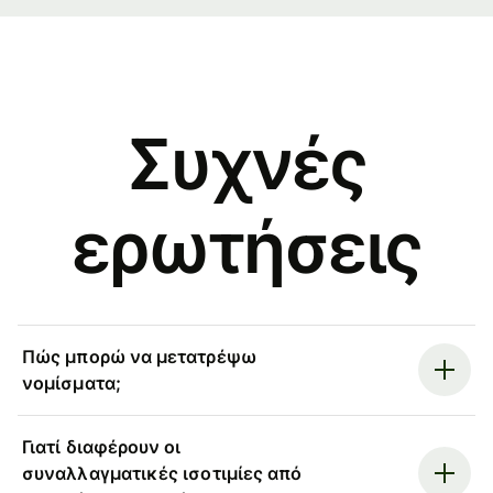
Συχνές
ερωτήσεις
Πώς μπορώ να μετατρέψω
νομίσματα;
Γιατί διαφέρουν οι
συναλλαγματικές ισοτιμίες από