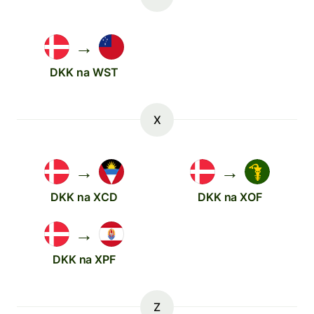
→
DKK na WST
X
→
→
DKK na XCD
DKK na XOF
→
DKK na XPF
Z