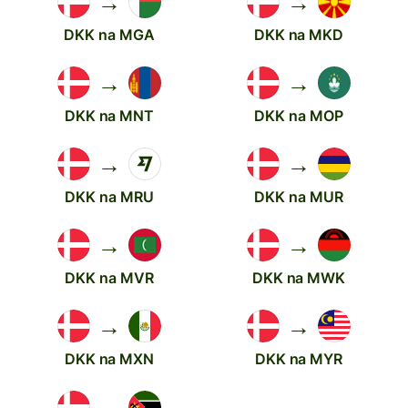
→
→
DKK na MGA
DKK na MKD
→
→
DKK na MNT
DKK na MOP
→
→
DKK na MRU
DKK na MUR
→
→
DKK na MVR
DKK na MWK
→
→
DKK na MXN
DKK na MYR
→