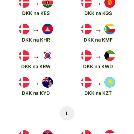
→
→
DKK na KES
DKK na KGS
→
→
DKK na KHR
DKK na KMF
→
→
DKK na KRW
DKK na KWD
→
→
DKK na KYD
DKK na KZT
L