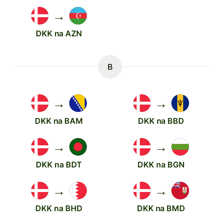
→
DKK na AZN
B
→
→
DKK na BAM
DKK na BBD
→
→
DKK na BDT
DKK na BGN
→
→
DKK na BHD
DKK na BMD