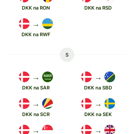
DKK na RON
DKK na RSD
→
DKK na RWF
S
→
→
DKK na SAR
DKK na SBD
→
→
DKK na SCR
DKK na SEK
→
→