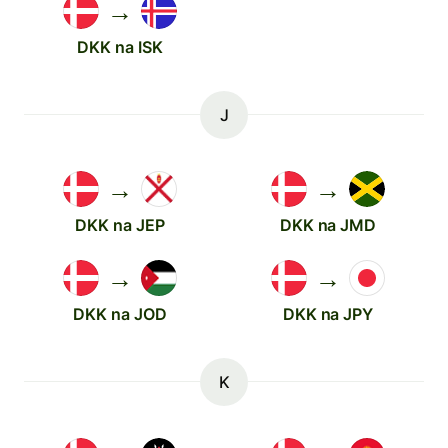
→
DKK na ISK
J
→
→
DKK na JEP
DKK na JMD
→
→
DKK na JOD
DKK na JPY
K