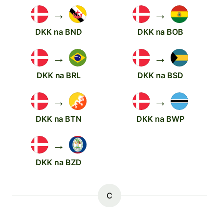
→
→
DKK na BND
DKK na BOB
→
→
DKK na BRL
DKK na BSD
→
→
DKK na BTN
DKK na BWP
→
DKK na BZD
C