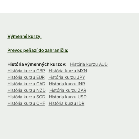
Výmenné kurzy:
Prevod peňazí do zahraničia:
História výmenných kurzov:
História kurzu AUD
História kurzu GBP
História kurzu MXN
História kurzu EUR
História kurzu JPY
História kurzu CAD
História kurzu INR
História kurzu NZD
História kurzu ZAR
História kurzu SGD
História kurzu USD
História kurzu CHF
História kurzu IDR