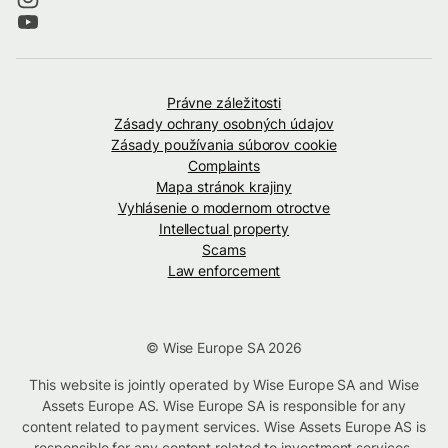
Právne záležitosti
Zásady ochrany osobných údajov
Zásady používania súborov cookie
Complaints
Mapa stránok krajiny
Vyhlásenie o modernom otroctve
Intellectual property
Scams
Law enforcement
© Wise Europe SA 2026
This website is jointly operated by Wise Europe SA and Wise
Assets Europe AS. Wise Europe SA is responsible for any
content related to payment services. Wise Assets Europe AS is
responsible for any content related to investment services,