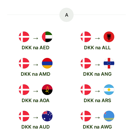
A
→
→
DKK na AED
DKK na ALL
→
→
DKK na AMD
DKK na ANG
→
→
DKK na AOA
DKK na ARS
→
→
DKK na AUD
DKK na AWG