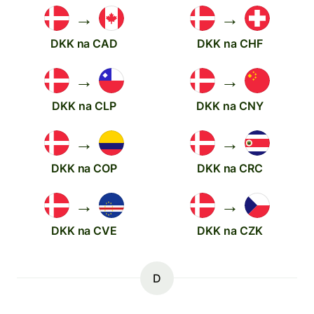
→
→
DKK na CAD
DKK na CHF
→
→
DKK na CLP
DKK na CNY
→
→
DKK na COP
DKK na CRC
→
→
DKK na CVE
DKK na CZK
D