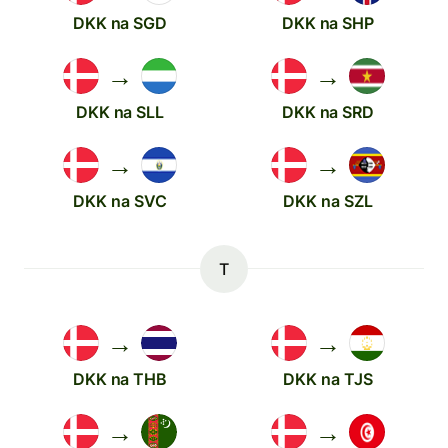
DKK na SGD
DKK na SHP
→
→
DKK na SLL
DKK na SRD
→
→
DKK na SVC
DKK na SZL
T
→
→
DKK na THB
DKK na TJS
→
→