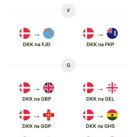
F
→
→
DKK na FJD
DKK na FKP
G
→
→
DKK na GBP
DKK na GEL
→
→
DKK na GGP
DKK na GHS