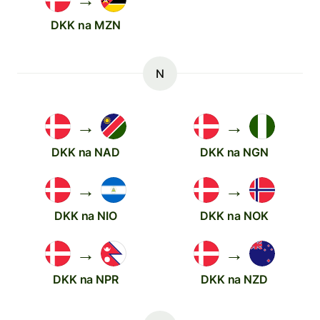
DKK na MZN
N
→
→
DKK na NAD
DKK na NGN
→
→
DKK na NIO
DKK na NOK
→
→
DKK na NPR
DKK na NZD