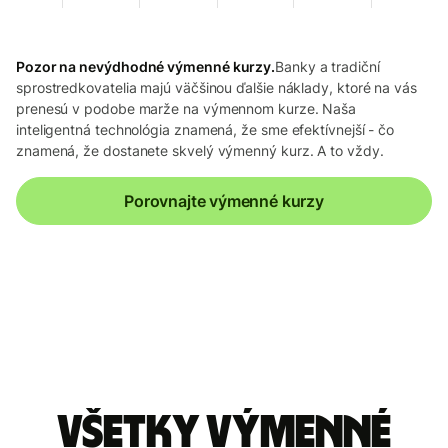
Pozor na nevýdhodné výmenné kurzy.
Banky a tradiční
sprostredkovatelia majú väčšinou ďalšie náklady, ktoré na vás
prenesú v podobe marže na výmennom kurze. Naša
inteligentná technológia znamená, že sme efektívnejší - čo
znamená, že dostanete skvelý výmenný kurz. A to vždy.
Porovnajte výmenné kurzy
Všetky výmenné