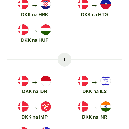
→
→
DKK na HRK
DKK na HTG
→
DKK na HUF
I
→
→
DKK na IDR
DKK na ILS
→
→
DKK na IMP
DKK na INR