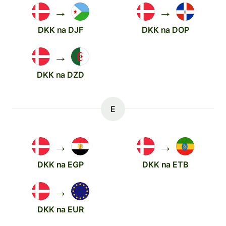
→
→
DKK na DJF
DKK na DOP
→
DKK na DZD
E
→
→
DKK na EGP
DKK na ETB
→
DKK na EUR