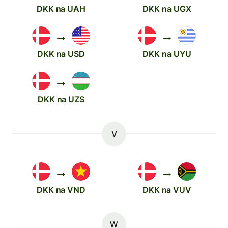
DKK na UAH
DKK na UGX
→
→
DKK na USD
DKK na UYU
→
DKK na UZS
V
→
→
DKK na VND
DKK na VUV
W