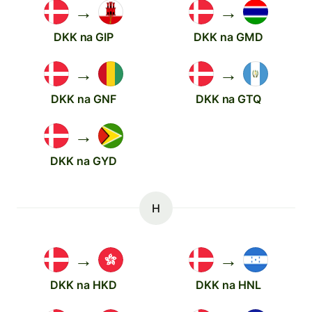
→
→
DKK na GIP
DKK na GMD
→
→
DKK na GNF
DKK na GTQ
→
DKK na GYD
H
→
→
DKK na HKD
DKK na HNL