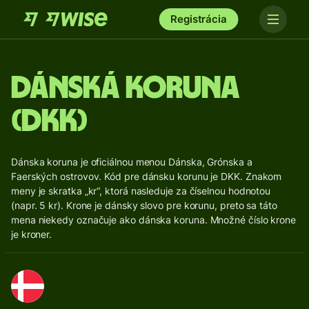
Registrácia
Dánská koruna
(DKK)
Dánska koruna je oficiálnou menou Dánska, Grónska a
Faerských ostrovov. Kód pre dánsku korunu je DKK. Znakom
meny je skratka „kr“, ktorá nasleduje za číselnou hodnotou
(napr. 5 kr). Krone je dánsky slovo pre korunu, preto sa táto
mena niekedy označuje ako dánska koruna. Množné číslo krone
je kroner.