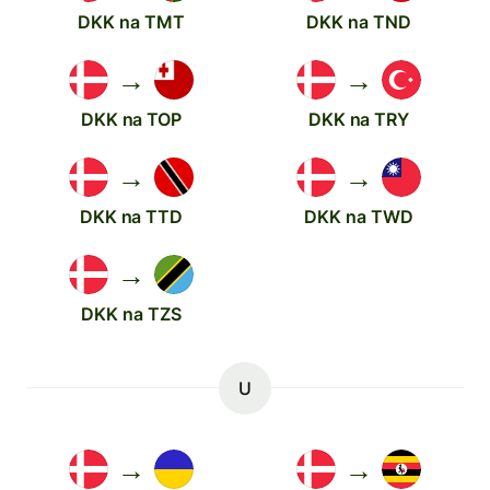
DKK na TMT
DKK na TND
→
→
DKK na TOP
DKK na TRY
→
→
DKK na TTD
DKK na TWD
→
DKK na TZS
U
→
→