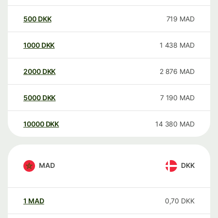
500
DKK
719
MAD
1000
DKK
1 438
MAD
2000
DKK
2 876
MAD
5000
DKK
7 190
MAD
10000
DKK
14 380
MAD
MAD
DKK
1
MAD
0,70
DKK