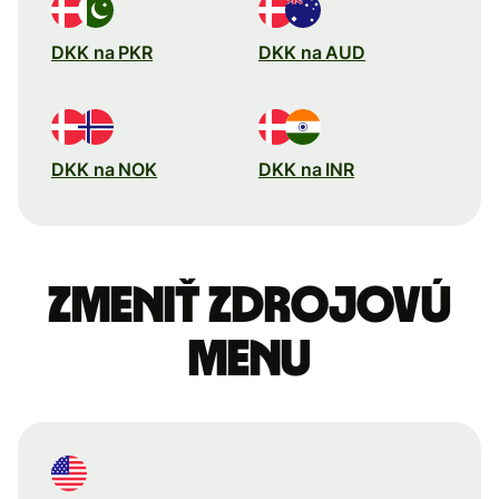
DKK na PKR
DKK na AUD
DKK na NOK
DKK na INR
Zmeniť zdrojovú
menu