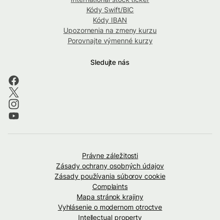
Kódy Swift/BIC
Kódy IBAN
Upozornenia na zmeny kurzu
Porovnajte výmenné kurzy
Sledujte nás
Právne záležitosti
Zásady ochrany osobných údajov
Zásady používania súborov cookie
Complaints
Mapa stránok krajiny
Vyhlásenie o modernom otroctve
Intellectual property