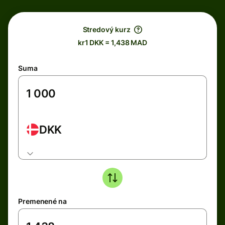
Stredový kurz
kr1 DKK = 1,438 MAD
Suma
DKK
Premenené na