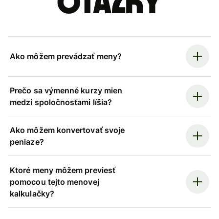
otázky
Ako môžem prevádzať meny?
Prečo sa výmenné kurzy mien
medzi spoločnosťami líšia?
Ako môžem konvertovať svoje
peniaze?
Ktoré meny môžem previesť
pomocou tejto menovej
kalkulačky?