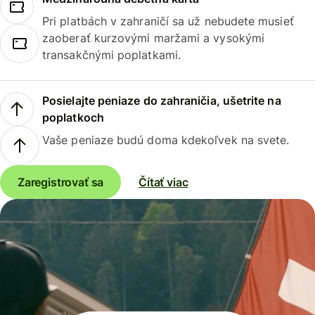
Pri platbách v zahraničí sa už nebudete musieť
zaoberať kurzovými maržami a vysokými
transakčnými poplatkami.
Posielajte peniaze do zahraničia, ušetrite na
poplatkoch
Vaše peniaze budú doma kdekoľvek na svete.
Zaregistrovať sa
Čítať viac