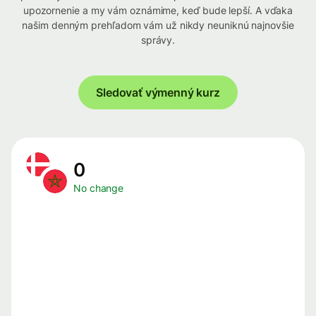
upozornenie a my vám oznámime, keď bude lepší. A vďaka
našim denným prehľadom vám už nikdy neuniknú najnovšie
správy.
Sledovať výmenný kurz
0
No change