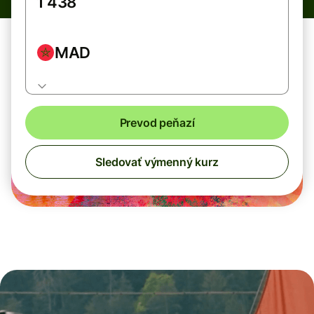
MAD
Prevod peňazí
Sledovať výmenný kurz