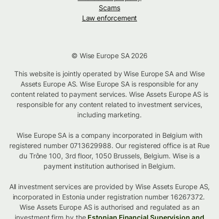
Scams
Law enforcement
© Wise Europe SA 2026
This website is jointly operated by Wise Europe SA and Wise
Assets Europe AS. Wise Europe SA is responsible for any
content related to payment services. Wise Assets Europe AS is
responsible for any content related to investment services,
including marketing.
Wise Europe SA is a company incorporated in Belgium with
registered number 0713629988. Our registered office is at Rue
du Trône 100, 3rd floor, 1050 Brussels, Belgium. Wise is a
payment institution authorised in Belgium.
All investment services are provided by Wise Assets Europe AS,
incorporated in Estonia under registration number 16267372.
Wise Assets Europe AS is authorised and regulated as an
investment firm by the
Estonian Financial Supervision and