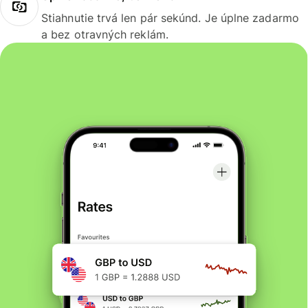
Stiahnutie trvá len pár sekúnd. Je úplne zadarmo
a bez otravných reklám.