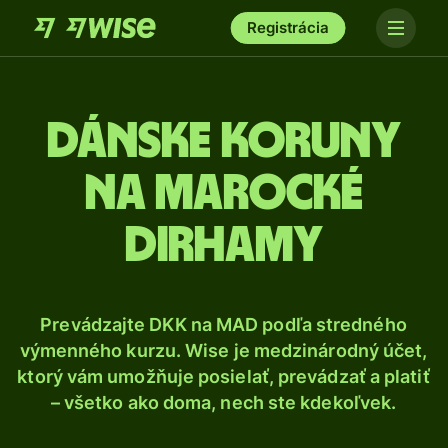
Registrácia
Dánske koruny
na marocké
dirhamy
Prevádzajte DKK na MAD podľa stredného
výmenného kurzu. Wise je medzinárodný účet,
ktorý vám umožňuje posielať, prevádzať a platiť
– všetko ako doma, nech ste kdekoľvek.