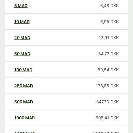
5
MAD
3,48
DKK
10
MAD
6,95
DKK
20
MAD
13,91
DKK
50
MAD
34,77
DKK
100
MAD
69,54
DKK
250
MAD
173,85
DKK
500
MAD
347,70
DKK
1000
MAD
695,41
DKK