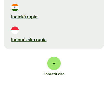
Indická rupia
Indonézska rupia
Zobraziť viac