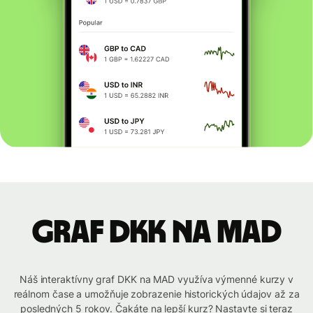
graf DKK na MAD
Náš interaktívny graf DKK na MAD využíva výmenné kurzy v
reálnom čase a umožňuje zobrazenie historických údajov až za
posledných 5 rokov. Čakáte na lepší kurz? Nastavte si teraz