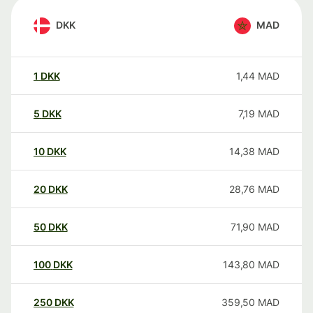
DKK
MAD
1
DKK
1,44
MAD
5
DKK
7,19
MAD
10
DKK
14,38
MAD
20
DKK
28,76
MAD
50
DKK
71,90
MAD
100
DKK
143,80
MAD
250
DKK
359,50
MAD