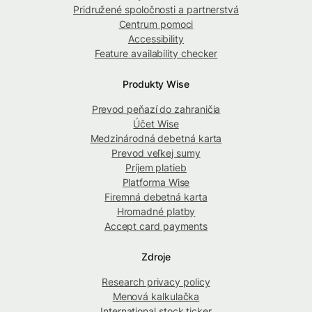
Pridružené spoločnosti a partnerstvá
Centrum pomoci
Accessibility
Feature availability checker
Produkty Wise
Prevod peňazí do zahraničia
Účet Wise
Medzinárodná debetná karta
Prevod veľkej sumy
Príjem platieb
Platforma Wise
Firemná debetná karta
Hromadné platby
Accept card payments
Zdroje
Research privacy policy
Menová kalkulačka
International stock ticker