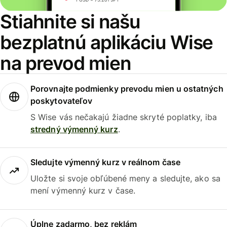
Stiahnite si našu
bezplatnú aplikáciu Wise
na prevod mien
Porovnajte podmienky prevodu mien u ostatných
poskytovateľov
S Wise vás nečakajú žiadne skryté poplatky, iba
stredný výmenný kurz
.
Sledujte výmenný kurz v reálnom čase
Uložte si svoje obľúbené meny a sledujte, ako sa
mení výmenný kurz v čase.
Úplne zadarmo, bez reklám