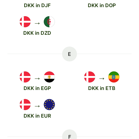
DKK in DJF
DKK in DOP
→
DKK in DZD
E
→
→
DKK in EGP
DKK in ETB
→
DKK in EUR
F