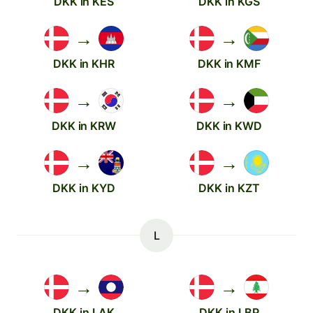
DKK in KES
DKK in KGS
→
→
DKK in KHR
DKK in KMF
→
→
DKK in KRW
DKK in KWD
→
→
DKK in KYD
DKK in KZT
L
→
→
DKK in LAK
DKK in LBP