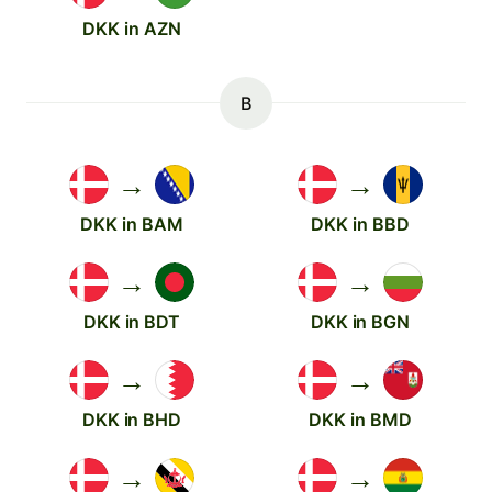
DKK in AZN
B
→
→
DKK in BAM
DKK in BBD
→
→
DKK in BDT
DKK in BGN
→
→
DKK in BHD
DKK in BMD
→
→