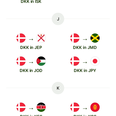
DKK in ISK
J
→
→
DKK in JEP
DKK in JMD
→
→
DKK in JOD
DKK in JPY
K
→
→