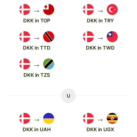
→
→
DKK in TOP
DKK in TRY
→
→
DKK in TTD
DKK in TWD
→
DKK in TZS
U
→
→
DKK in UAH
DKK in UGX