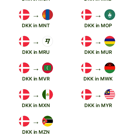
→
→
DKK in MNT
DKK in MOP
→
→
DKK in MRU
DKK in MUR
→
→
DKK in MVR
DKK in MWK
→
→
DKK in MXN
DKK in MYR
→
DKK in MZN