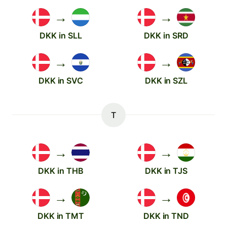
→
→
DKK in SLL
DKK in SRD
→
→
DKK in SVC
DKK in SZL
T
→
→
DKK in THB
DKK in TJS
→
→
DKK in TMT
DKK in TND