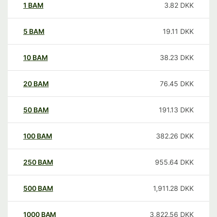
1
BAM
3.82
DKK
5
BAM
19.11
DKK
10
BAM
38.23
DKK
20
BAM
76.45
DKK
50
BAM
191.13
DKK
100
BAM
382.26
DKK
250
BAM
955.64
DKK
500
BAM
1,911.28
DKK
1000
BAM
3,822.56
DKK