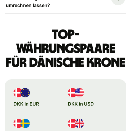
umrechnen lassen?
Top-
Währungspaare
für dänische Krone
DKK in EUR
DKK in USD