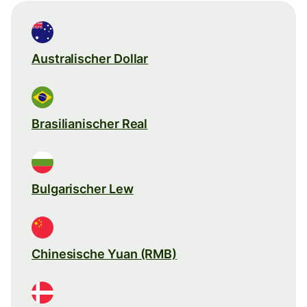
Australischer Dollar
Brasilianischer Real
Bulgarischer Lew
Chinesische Yuan (RMB)