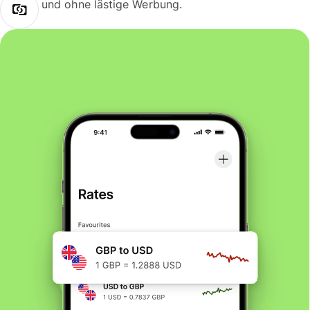
und ohne lästige Werbung.