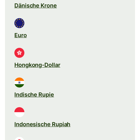
Dänische Krone
Euro
Hongkong-Dollar
Indische Rupie
Indonesische Rupiah