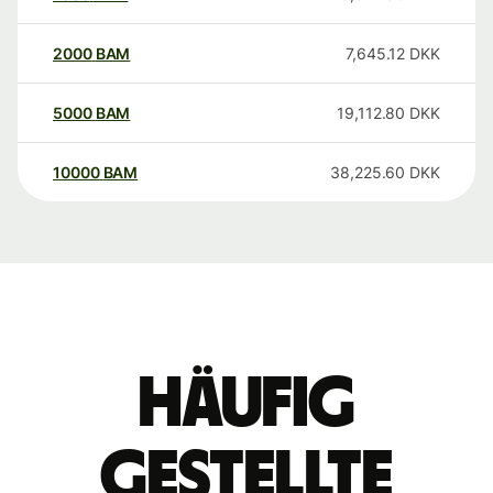
2000
BAM
7,645.12
DKK
5000
BAM
19,112.80
DKK
10000
BAM
38,225.60
DKK
Häufig
gestellte