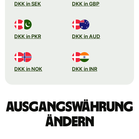
DKK in SEK
DKK in GBP
DKK in PKR
DKK in AUD
DKK in NOK
DKK in INR
Ausgangswährung
ändern