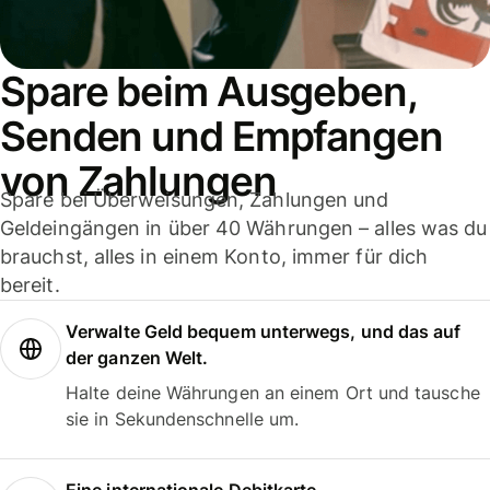
Spare beim Ausgeben,
Senden und Empfangen
von Zahlungen
Spare bei Überweisungen, Zahlungen und
Geldeingängen in über 40 Währungen – alles was du
brauchst, alles in einem Konto, immer für dich
bereit.
Verwalte Geld bequem unterwegs, und das auf
der ganzen Welt.
Halte deine Währungen an einem Ort und tausche
sie in Sekundenschnelle um.