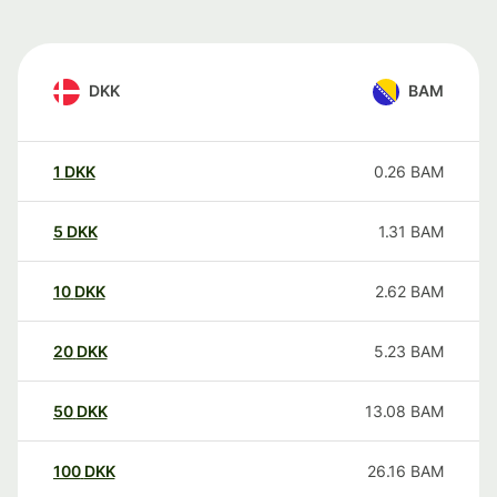
DKK
BAM
1
DKK
0.26
BAM
5
DKK
1.31
BAM
10
DKK
2.62
BAM
20
DKK
5.23
BAM
50
DKK
13.08
BAM
100
DKK
26.16
BAM