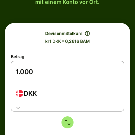
mit einem Konto vor Ort.
Devisenmittelkurs
kr1 DKK = 0,2616 BAM
Betrag
DKK