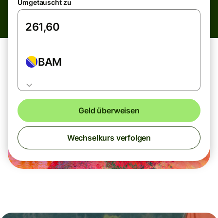
Umgetauscht zu
BAM
Geld überweisen
Wechselkurs verfolgen