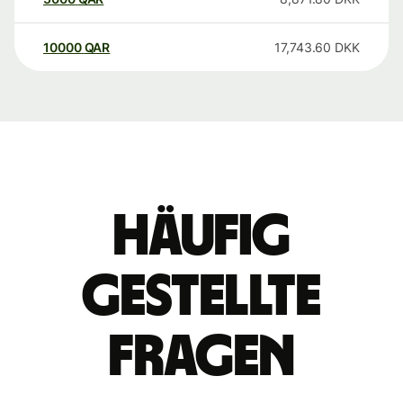
10000
QAR
17,743.60
DKK
Häufig
gestellte
Fragen