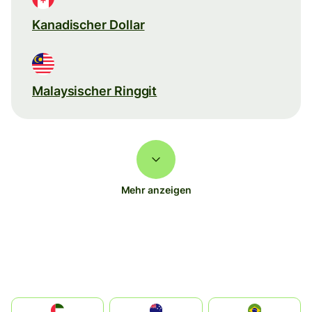
Kanadischer Dollar
Malaysischer Ringgit
Mehr anzeigen
الإمارات العربية المتحدة
Australia
Brazil