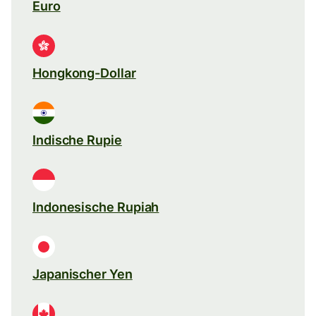
Euro
Hongkong-Dollar
Indische Rupie
Indonesische Rupiah
Japanischer Yen