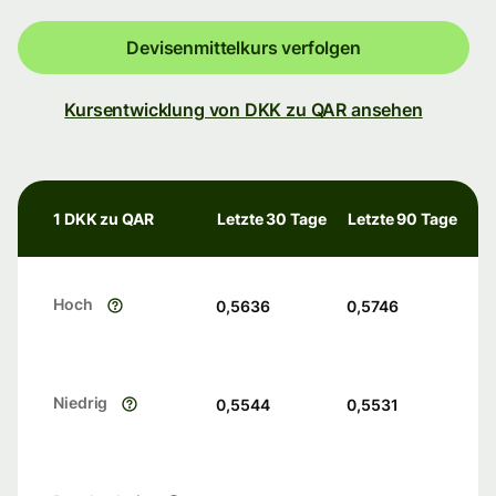
Devisenmittelkurs verfolgen
Kursentwicklung von DKK zu QAR ansehen
1 DKK zu QAR
Letzte 30 Tage
Letzte 90 Tage
Hoch
0,5636
0,5746
Niedrig
0,5544
0,5531