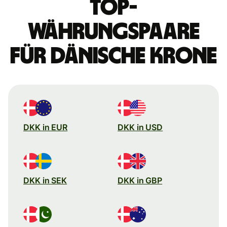
Top-
Währungspaare
für dänische Krone
DKK in EUR
DKK in USD
DKK in SEK
DKK in GBP