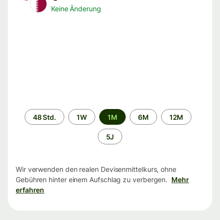
Keine Änderung
Zeitraum
48 Std.
1W
1M
6M
12M
5J
Wir verwenden den realen Devisenmittelkurs, ohne
Gebühren hinter einem Aufschlag zu verbergen.
Mehr
erfahren