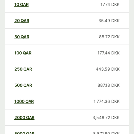
10
QAR
17.74
DKK
20
QAR
35.49
DKK
50
QAR
88.72
DKK
100
QAR
177.44
DKK
250
QAR
443.59
DKK
500
QAR
887.18
DKK
1000
QAR
1,774.36
DKK
2000
QAR
3,548.72
DKK
5000
QAR
8,871.80
DKK