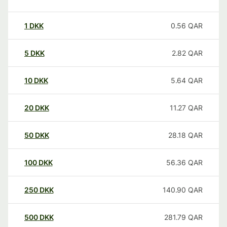
1
DKK
0.56
QAR
5
DKK
2.82
QAR
10
DKK
5.64
QAR
20
DKK
11.27
QAR
50
DKK
28.18
QAR
100
DKK
56.36
QAR
250
DKK
140.90
QAR
500
DKK
281.79
QAR