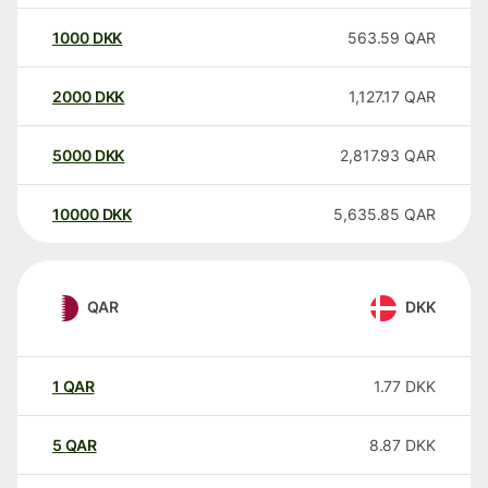
1000
DKK
563.59
QAR
2000
DKK
1,127.17
QAR
5000
DKK
2,817.93
QAR
10000
DKK
5,635.85
QAR
QAR
DKK
1
QAR
1.77
DKK
5
QAR
8.87
DKK