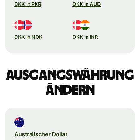
DKK in PKR
DKK in AUD
DKK in NOK
DKK in INR
Ausgangswährung
ändern
Australischer Dollar