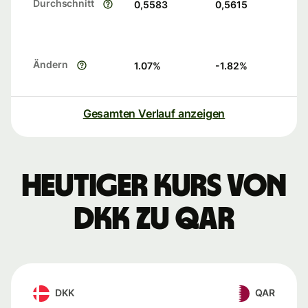
Durchschnitt
0,5583
0,5615
Ändern
1.07
%
-1.82
%
Gesamten Verlauf anzeigen
Heutiger Kurs von
DKK zu QAR
DKK
QAR