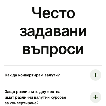
Често
задавани
въпроси
Как да конвертирам валути?
Защо различните дружества
имат различни валутни курсове
за конвертиране?