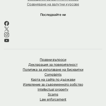
Сравняване на валутни курсове
Последвайте ни
Правни въпроси
Декларация за поверителност
Политика за използване на бисквитки
Complaints
Карта на сайта по държави
Изявление за съвременното робство
Intellectual property
Scams
Law enforcement