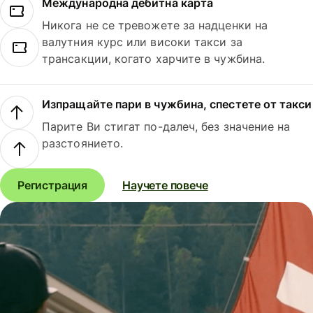
Международна дебитна карта
Никога не се тревожете за надценки на
валутния курс или високи такси за
трансакции, когато харчите в чужбина.
Изпращайте пари в чужбина, спестете от такси
Парите Ви стигат по-далеч, без значение на
разстоянието.
Регистрация
Научете повече