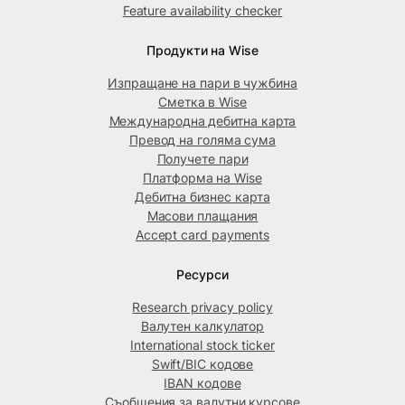
Feature availability checker
Продукти на Wise
Изпращане на пари в чужбина
Сметка в Wise
Международна дебитна карта
Превод на голяма сума
Получете пари
Платформа на Wise
Дебитна бизнес карта
Масови плащания
Accept card payments
Ресурси
Research privacy policy
Валутен калкулатор
International stock ticker
Swift/BIC кодове
IBAN кодове
Съобщения за валутни курсове