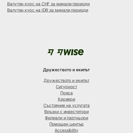
Валутен курс на CHF за минали периоди
Валутен курс на IDR за минали периоди
Дружеството и екипът
Дружеството и екипът
Сигурност
Преса
Кариери
Състояние на услугата
Връзки с инвеститори
Филиали и партньори
Помощен център
Accessibility