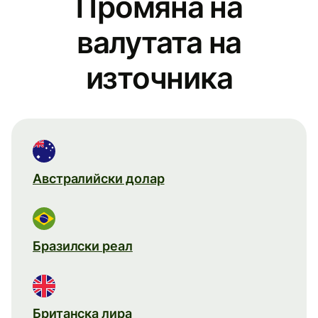
Промяна на
валутата на
източника
Австралийски долар
Бразилски реал
Британска лира