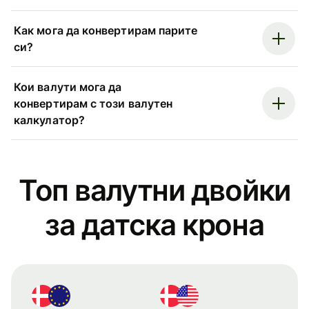
Как мога да конвертирам парите
си?
Кои валути мога да
конвертирам с този валутен
калкулатор?
Топ валутни двойки
за датска крона