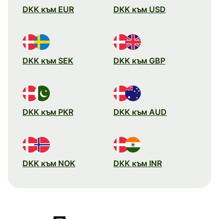
DKK към EUR
DKK към USD
DKK към SEK
DKK към GBP
DKK към PKR
DKK към AUD
DKK към NOK
DKK към INR