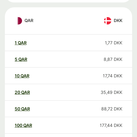
QAR
DKK
1
QAR
1,77
DKK
5
QAR
8,87
DKK
10
QAR
17,74
DKK
20
QAR
35,49
DKK
50
QAR
88,72
DKK
100
QAR
177,44
DKK