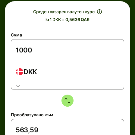
Среден пазарен валутен курс
kr1 DKK = 0,5636 QAR
Сума
DKK
Преобразувано към