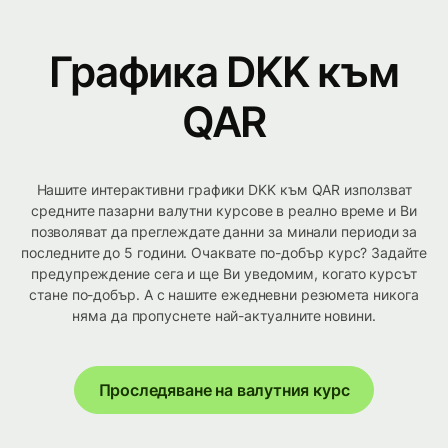
Графика DKK към
QAR
Нашите интерактивни графики DKK към QAR използват
средните пазарни валутни курсове в реално време и Ви
позволяват да преглеждате данни за минали периоди за
последните до 5 години. Очаквате по-добър курс? Задайте
предупреждение сега и ще Ви уведомим, когато курсът
стане по-добър. А с нашите ежедневни резюмета никога
няма да пропуснете най-актуалните новини.
Проследяване на валутния курс