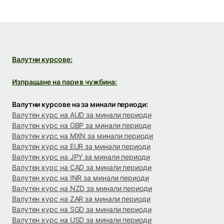
Валутни курсове:
Изпращане на пари в чужбина:
Валутни курсове на за минали периоди:
Валутен курс на AUD за минали периоди
Валутен курс на GBP за минали периоди
Валутен курс на MXN за минали периоди
Валутен курс на EUR за минали периоди
Валутен курс на JPY за минали периоди
Валутен курс на CAD за минали периоди
Валутен курс на INR за минали периоди
Валутен курс на NZD за минали периоди
Валутен курс на ZAR за минали периоди
Валутен курс на SGD за минали периоди
Валутен курс на USD за минали периоди