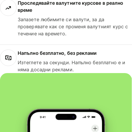
Проследявайте валутните курсове в реално
време
Запазете любимите си валути, за да
проверявате как се променя валутният курс с
течение на времето.
Напълно безплатно, без реклами
Изтеглете за секунди. Напълно безплатно е и
няма досадни реклами.