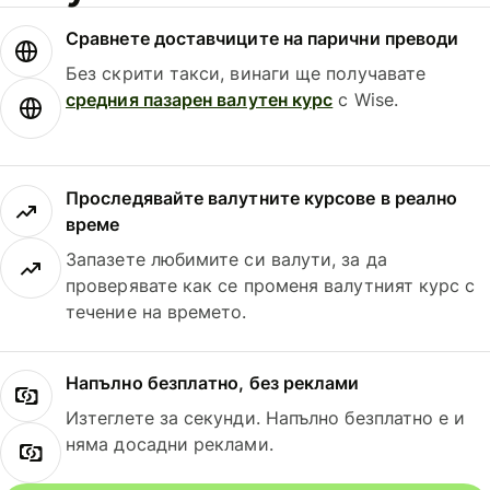
Сравнете доставчиците на парични преводи
Без скрити такси, винаги ще получавате
средния пазарен валутен курс
с Wise.
Проследявайте валутните курсове в реално
време
Запазете любимите си валути, за да
проверявате как се променя валутният курс с
течение на времето.
Напълно безплатно, без реклами
Изтеглете за секунди. Напълно безплатно е и
няма досадни реклами.