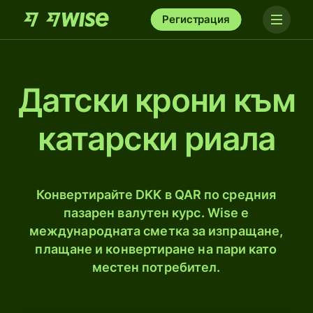
Регистрация
Датски крони към
катарски риалa
Конвертирайте DKK в QAR по средния
пазарен валутен курс. Wise е
международната сметка за изпращане,
плащане и конвертиране на пари като
местен потребител.