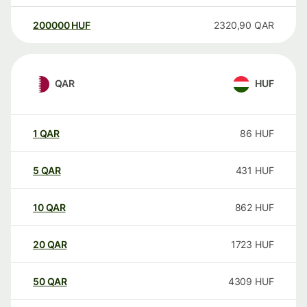
200000
HUF
2320,90
QAR
QAR
HUF
1
QAR
86
HUF
5
QAR
431
HUF
10
QAR
862
HUF
20
QAR
1723
HUF
50
QAR
4309
HUF