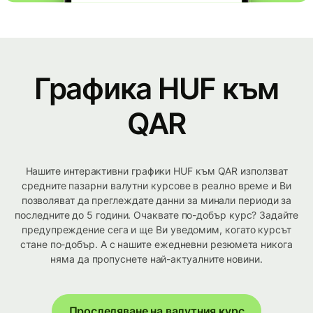
Графика HUF към
QAR
Нашите интерактивни графики HUF към QAR използват
средните пазарни валутни курсове в реално време и Ви
позволяват да преглеждате данни за минали периоди за
последните до 5 години. Очаквате по-добър курс? Задайте
предупреждение сега и ще Ви уведомим, когато курсът
стане по-добър. А с нашите ежедневни резюмета никога
няма да пропуснете най-актуалните новини.
Проследяване на валутния курс