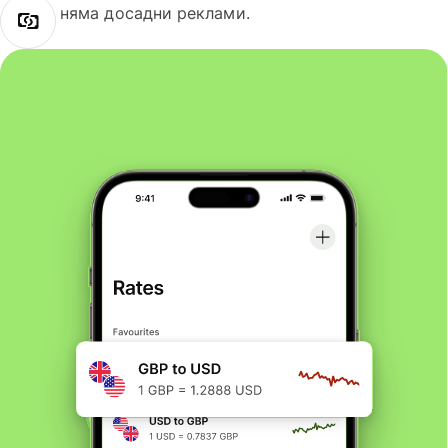
няма досадни реклами.