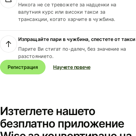
Никога не се тревожете за надценки на
валутния курс или високи такси за
трансакции, когато харчите в чужбина.
Изпращайте пари в чужбина, спестете от такси
Парите Ви стигат по-далеч, без значение на
разстоянието.
Регистрация
Научете повече
Изтеглете нашето
безплатно приложение
Wise за конвертиране на