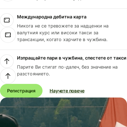
Международна дебитна карта
Никога не се тревожете за надценки на
валутния курс или високи такси за
трансакции, когато харчите в чужбина.
Изпращайте пари в чужбина, спестете от такси
Парите Ви стигат по-далеч, без значение на
разстоянието.
Регистрация
Научете повече