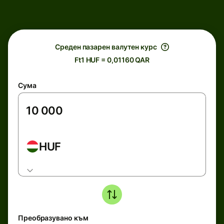
Среден пазарен валутен курс
Ft1 HUF = 0,01160 QAR
Сума
HUF
Преобразувано към