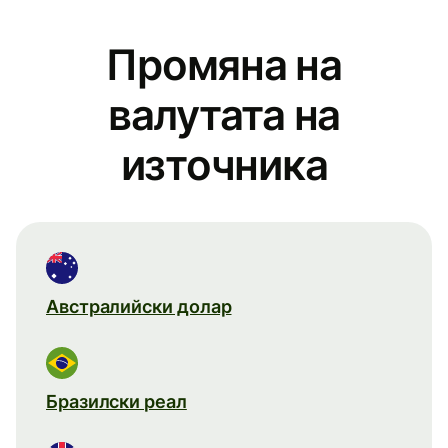
Промяна на
валутата на
източника
Австралийски долар
Бразилски реал