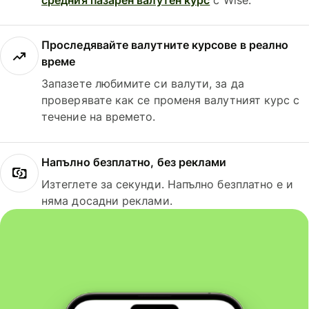
Проследявайте валутните курсове в реално
време
Запазете любимите си валути, за да
проверявате как се променя валутният курс с
течение на времето.
Напълно безплатно, без реклами
Изтеглете за секунди. Напълно безплатно е и
няма досадни реклами.