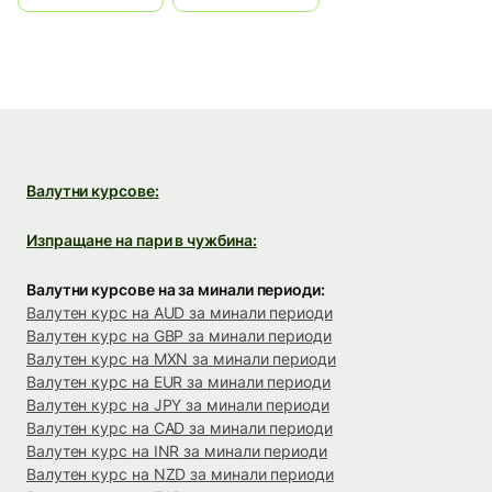
Валутни курсове:
Изпращане на пари в чужбина:
Валутни курсове на за минали периоди:
Валутен курс на AUD за минали периоди
Валутен курс на GBP за минали периоди
Валутен курс на MXN за минали периоди
Валутен курс на EUR за минали периоди
Валутен курс на JPY за минали периоди
Валутен курс на CAD за минали периоди
Валутен курс на INR за минали периоди
Валутен курс на NZD за минали периоди