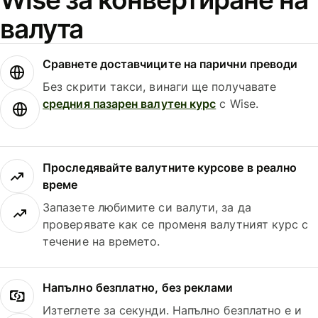
валута
Сравнете доставчиците на парични преводи
Без скрити такси, винаги ще получавате
средния пазарен валутен курс
с Wise.
Проследявайте валутните курсове в реално
време
Запазете любимите си валути, за да
проверявате как се променя валутният курс с
течение на времето.
Напълно безплатно, без реклами
Изтеглете за секунди. Напълно безплатно е и