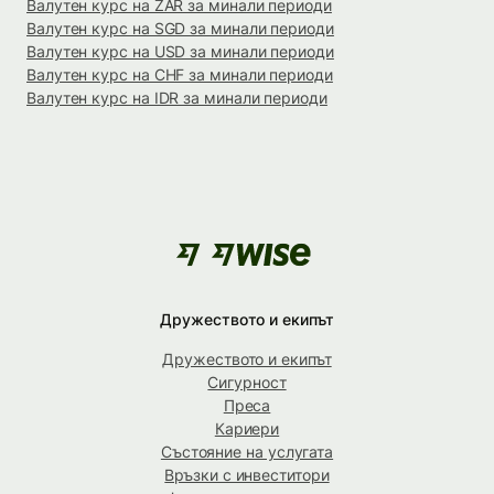
Валутен курс на ZAR за минали периоди
Валутен курс на SGD за минали периоди
Валутен курс на USD за минали периоди
Валутен курс на CHF за минали периоди
Валутен курс на IDR за минали периоди
Дружеството и екипът
Дружеството и екипът
Сигурност
Преса
Кариери
Състояние на услугата
Връзки с инвеститори