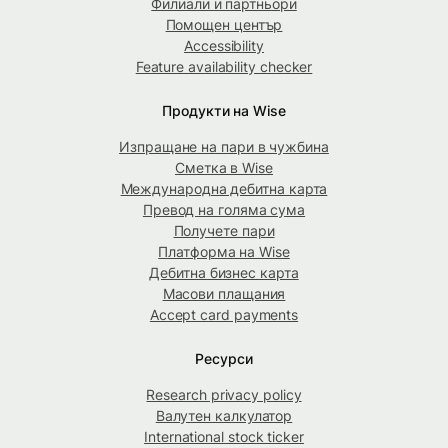
Филиали и партньори
Помощен център
Accessibility
Feature availability checker
Продукти на Wise
Изпращане на пари в чужбина
Сметка в Wise
Международна дебитна карта
Превод на голяма сума
Получете пари
Платформа на Wise
Дебитна бизнес карта
Масови плащания
Accept card payments
Ресурси
Research privacy policy
Валутен калкулатор
International stock ticker