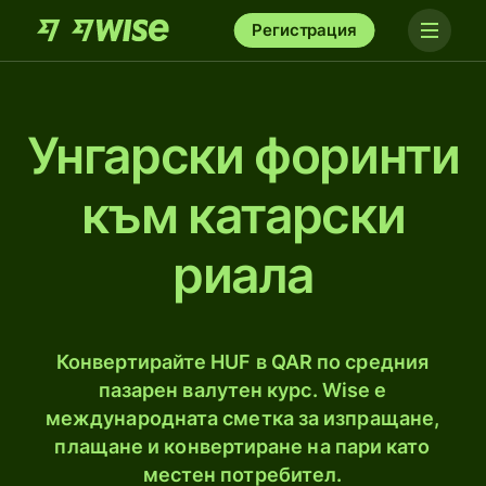
Регистрация
Унгарски форинти
към катарски
риалa
Конвертирайте HUF в QAR по средния
пазарен валутен курс. Wise е
международната сметка за изпращане,
плащане и конвертиране на пари като
местен потребител.