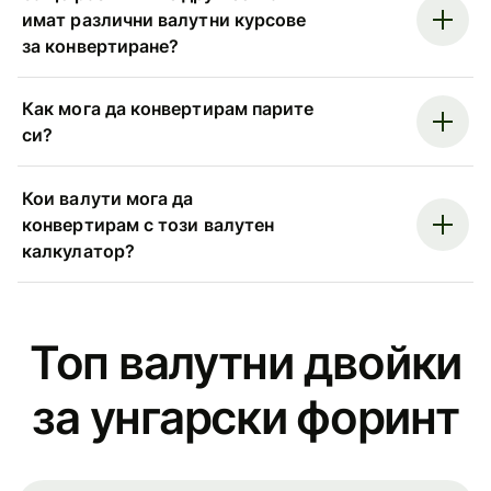
имат различни валутни курсове
за конвертиране?
Как мога да конвертирам парите
си?
Кои валути мога да
конвертирам с този валутен
калкулатор?
Топ валутни двойки
за унгарски форинт