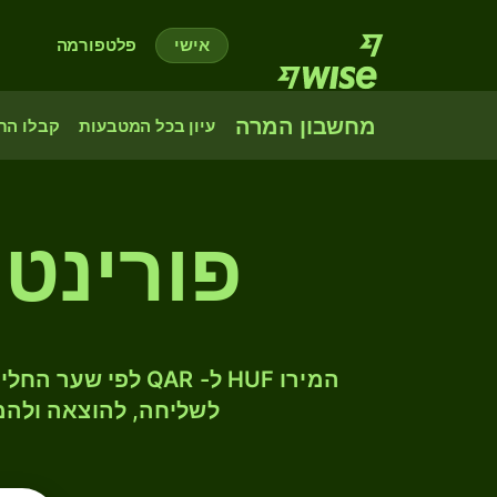
אישי
פלטפורמה
מחשבון המרה
עיון בכל המטבעות
קבלו הת
פורינט 
לשליחה, להוצאה ולהמ