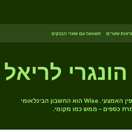
ראות שערים
השוואה עם שערי הבנקים
הונגרי לריאל
המירו HUF ל- QAR לפי שער החליפין האמצעי. Wise הוא החשבון הבינלאומי
רת כספים – ממש כמו מקומי.