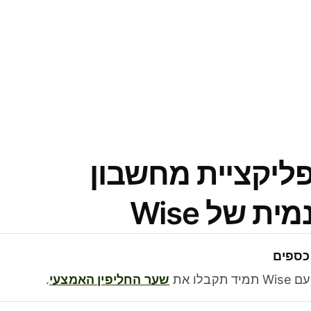
פליקציית מחשבון
 של Wise
כספים
בלו את
שער החליפין האמצעי
.