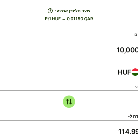
שער חליפין אמצעי
Ft1 HUF ← 0.01150 QAR
ם
HUF
ה ל-