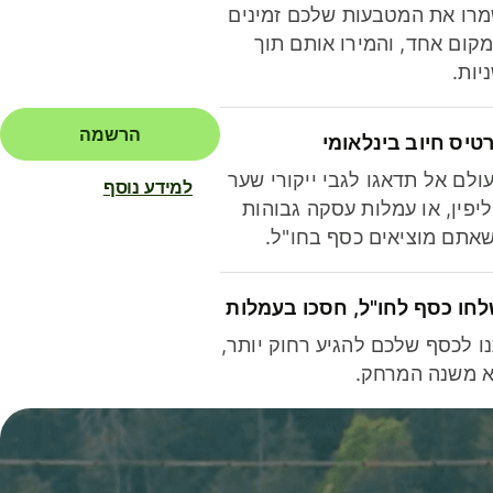
רו את המטבעות שלכם זמינים
קום אחד, והמירו אותם תוך
יות.
הרשמה
טיס חיוב בינלאומי
ולם אל תדאגו לגבי ייקורי שער
למידע נוסף
יפין, או עמלות עסקה גבוהות
אתם מוציאים כסף בחו"ל.
חו כסף לחו"ל, חסכו בעמלות
ו לכסף שלכם להגיע רחוק יותר,
 משנה המרחק.