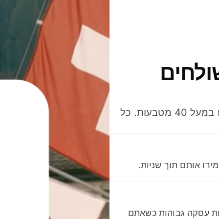
ולחים
חסכו כסף כשאתo שולחים, מוציאים ומקבלים תשלום במעל 40 מטבעות. כל
רו אותם תוך שניות.
לות עסקה גבוהות כשאתם