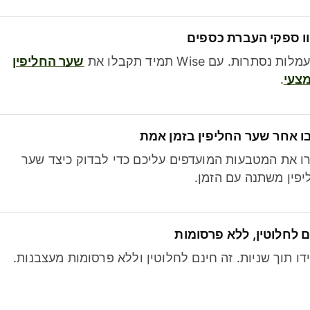
ו ספקי העברת כספים
לות נסתרות. עם Wise תמיד תקבלו את
שער החליפין
צעי
.
ו אחר שער החליפין בזמן אמת
ו את המטבעות המועדפים עליכם כדי לבדוק כיצד שער
פין משתנה עם הזמן.
 לחלוטין, ללא פרסומות
דו תוך שניות. זה חינם לחלוטין וללא פרסומות מעצבנות.