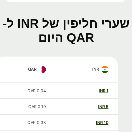
שערי חליפין של INR ל-
QAR היום
QAR
INR
QAR
0.04
INR
1
QAR
0.19
INR
5
QAR
0.38
INR
10