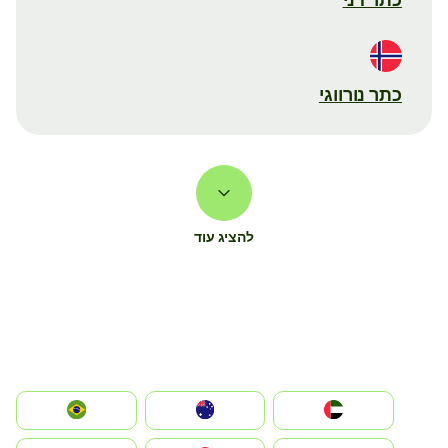
כתר נורווגי
להציג עוד
الإمارات العربية المتحدة
Australia
Brazil