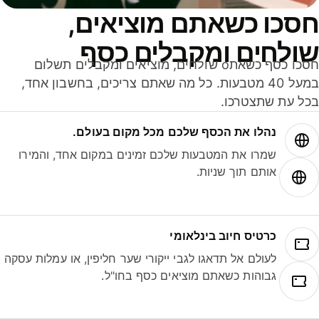
סכו כשאתם מוציאים,
ולחים ומקבלים כסף
חסכו כסף כשאתo שולחים, מוציאים ומקבלים תשלום
במעל 40 מטבעות. כל מה שאתם צריכים, בחשבון אחד,
ל עת שתצטרכו.
נהלו את הכסף שלכם מכל מקום בעולם.
שמרו את המטבעות שלכם זמינים במקום אחד, והמירו
אותם תוך שניות.
כרטיס חיוב בינלאומי
לעולם אל תדאגו לגבי ייקורי שער חליפין, או עמלות עסקה
גבוהות כשאתם מוציאים כסף בחו"ל.