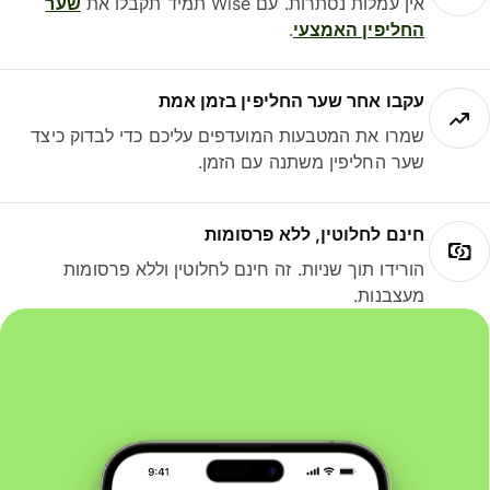
אין עמלות נסתרות. עם Wise תמיד תקבלו את
שער
החליפין האמצעי
.
עקבו אחר שער החליפין בזמן אמת
שמרו את המטבעות המועדפים עליכם כדי לבדוק כיצד
שער החליפין משתנה עם הזמן.
חינם לחלוטין, ללא פרסומות
הורידו תוך שניות. זה חינם לחלוטין וללא פרסומות
מעצבנות.