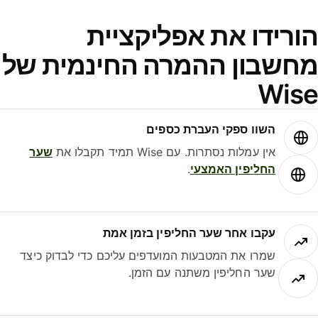
ורידו את אפליקציית
חשבון ההמרה החינמית של
Wis
השוו ספקי העברת כספים
אין עמלות נסתרות. עם Wise תמיד תקבלו את
שער
החליפין האמצעי
.
עקבו אחר שער החליפין בזמן אמת
שמרו את המטבעות המועדפים עליכם כדי לבדוק כיצד
שער החליפין משתנה עם הזמן.