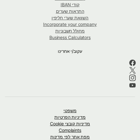
קודי IBAN
התראות שערים
השוואת שערי חליפין
Incorporate your company
מחולל חשבוניות
Business Calculators
עקוב/י אחרינו
משפטי
מדיניות הפרטיות
מדיניות קובצי Cookie
Complaints
מפת אתר לפי מדינות