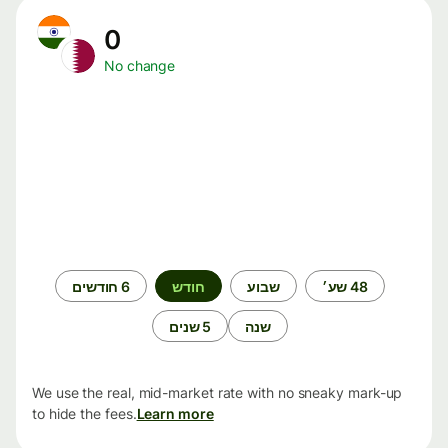
0
No change
תקופת
48 שע׳
שבוע
חודש
6 חודשים
זמן
שנה
5 שנים
We use the real, mid-market rate with no sneaky mark-up
to hide the fees.
Learn more