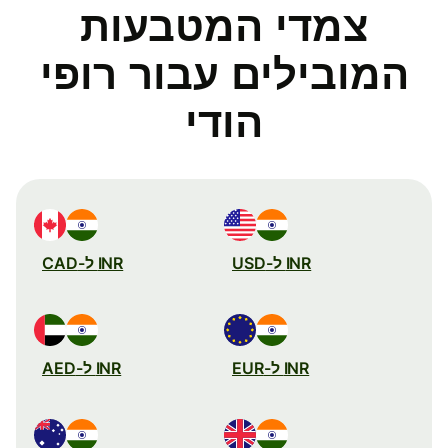
צמדי המטבעות
המובילים עבור רופי
הודי
INR ל-USD
INR ל-CAD
INR ל-EUR
INR ל-AED