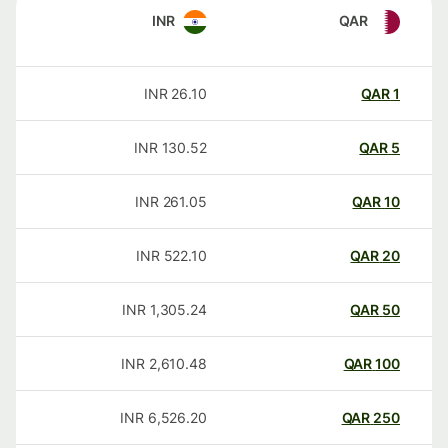
INR
QAR
INR
26.10
QAR
1
INR
130.52
QAR
5
INR
261.05
QAR
10
INR
522.10
QAR
20
INR
1,305.24
QAR
50
INR
2,610.48
QAR
100
INR
6,526.20
QAR
250