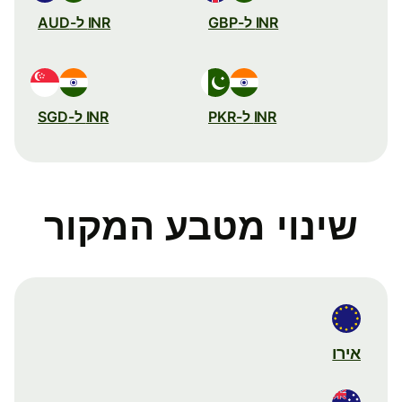
INR ל-GBP
INR ל-AUD
INR ל-PKR
INR ל-SGD
שינוי מטבע המקור
אירו