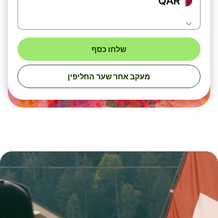
QAR
שלחו כסף
מעקב אחר שער החליפין