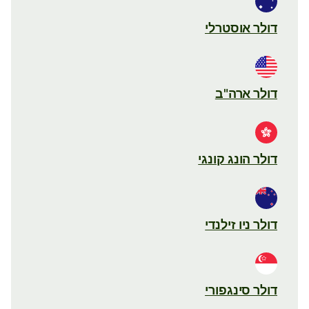
דולר אוסטרלי
דולר ארה"ב
דולר הונג קונגי
דולר ניו זילנדי
דולר סינגפורי