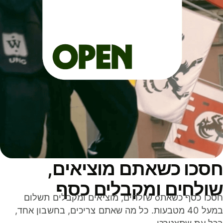
סכו כשאתם מוציאים,
ולחים ומקבלים כסף
חסכו כסף כשאתo שולחים, מוציאים ומקבלים תשלום
במעל 40 מטבעות. כל מה שאתם צריכים, בחשבון אחד,