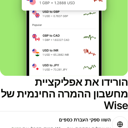
ורידו את אפליקציית
חשבון ההמרה החינמית של
Wis
השוו ספקי העברת כספים