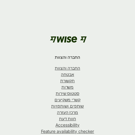
החברה והצוות
החברה והצוות
אבטחה
תקשורת
משרות
סטטוס שירות
קשרי משקיעים
שותפים ושותפויות
מרכז העזרה
חוות דעת
Accessibility
Feature availability checker