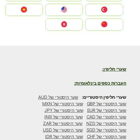
Türkiye
United States
Vietnam
中国
中國香港特別行政區
שערי חליפין:
העברות כספים בינלאומיות:
שערי חליפין היסטוריים:
שער היסטורי של AUD
שער היסטורי של GBP
שער היסטורי של MXN
שער היסטורי של EUR
שער היסטורי של JPY
שער היסטורי של CAD
שער היסטורי של INR
שער היסטורי של NZD
שער היסטורי של ZAR
שער היסטורי של SGD
שער היסטורי של USD
שער היסטורי של CHF
שער היסטורי של IDR