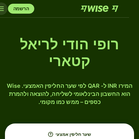
הרשמה
רופי הודי לריאל
קטארי
המירו INR ל- QAR לפי שער החליפין האמצעי. Wise
הוא החשבון הבינלאומי לשליחה, להוצאה ולהמרת
כספים – ממש כמו מקומי.
שער חליפין אמצעי