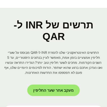
תרשים של INR ל-
QAR
התרשים האינטראקטיבי שלנו להמרת INR ל-QAR מבוסס על שערי
חליפין אמצעיים בזמן אמת, מאפשר לעיין בנתונים היסטוריים, עד 5
השנים הקודמות. מחכים לשער חליפין טוב יותר? הגדירו התראה עכשיו
ואנו נעדכן אתכם ברגע שהוא ישתפר. הודות לסיכומים היומיים שלנו, אף
פעם לא תפספסו את החדשות האחרונות.
מעקב אחר שער החליפין