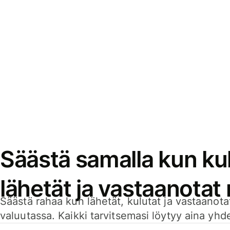
Säästä samalla kun kul
lähetät ja vastaanotat
Säästä rahaa kun lähetät, kulutat ja vastaanotat
valuutassa. Kaikki tarvitsemasi löytyy aina yhdelt