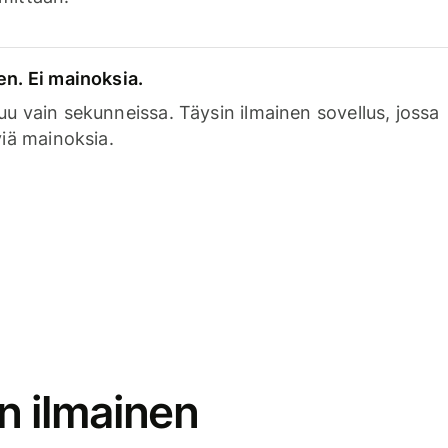
en. Ei mainoksia.
uu vain sekunneissa. Täysin ilmainen sovellus, jossa
viä mainoksia.
n ilmainen