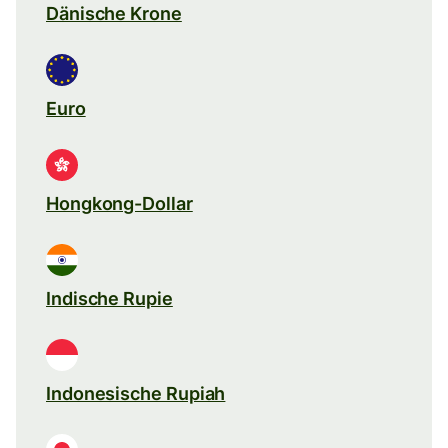
Dänische Krone
Euro
Hongkong-Dollar
Indische Rupie
Indonesische Rupiah