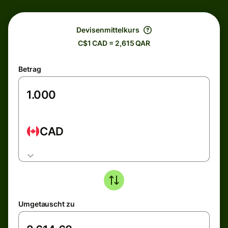
Devisenmittelkurs
C$1 CAD = 2,615 QAR
Betrag
CAD
Umgetauscht zu