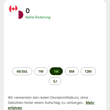
0
Keine Änderung
Zeitraum
48 Std.
1W
1M
6M
12M
5J
Wir verwenden den realen Devisenmittelkurs, ohne
Gebühren hinter einem Aufschlag zu verbergen.
Mehr
erfahren