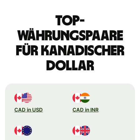
Top-
Währungspaare
für kanadischer
Dollar
CAD in USD
CAD in INR