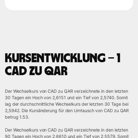
Kursentwicklung – 1
CAD zu QAR
Der Wechselkurs von CAD zu QAR verzeichnete in den letzten
30 Tagen ein Hoch von 2,6151 und ein Tief von 2,5740. Somit
lag der durchschnittliche Wechselkurs der letzten 30 Tage bei
2,5942. Die Kursänderung für den Umtausch von CAD zu QAR
betrug 1.53.
Der Wechselkurs von CAD zu QAR verzeichnete in den letzten
90 Tagen ein Hoch von 2,6610 und ein Tief von 2,5579. Somit