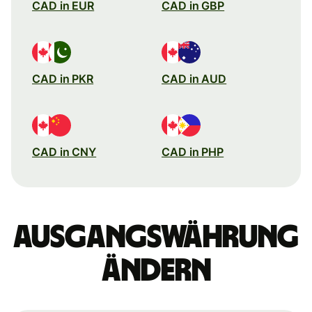
CAD in EUR
CAD in GBP
CAD in PKR
CAD in AUD
CAD in CNY
CAD in PHP
Ausgangswährung
ändern