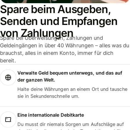
Spare beim Ausgeben,
Senden und Empfangen
von Zahlungen
Spare bei Überweisungen, Zahlungen und
Geldeingängen in über 40 Währungen – alles was du
brauchst, alles in einem Konto, immer für dich
bereit.
Verwalte Geld bequem unterwegs, und das auf
der ganzen Welt.
Halte deine Währungen an einem Ort und tausche
sie in Sekundenschnelle um.
Eine internationale Debitkarte
Du musst dir niemals Sorgen um Aufschläge auf