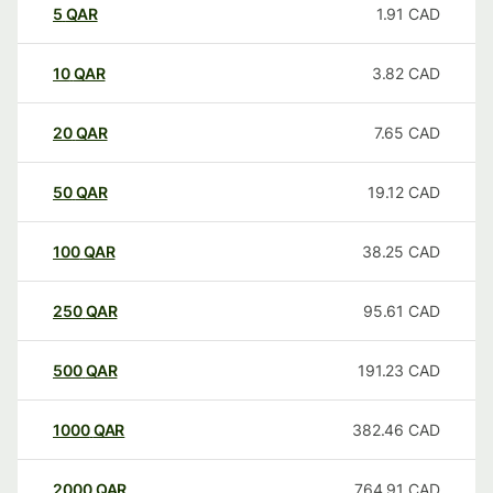
5
QAR
1.91
CAD
10
QAR
3.82
CAD
20
QAR
7.65
CAD
50
QAR
19.12
CAD
100
QAR
38.25
CAD
250
QAR
95.61
CAD
500
QAR
191.23
CAD
1000
QAR
382.46
CAD
2000
QAR
764.91
CAD