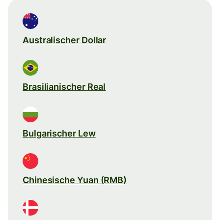
Australischer Dollar
Brasilianischer Real
Bulgarischer Lew
Chinesische Yuan (RMB)