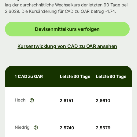
lag der durchschnittliche Wechselkurs der letzten 90 Tage bei
2,6029. Die Kursänderung für CAD zu QAR betrug -1.74.
Devisenmittelkurs verfolgen
Kursentwicklung von CAD zu QAR ansehen
1 CAD zu QAR
Letzte 30 Tage
Letzte 90 Tage
Hoch
2,6151
2,6610
Niedrig
2,5740
2,5579