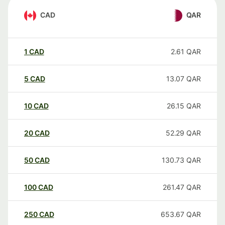
CAD
QAR
1
CAD
2.61
QAR
5
CAD
13.07
QAR
10
CAD
26.15
QAR
20
CAD
52.29
QAR
50
CAD
130.73
QAR
100
CAD
261.47
QAR
250
CAD
653.67
QAR