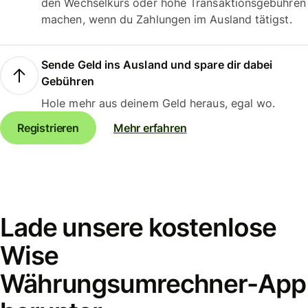
den Wechselkurs oder hohe Transaktionsgebühren
machen, wenn du Zahlungen im Ausland tätigst.
Sende Geld ins Ausland und spare dir dabei
Gebühren
Hole mehr aus deinem Geld heraus, egal wo.
Registrieren
Mehr erfahren
Lade unsere kostenlose
Wise
Währungsumrechner-App