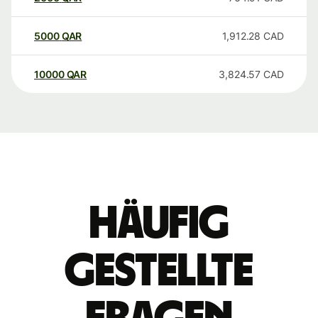
5000
QAR
1,912.28
CAD
10000
QAR
3,824.57
CAD
Häufig
gestellte