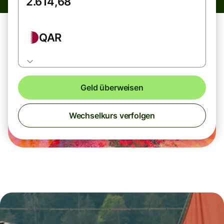
QAR
Geld überweisen
Wechselkurs verfolgen