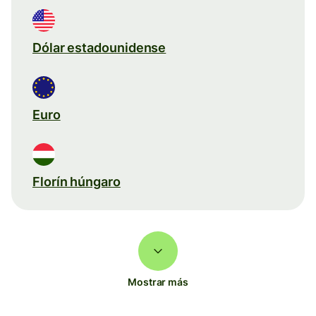
Dólar estadounidense
Euro
Florín húngaro
Mostrar más