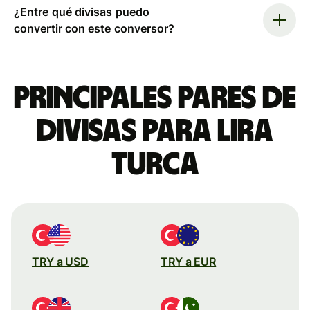
¿Entre qué divisas puedo
convertir con este conversor?
Principales pares de
divisas para lira
turca
TRY a USD
TRY a EUR