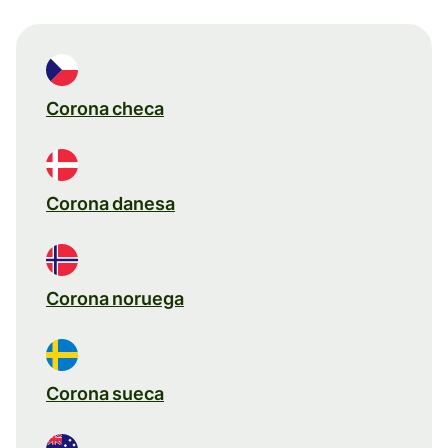
Corona checa
Corona danesa
Corona noruega
Corona sueca