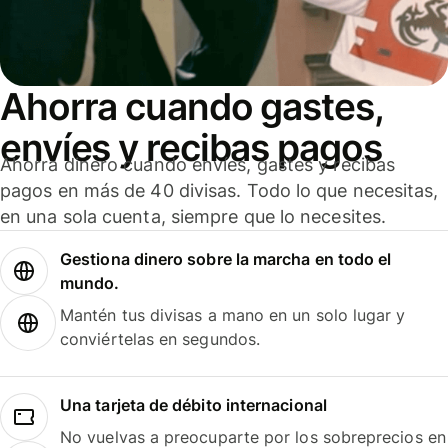
Ahorra cuando gastes,
envíes y recibas pagos
Ahorra dinero cuando envíes, gastes y recibas
pagos en más de 40 divisas. Todo lo que necesitas,
en una sola cuenta, siempre que lo necesites.
Gestiona dinero sobre la marcha en todo el
mundo.
Mantén tus divisas a mano en un solo lugar y
conviértelas en segundos.
Una tarjeta de débito internacional
No vuelvas a preocuparte por los sobreprecios en