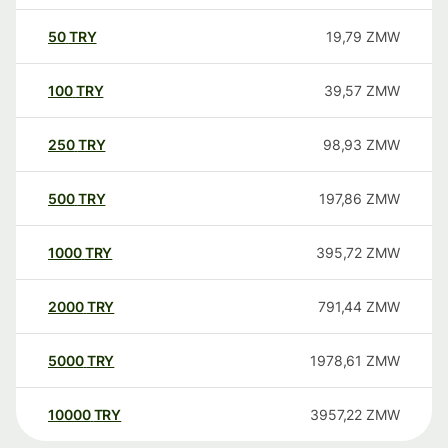
50
TRY
19,79
ZMW
100
TRY
39,57
ZMW
250
TRY
98,93
ZMW
500
TRY
197,86
ZMW
1000
TRY
395,72
ZMW
2000
TRY
791,44
ZMW
5000
TRY
1978,61
ZMW
10000
TRY
3957,22
ZMW