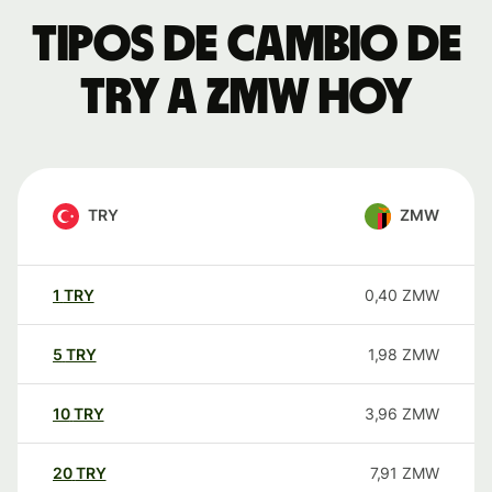
Tipos de cambio de
TRY a ZMW hoy
TRY
ZMW
1
TRY
0,40
ZMW
5
TRY
1,98
ZMW
10
TRY
3,96
ZMW
20
TRY
7,91
ZMW