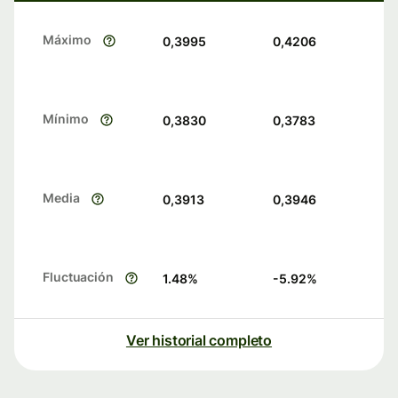
Máximo
0,3995
0,4206
Mínimo
0,3830
0,3783
Media
0,3913
0,3946
Fluctuación
1.48
%
-5.92
%
Ver historial completo