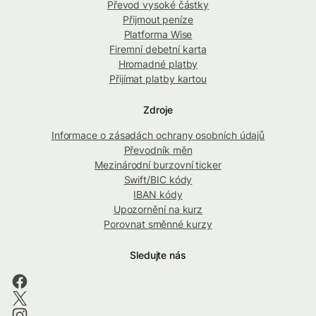
Převod vysoké částky
Přijmout peníze
Platforma Wise
Firemní debetní karta
Hromadné platby
Přijímat platby kartou
Zdroje
Informace o zásadách ochrany osobních údajů
Převodník měn
Mezinárodní burzovní ticker
Swift/BIC kódy
IBAN kódy
Upozornění na kurz
Porovnat směnné kurzy
Sledujte nás