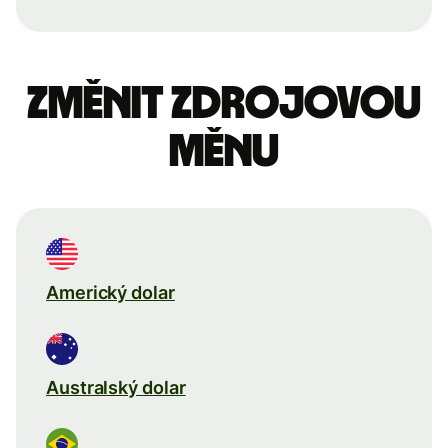
Změnit zdrojovou
měnu
Americký dolar
Australský dolar