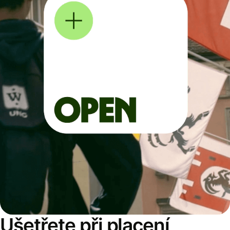
Ušetřete při placení,