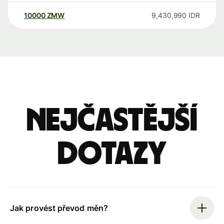
10000
ZMW
9,430,990
IDR
Nejčastější
dotazy
Jak provést převod měn?