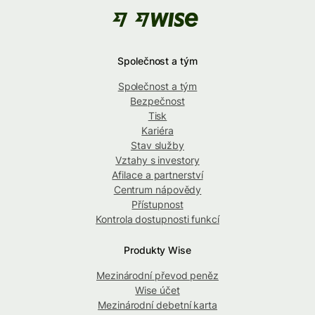
Společnost a tým
Společnost a tým
Bezpečnost
Tisk
Kariéra
Stav služby
Vztahy s investory
Afilace a partnerství
Centrum nápovědy
Přístupnost
Kontrola dostupnosti funkcí
Produkty Wise
Mezinárodní převod peněz
Wise účet
Mezinárodní debetní karta