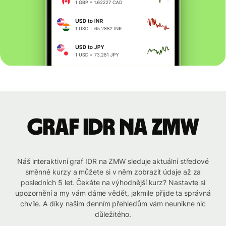
graf IDR na ZMW
Náš interaktivní graf IDR na ZMW sleduje aktuální středové
směnné kurzy a můžete si v něm zobrazit údaje až za
posledních 5 let. Čekáte na výhodnější kurz? Nastavte si
upozornění a my vám dáme vědět, jakmile přijde ta správná
chvíle. A díky našim denním přehledům vám neunikne nic
důležitého.