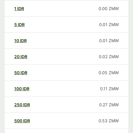
1
IDR
0.00
ZMW
5
IDR
0.01
ZMW
10
IDR
0.01
ZMW
20
IDR
0.02
ZMW
50
IDR
0.05
ZMW
100
IDR
0.11
ZMW
250
IDR
0.27
ZMW
500
IDR
0.53
ZMW