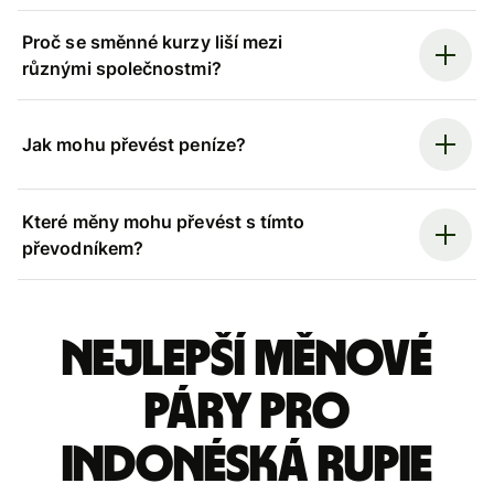
Proč se směnné kurzy liší mezi
různými společnostmi?
Jak mohu převést peníze?
Které měny mohu převést s tímto
převodníkem?
Nejlepší měnové
páry pro
indonéská rupie