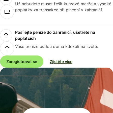
Už nebudete muset řešit kurzové marže a vysoké
poplatky za transakce při placení v zahraničí.
Posílejte peníze do zahraničí, ušetřete na
poplatcích
Vaše peníze budou doma kdekoli na světě.
Zaregistrovat se
Zjistěte více