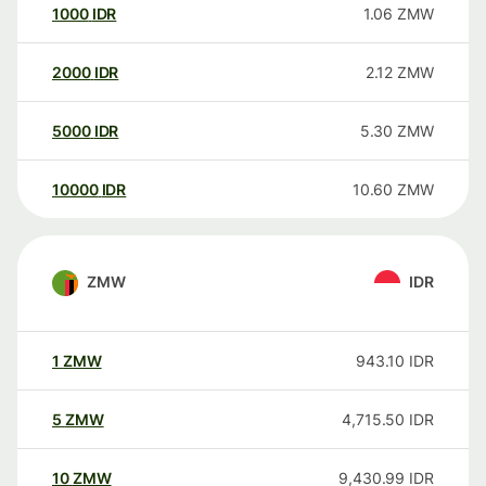
1000
IDR
1.06
ZMW
2000
IDR
2.12
ZMW
5000
IDR
5.30
ZMW
10000
IDR
10.60
ZMW
ZMW
IDR
1
ZMW
943.10
IDR
5
ZMW
4,715.50
IDR
10
ZMW
9,430.99
IDR