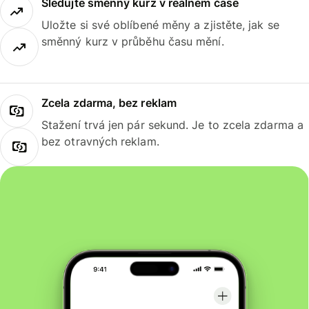
Sledujte směnný kurz v reálném čase
Uložte si své oblíbené měny a zjistěte, jak se
směnný kurz v průběhu času mění.
Zcela zdarma, bez reklam
Stažení trvá jen pár sekund. Je to zcela zdarma a
bez otravných reklam.