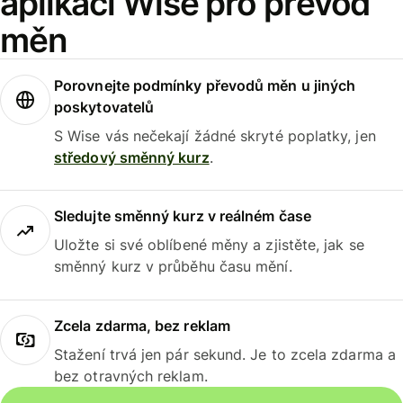
aplikaci Wise pro převod
měn
Porovnejte podmínky převodů měn u jiných
poskytovatelů
S Wise vás nečekají žádné skryté poplatky, jen
středový směnný kurz
.
Sledujte směnný kurz v reálném čase
Uložte si své oblíbené měny a zjistěte, jak se
směnný kurz v průběhu času mění.
Zcela zdarma, bez reklam
Stažení trvá jen pár sekund. Je to zcela zdarma a
bez otravných reklam.