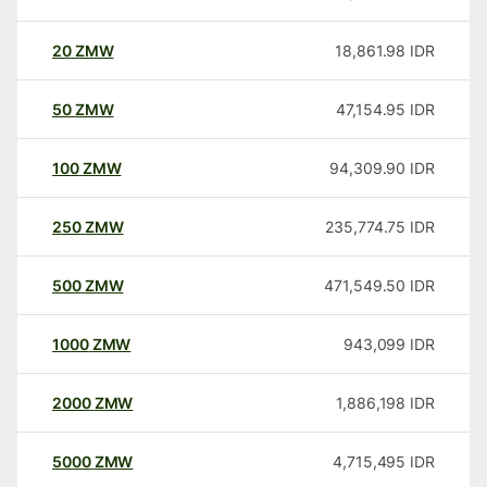
20
ZMW
18,861.98
IDR
50
ZMW
47,154.95
IDR
100
ZMW
94,309.90
IDR
250
ZMW
235,774.75
IDR
500
ZMW
471,549.50
IDR
1000
ZMW
943,099
IDR
2000
ZMW
1,886,198
IDR
5000
ZMW
4,715,495
IDR