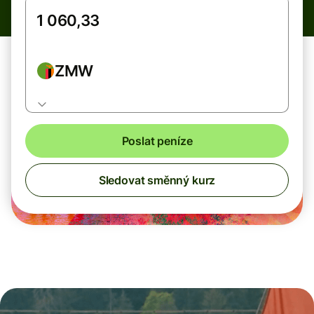
ZMW
Poslat peníze
Sledovat směnný kurz