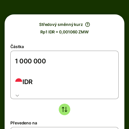
Středový směnný kurz
Rp1 IDR = 0,001060 ZMW
Částka
IDR
Převedeno na