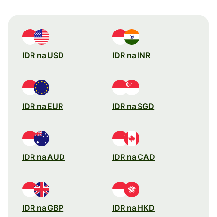
IDR na USD
IDR na INR
IDR na EUR
IDR na SGD
IDR na AUD
IDR na CAD
IDR na GBP
IDR na HKD