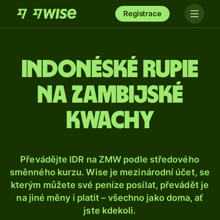
Registrace
Indonéské rupie
na zambijské
kwachy
Převádějte IDR na ZMW podle středového
směnného kurzu. Wise je mezinárodní účet, se
kterým můžete své peníze posílat, převádět je
na jiné měny i platit – všechno jako doma, ať
jste kdekoli.