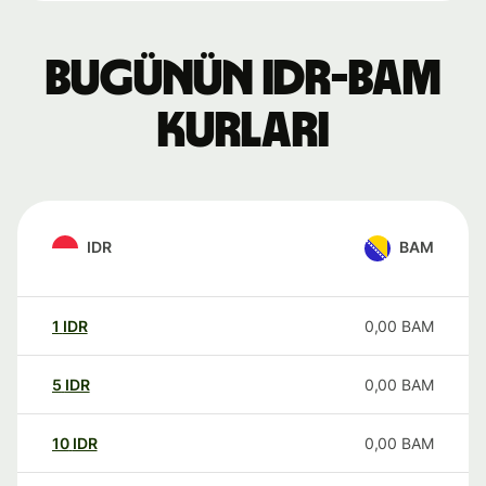
Bugünün IDR-BAM
kurları
IDR
BAM
1
IDR
0,00
BAM
5
IDR
0,00
BAM
10
IDR
0,00
BAM