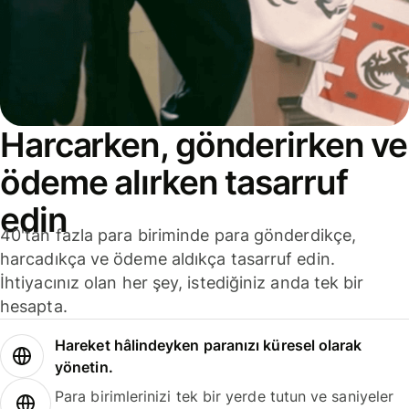
Harcarken, gönderirken ve
ödeme alırken tasarruf
edin
40'tan fazla para biriminde para gönderdikçe,
harcadıkça ve ödeme aldıkça tasarruf edin.
İhtiyacınız olan her şey, istediğiniz anda tek bir
hesapta.
Hareket hâlindeyken paranızı küresel olarak
yönetin.
Para birimlerinizi tek bir yerde tutun ve saniyeler