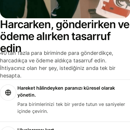
Harcarken, gönderirken ve
ödeme alırken tasarruf
edin
40'tan fazla para biriminde para gönderdikçe,
harcadıkça ve ödeme aldıkça tasarruf edin.
İhtiyacınız olan her şey, istediğiniz anda tek bir
hesapta.
Hareket hâlindeyken paranızı küresel olarak
yönetin.
Para birimlerinizi tek bir yerde tutun ve saniyeler
içinde çevirin.