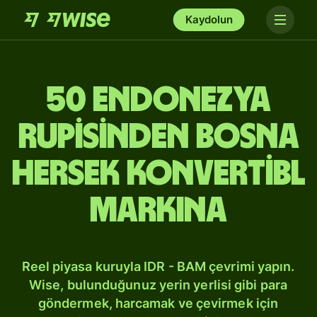
Kaydolun
50 Endonezya
rupisinden Bosna
Hersek konvertibl
markına
Reel piyasa kuruyla IDR - BAM çevrimi yapın.
Wise, bulunduğunuz yerin yerlisi gibi para
göndermek, harcamak ve çevirmek için