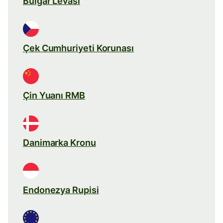
Bulgar Levası
Çek Cumhuriyeti Korunası
Çin Yuanı RMB
Danimarka Kronu
Endonezya Rupisi