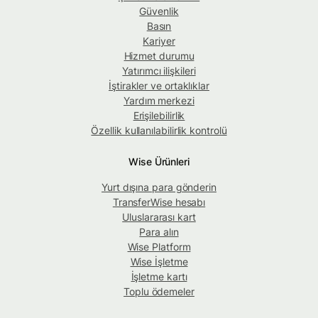
Güvenlik
Basın
Kariyer
Hizmet durumu
Yatırımcı ilişkileri
İştirakler ve ortaklıklar
Yardım merkezi
Erişilebilirlik
Özellik kullanılabilirlik kontrolü
Wise Ürünleri
Yurt dışına para gönderin
TransferWise hesabı
Uluslararası kart
Para alın
Wise Platform
Wise İşletme
İşletme kartı
Toplu ödemeler