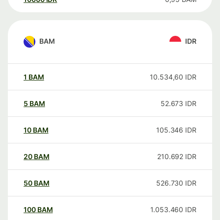
BAM
IDR
1
BAM
10.534,60
IDR
5
BAM
52.673
IDR
10
BAM
105.346
IDR
20
BAM
210.692
IDR
50
BAM
526.730
IDR
100
BAM
1.053.460
IDR