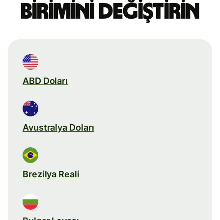
birimini değiştirin
ABD Doları
Avustralya Doları
Brezilya Reali