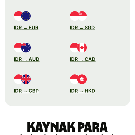
IDR → EUR
IDR → SGD
IDR → AUD
IDR → CAD
IDR → GBP
IDR → HKD
Kaynak para