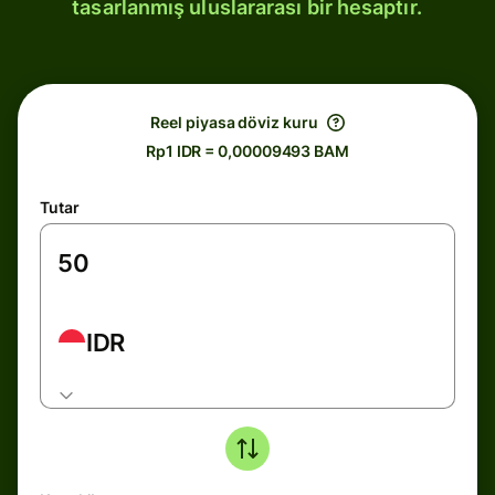
tasarlanmış uluslararası bir hesaptır.
Reel piyasa döviz kuru
Rp1 IDR = 0,00009493 BAM
Tutar
IDR