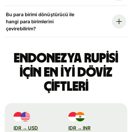
Bu para birimi dönüştürücü ile
hangi para birimlerini
çevirebilirim?
Endonezya rupisi
için en iyi döviz
çiftleri
IDR → USD
IDR → INR