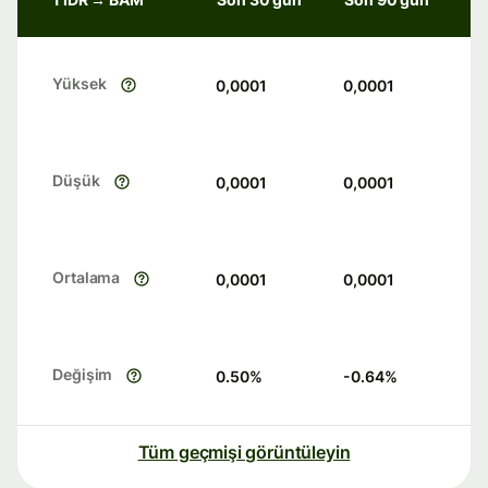
Yüksek
0,0001
0,0001
Düşük
0,0001
0,0001
Ortalama
0,0001
0,0001
Değişim
0.50
%
-0.64
%
Tüm geçmişi görüntüleyin