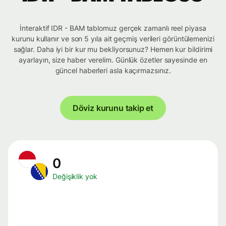
İnteraktif IDR - BAM tablomuz gerçek zamanlı reel piyasa
kurunu kullanır ve son 5 yıla ait geçmiş verileri görüntülemenizi
sağlar. Daha iyi bir kur mu bekliyorsunuz? Hemen kur bildirimi
ayarlayın, size haber verelim. Günlük özetler sayesinde en
güncel haberleri asla kaçırmazsınız.
Döviz kurunu takip et
0
Değişiklik yok