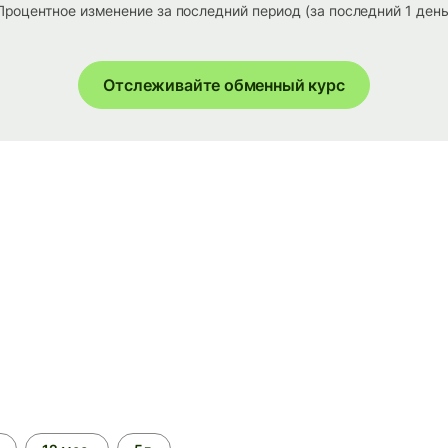
Процентное изменение за последний период (за последний 1 день
Отслеживайте обменный курс