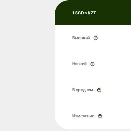
1 SGD в KZT
Высокий
Низкий
В среднем
Изменение