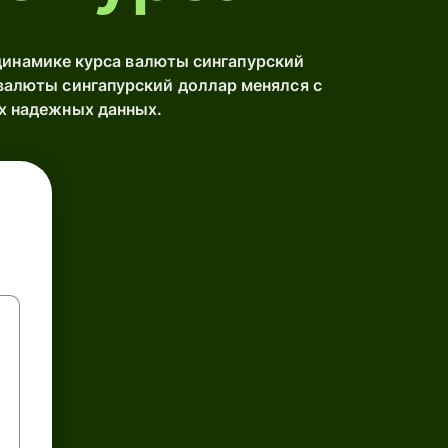
инамике курса валюты сингапурский
валюты сингапурский доллар менялся с
х надежных данных.