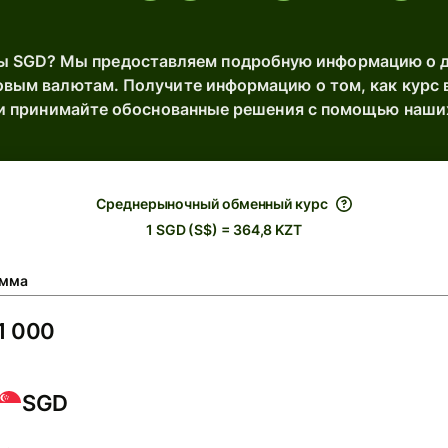
ы SGD? Мы предоставляем подробную информацию о д
вым валютам. Получите информацию о том, как курс 
 и принимайте обоснованные решения с помощью наши
Среднерыночный обменный курс
1 SGD (S$) = 364,8 KZT
мма
SGD