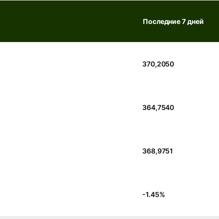
Последние 7 дней
370,2050
364,7540
368,9751
-1.45
%