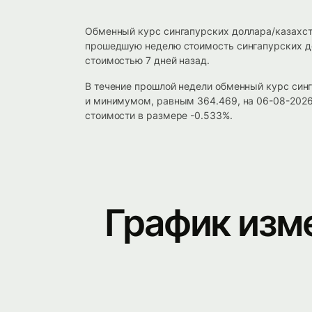
Обменный курс сингапурских доллара/казахста
прошедшую неделю стоимость сингапурских дол
стоимостью 7 дней назад.
В течение прошлой недели обменный курс син
и минимумом, равным 364.469, на 06-08-2026
стоимости в размере -0.533%.
График изм