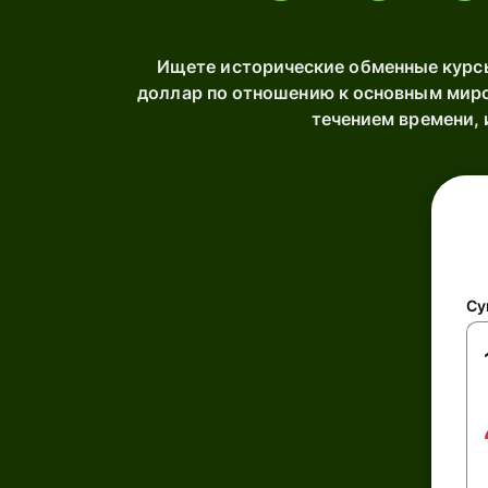
Ищете исторические обменные курс
доллар по отношению к основным миро
течением времени,
Су