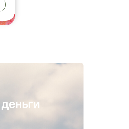
 деньги