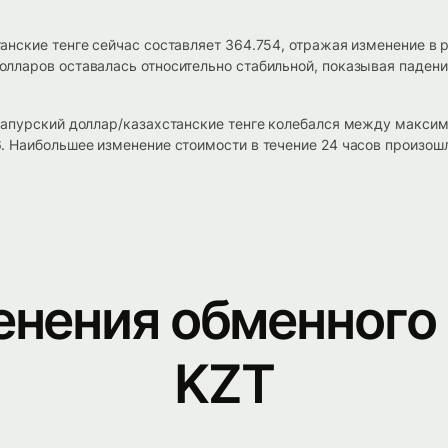
нские тенге сейчас составляет 364.754, отражая изменение в р
ларов оставалась относительно стабильной, показывая падение
гапурский доллар/казахстанские тенге колебался между максим
. Наибольшее изменение стоимости в течение 24 часов произош
енения обменного 
KZT