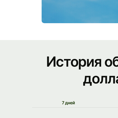
История о
долл
7 дней