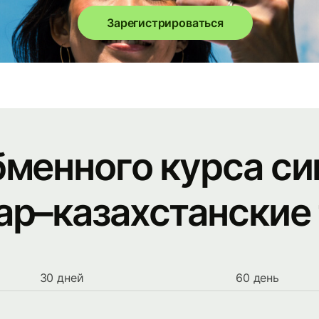
Зарегистрироваться
бменного курса си
ар–казахстанские 
30 дней
60 день