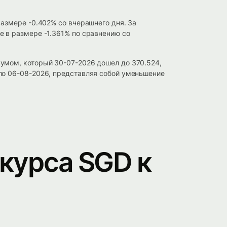
азмере -0.402% со вчерашнего дня. За
 в размере -1.361% по сравнению со
умом, который 30-07-2026 дошел до 370.524,
ло 06-08-2026, представляя собой уменьшение
курса SGD к