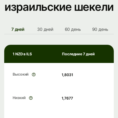
израильские шекели
7 дней
30 дней
60 день
90 день
1 NZD в ILS
Последние 7 дней
Высокий
1,8031
Низкий
1,7677