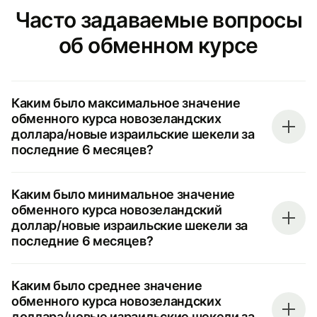
Часто задаваемые вопросы
об обменном курсе
Каким было максимальное значение
обменного курса новозеландских
доллара/новые израильские шекели за
последние 6 месяцев?
Каким было минимальное значение
обменного курса новозеландский
доллар/новые израильские шекели за
последние 6 месяцев?
Каким было среднее значение
обменного курса новозеландских
доллара/новые израильские шекели за