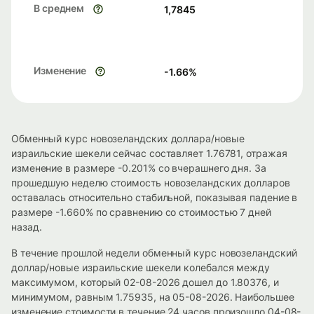
В среднем
1,7845
Изменение
-1.66
%
Обменный курс новозеландских доллара/новые
израильские шекели сейчас составляет 1.76781, отражая
изменение в размере -0.201% со вчерашнего дня. За
прошедшую неделю стоимость новозеландских долларов
оставалась относительно стабильной, показывая падение в
размере -1.660% по сравнению со стоимостью 7 дней
назад.
В течение прошлой недели обменный курс новозеландский
доллар/новые израильские шекели колебался между
максимумом, который 02-08-2026 дошел до 1.80376, и
минимумом, равным 1.75935, на 05-08-2026. Наибольшее
изменение стоимости в течение 24 часов произошло 04-08-