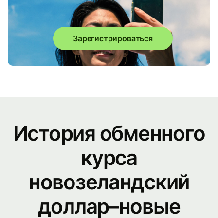
Зарегистрироваться
История обменного
курса
новозеландский
доллар–новые