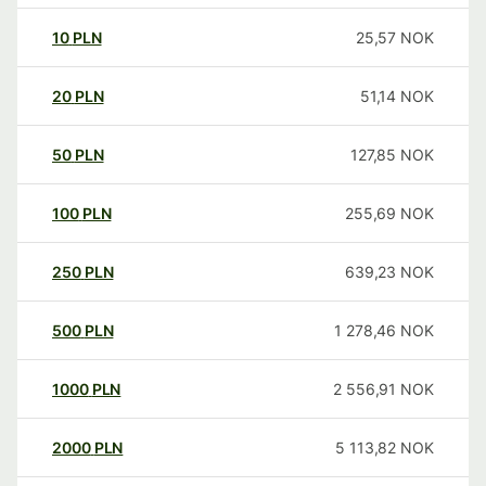
10
PLN
25,57
NOK
20
PLN
51,14
NOK
50
PLN
127,85
NOK
100
PLN
255,69
NOK
250
PLN
639,23
NOK
500
PLN
1 278,46
NOK
1000
PLN
2 556,91
NOK
2000
PLN
5 113,82
NOK