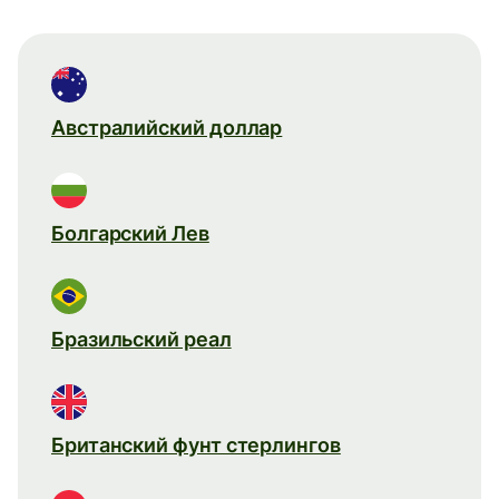
Австралийский доллар
Болгарский Лев
Бразильский реал
Британский фунт стерлингов