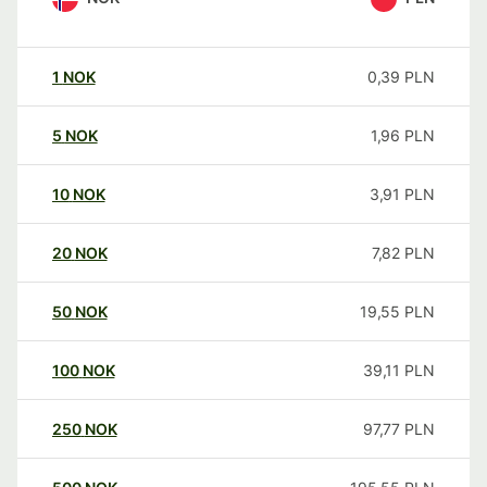
1
NOK
0,39
PLN
5
NOK
1,96
PLN
10
NOK
3,91
PLN
20
NOK
7,82
PLN
50
NOK
19,55
PLN
100
NOK
39,11
PLN
250
NOK
97,77
PLN