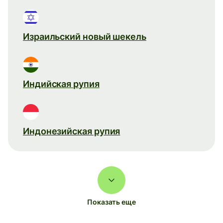
Израильский новый шекель
Индийская рупия
Индонезийская рупия
Показать еще