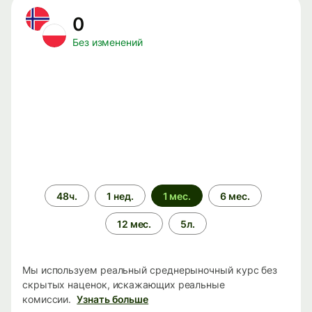
0
Без изменений
Период
48ч.
1 нед.
1 мес.
6 мес.
времени
12 мес.
5л.
Мы используем реальный среднерыночный курс без
скрытых наценок, искажающих реальные
комиссии.
Узнать больше