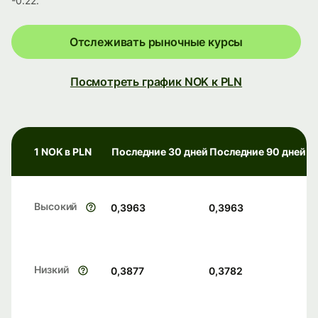
-0.22.
Отслеживать рыночные курсы
Посмотреть график NOK к PLN
1 NOK в PLN
Последние 30 дней
Последние 90 дней
Высокий
0,3963
0,3963
Низкий
0,3877
0,3782