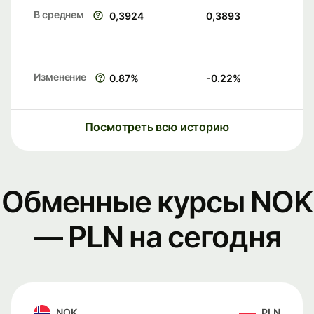
В среднем
0,3924
0,3893
Изменение
0.87
%
-0.22
%
Посмотреть всю историю
Обменные курсы NOK
— PLN на сегодня
NOK
PLN