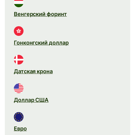
Венгерский форинт
Гонконгский доллар
Датская крона
Доллар США
Евро