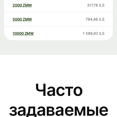
2000
ZMW
317,78
ILS
5000
ZMW
794,46
ILS
10000
ZMW
1 588,92
ILS
Часто
задаваемые