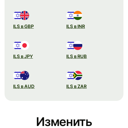
ILS в GBP
ILS в INR
ILS в JPY
ILS в RUB
ILS в AUD
ILS в ZAR
Изменить