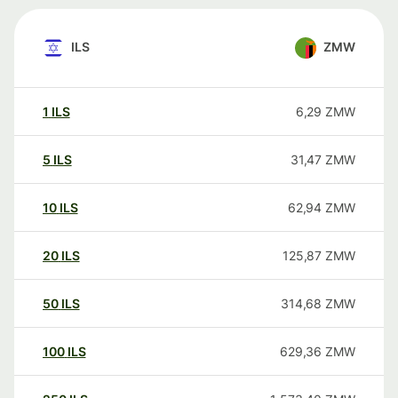
ILS
ZMW
1
ILS
6,29
ZMW
5
ILS
31,47
ZMW
10
ILS
62,94
ZMW
20
ILS
125,87
ZMW
50
ILS
314,68
ZMW
100
ILS
629,36
ZMW