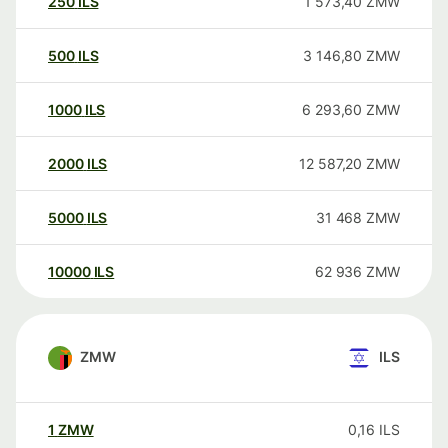
250
ILS
1 573,40
ZMW
500
ILS
3 146,80
ZMW
1000
ILS
6 293,60
ZMW
2000
ILS
12 587,20
ZMW
5000
ILS
31 468
ZMW
10000
ILS
62 936
ZMW
ZMW
ILS
1
ZMW
0,16
ILS