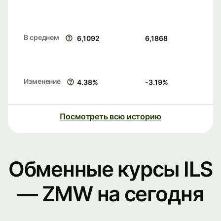
В среднем
6,1092
6,1868
Изменение
4.38
%
-3.19
%
Посмотреть всю историю
Обменные курсы ILS
— ZMW на сегодня