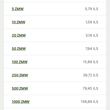
5
ZMW
0,79
ILS
10
ZMW
1,59
ILS
20
ZMW
3,18
ILS
50
ZMW
7,94
ILS
100
ZMW
15,89
ILS
250
ZMW
39,72
ILS
500
ZMW
79,45
ILS
1000
ZMW
158,89
ILS