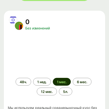
0
Без изменений
Период
48ч.
1 нед.
1 мес.
6 мес.
времени
12 мес.
5л.
Мы используем реальный среднерыночный курс без