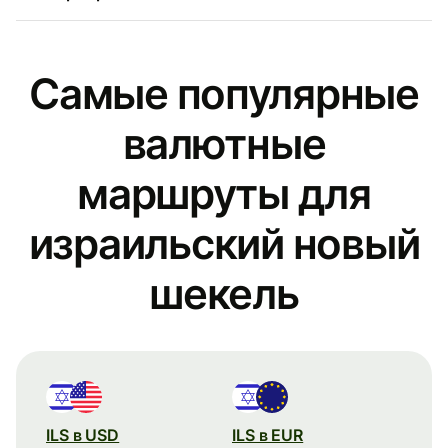
Самые популярные
валютные
маршруты для
израильский новый
шекель
ILS в USD
ILS в EUR