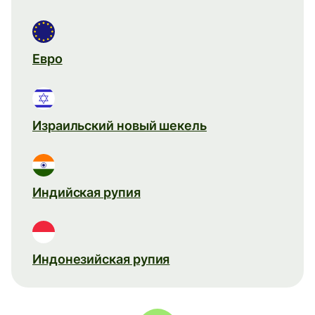
Евро
Израильский новый шекель
Индийская рупия
Индонезийская рупия