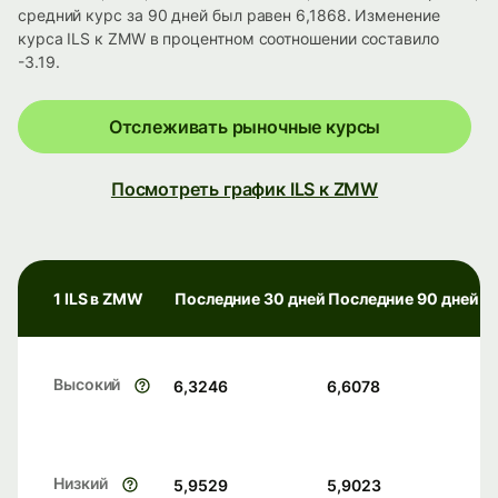
средний курс за 90 дней был равен 6,1868. Изменение
курса ILS к ZMW в процентном соотношении составило
-3.19.
Отслеживать рыночные курсы
Посмотреть график ILS к ZMW
1 ILS в ZMW
Последние 30 дней
Последние 90 дней
Высокий
6,3246
6,6078
Низкий
5,9529
5,9023