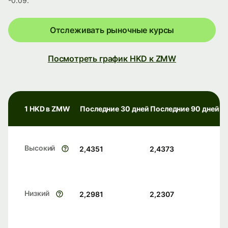
-0.09.
Отслеживать рыночные курсы
Посмотреть график HKD к ZMW
1 HKD в ZMW
Последние 30 дней
Последние 90 дней
Высокий
2,4351
2,4373
Низкий
2,2981
2,2307