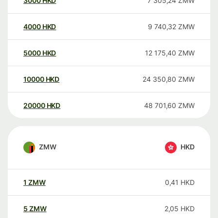
3000
HKD
7 305,24
ZMW
4000
HKD
9 740,32
ZMW
5000
HKD
12 175,40
ZMW
10000
HKD
24 350,80
ZMW
20000
HKD
48 701,60
ZMW
ZMW
HKD
1
ZMW
0,41
HKD
5
ZMW
2,05
HKD