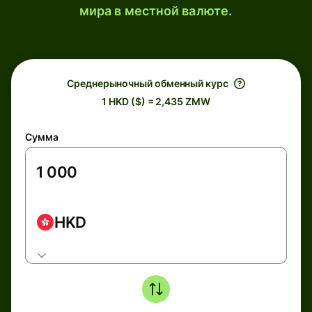
мира в местной валюте.
Среднерыночный обменный курс
1 HKD ($) = 2,435 ZMW
Сумма
HKD