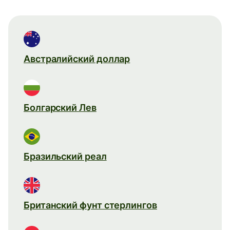
Австралийский доллар
Болгарский Лев
Бразильский реал
Британский фунт стерлингов