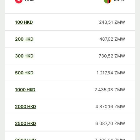
100
HKD
243,51
ZMW
200
HKD
487,02
ZMW
300
HKD
730,52
ZMW
500
HKD
1 217,54
ZMW
1000
HKD
2 435,08
ZMW
2000
HKD
4 870,16
ZMW
2500
HKD
6 087,70
ZMW