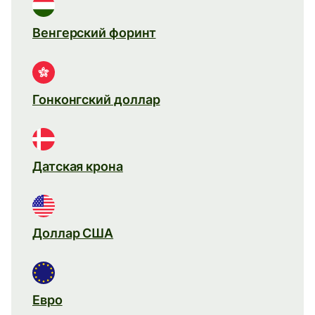
Венгерский форинт
Гонконгский доллар
Датская крона
Доллар США
Евро