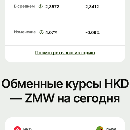
В среднем
2,3572
2,3412
Изменение
4.07
%
-0.09
%
Посмотреть всю историю
Обменные курсы HKD
— ZMW на сегодня
HKD
ZMW