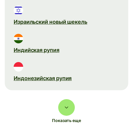
Израильский новый шекель
Индийская рупия
Индонезийская рупия
Показать еще