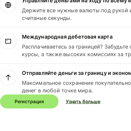
Управляйте деньгами на ходу по всему 
Держите все нужные валюты под рукой и
считаные секунды.
Международная дебетовая карта
Расплачиваетесь за границей? Забудьте
курсы, а также высоких комиссиях за т
Отправляйте деньги за границу и эконо
Максимальное сохранение покупательно
денег в любой точке мира.
Регистрация
Узнать больше