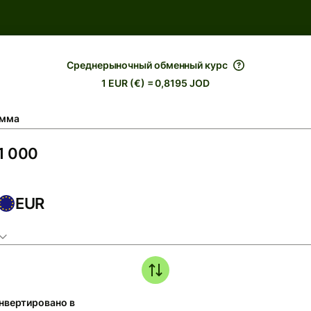
Среднерыночный обменный курс
1 EUR (€) = 0,8195 JOD
мма
EUR
нвертировано в