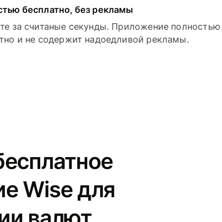
тью бесплатно, без рекламы
те за считаные секунды. Приложение полностью
тно и не содержит надоедливой рекламы.
бесплатное
е Wise для
ии валют