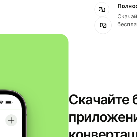
Полнос
Скачай
беспла
Скачайте 
приложени
конвертац