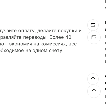
учайте оплату, делайте покупки и
правляйте переводы. Более 40
ют, экономия на комиссиях, все
обходимое на одном счету.