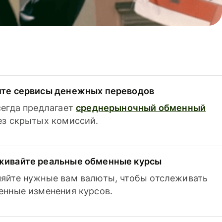
ите сервисы денежных переводов
сегда предлагает
среднерыночный обменный
з скрытых комиссий.
живайте реальные обменные курсы
яйте нужные вам валюты, чтобы отслеживать
енные изменения курсов.