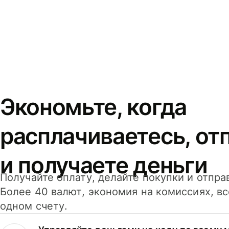
Экономьте, когда
расплачиваетесь, от
и получаете деньги
Получайте оплату, делайте покупки и отпра
Более 40 валют, экономия на комиссиях, в
одном счету.