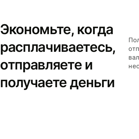
Экономьте, когда
Пол
расплачиваетесь,
от
вал
отправляете и
не
получаете деньги