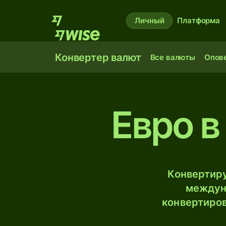
Личный
Платформа
Конвертер валют
Все валюты
Опов
Евро в
Конвертиру
междун
конвертиров