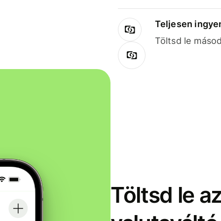
Teljesen ingye
Töltsd le másod
Töltsd le a