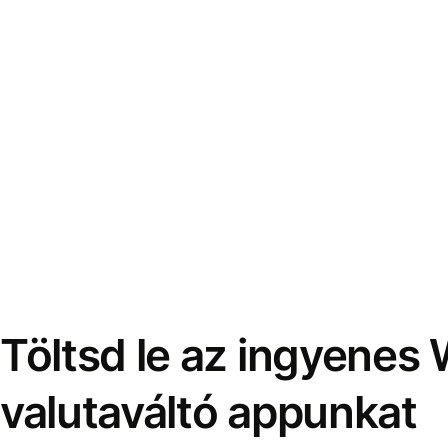
Töltsd le az ingyenes 
valutaváltó appunkat