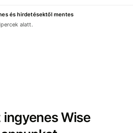
nes és hirdetésektől mentes
percek alatt.
z ingyenes Wise