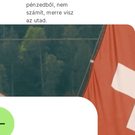
pénzedből, nem
számít, merre visz
az utad.