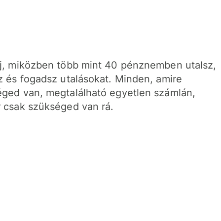
j, miközben több mint 40 pénznemben utalsz,
z és fogadsz utalásokat. Minden, amire
ged van, megtalálható egyetlen számlán,
 csak szükséged van rá.