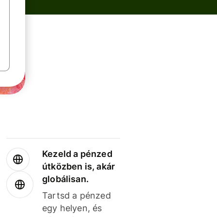
Kezeld a pénzed
útközben is, akár
globálisan.
Tartsd a pénzed
egy helyen, és