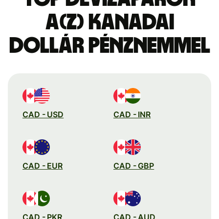
a(z) kanadai
dollár pénznemmel
CAD - USD
CAD - INR
CAD - EUR
CAD - GBP
CAD - PKR
CAD - AUD