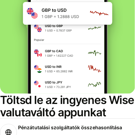
Töltsd le az ingyenes Wise
valutaváltó appunkat
Pénzátutalási szolgáltatók összehasonlítása