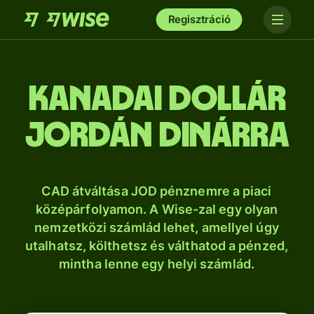
Regisztráció
kanadai dollár
jordán dinárra
CAD átváltása JOD pénznemre a piaci
középárfolyamon. A Wise-zal egy olyan
nemzetközi számlád lehet, amellyel úgy
utalhatsz, költhetsz és válthatod a pénzed,
mintha lenne egy helyi számlád.