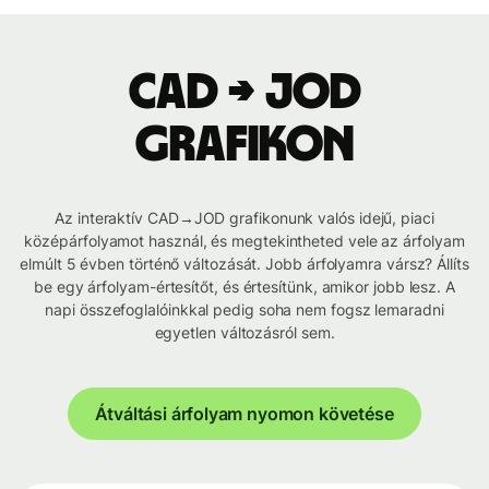
CAD → JOD
grafikon
Az interaktív CAD→JOD grafikonunk valós idejű, piaci
középárfolyamot használ, és megtekintheted vele az árfolyam
elmúlt 5 évben történő változását. Jobb árfolyamra vársz? Állíts
be egy árfolyam-értesítőt, és értesítünk, amikor jobb lesz. A
napi összefoglalóinkkal pedig soha nem fogsz lemaradni
egyetlen változásról sem.
Átváltási árfolyam nyomon követése