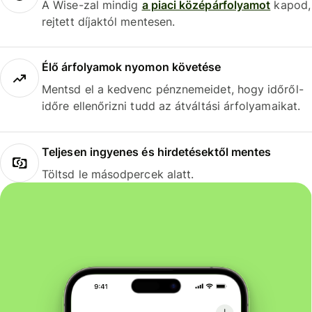
A Wise-zal mindig
a piaci középárfolyamot
kapod,
rejtett díjaktól mentesen.
Élő árfolyamok nyomon követése
Mentsd el a kedvenc pénznemeidet, hogy időről-
időre ellenőrizni tudd az átváltási árfolyamaikat.
Teljesen ingyenes és hirdetésektől mentes
Töltsd le másodpercek alatt.