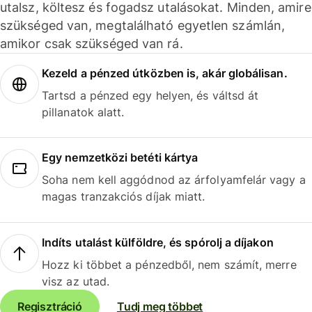
utalsz, költesz és fogadsz utalásokat. Minden, amire
szükséged van, megtalálható egyetlen számlán,
amikor csak szükséged van rá.
Kezeld a pénzed útközben is, akár globálisan.
Tartsd a pénzed egy helyen, és váltsd át
pillanatok alatt.
Egy nemzetközi betéti kártya
Soha nem kell aggódnod az árfolyamfelár vagy a
magas tranzakciós díjak miatt.
Indíts utalást külföldre, és spórolj a díjakon
Hozz ki többet a pénzedből, nem számít, merre
visz az utad.
Regisztráció
Tudj meg többet