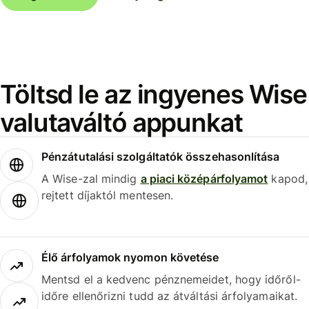
Töltsd le az ingyenes Wise
valutaváltó appunkat
Pénzátutalási szolgáltatók összehasonlítása
A Wise-zal mindig
a piaci középárfolyamot
kapod,
rejtett díjaktól mentesen.
Élő árfolyamok nyomon követése
Mentsd el a kedvenc pénznemeidet, hogy időről-
időre ellenőrizni tudd az átváltási árfolyamaikat.