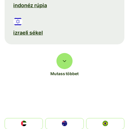
indonéz rúpia
izraeli sékel
Mutass többet
الإمارات العربية المتحدة
Australia
Brazil