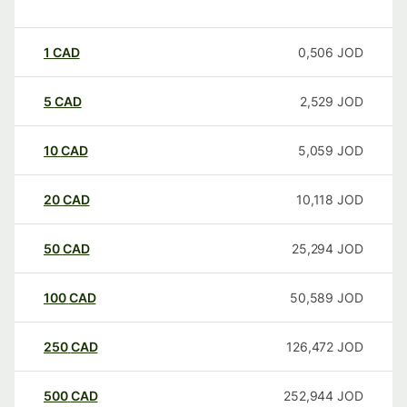
1
CAD
0,506
JOD
5
CAD
2,529
JOD
10
CAD
5,059
JOD
20
CAD
10,118
JOD
50
CAD
25,294
JOD
100
CAD
50,589
JOD
250
CAD
126,472
JOD
500
CAD
252,944
JOD