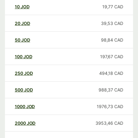
10
JOD
19,77
CAD
20
JOD
39,53
CAD
50
JOD
98,84
CAD
100
JOD
197,67
CAD
250
JOD
494,18
CAD
500
JOD
988,37
CAD
1000
JOD
1976,73
CAD
2000
JOD
3953,46
CAD