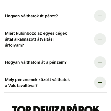
Hogyan válthatok át pénzt?
Miért különböző az egyes cégek
által alkalmazott átváltási
árfolyam?
Hogyan válthatom át a pénzem?
Mely pénznemek között válthatok
a Valutaváltóval?
Top devizapárok