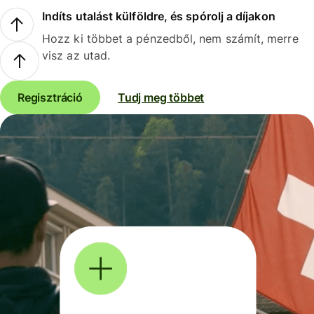
Indíts utalást külföldre, és spórolj a díjakon
Hozz ki többet a pénzedből, nem számít, merre
visz az utad.
Regisztráció
Tudj meg többet