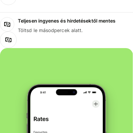
Teljesen ingyenes és hirdetésektől mentes
Töltsd le másodpercek alatt.