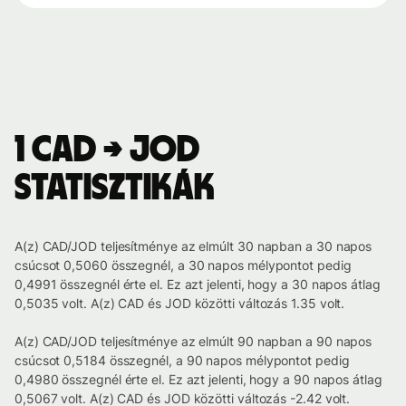
1 CAD → JOD
statisztikák
A(z) CAD/JOD teljesítménye az elmúlt 30 napban a 30 napos
csúcsot 0,5060 összegnél, a 30 napos mélypontot pedig
0,4991 összegnél érte el. Ez azt jelenti, hogy a 30 napos átlag
0,5035 volt. A(z) CAD és JOD közötti változás 1.35 volt.
A(z) CAD/JOD teljesítménye az elmúlt 90 napban a 90 napos
csúcsot 0,5184 összegnél, a 90 napos mélypontot pedig
0,4980 összegnél érte el. Ez azt jelenti, hogy a 90 napos átlag
0,5067 volt. A(z) CAD és JOD közötti változás -2.42 volt.