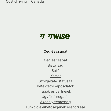
Cost of living in Canada
Cég és csapat
Cég és csapat
Biztonság
Sajtó
Karrier
Szolgáltatói státusza
Befektetői kapcsolatok
Tagok és partnerek
Ügyféltámogatás
Akadálymentesség
Funkció elérhetőségének ellenőrzése