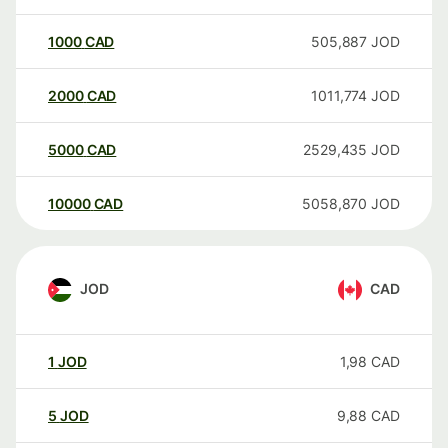
1000
CAD
505,887
JOD
2000
CAD
1011,774
JOD
5000
CAD
2529,435
JOD
10000
CAD
5058,870
JOD
JOD
CAD
1
JOD
1,98
CAD
5
JOD
9,88
CAD