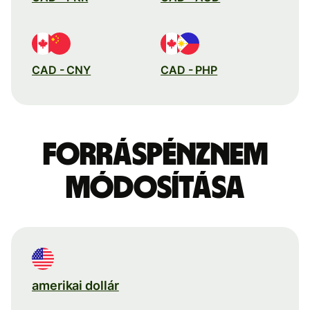
CAD - CNY
CAD - PHP
Forráspénznem
módosítása
amerikai dollár